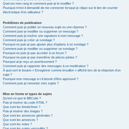
Quel est mon rang et comment puis-je le modifier ?
Pourquoi m’est-il demandé de me connecter lorsque je clique sur le lien de courrier
électronique d’un utilisateur ?
Problèmes de publication
Comment puis-je publier un nouveau sujet ou une réponse ?
Comment puis-je modifier ou supprimer un message ?
Comment puis-je insérer une signature à mon message ?
Comment puis-je créer un sondage ?
Pourquoi ne puis-je pas ajouter plus d’options à un sondage ?
Comment puis-je modifier ou supprimer un sondage ?
Pourquoi ne puis-je pas accéder à un forum ?
Pourquoi ne puis-je pas transférer de pièces jointes ?
Pourquoi ai-je reçu un avertissement ?
Comment puis-je rapporter des messages à un modérateur ?
À quoi sert le bouton « Enregistrer comme brouillon » affiché lors de la rédaction d’un
sujet ?
Pourquoi mon message a-t-il besoin d’être approuvé ?
Comment puis-je remonter mes sujets ?
Mise en forme et types de sujets
Qu’est-ce que le BBCode ?
Puis-je insérer du code HTML ?
Que sont les émoticônes ?
Puis-je insérer des images ?
Que sont les annonces générales ?
Que sont les annonces ?
Que sont les notes ?
Que sont les sujets verrouillés ?