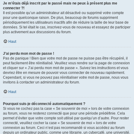
Je m’étais déjà inscrit par le passé mais ne peux à présent plus me
connecter ?!
Il est possible qu’un administrateur ait désactivé ou supprimé votre compte
pour une quelconque raison. De plus, beaucoup de forums suppriment
périodiquement les utilisateurs inactifs afin de réduire la taille de leur base de
données. Si tel était le cas, inscrivez-vous de nouveau et essayez de participer
plus activement aux discussions du forum.
Haut
J’ai perdu mon mot de passe !
Pas de panique ! Bien que votre mot de passe ne puisse pas être récupéré, il
peut facilement être réinitialisé. Veuillez vous rendre sur la page de connexion
et cliquer sur « J’ai perdu mon mot de passe ». Suivez les instructions et vous
devriez être en mesure de pouvoir vous connecter de nouveau rapidement.
Cependant, si vous ne pouvez pas réinitialiser votre mot de passe, nous vous
invitons à contacter un administrateur du forum.
Haut
Pourquoi suis-je déconnecté automatiquement ?
Si vous ne cochez pas la case « Se souvenir de moi » lors de votre connexion
au forum, vous ne resterez connecté que pour une période prédéfinie. Cela
permet d’éviter que votre compte soit utilisé par quelqu’un d’autre. Pour rester
connecté, veuillez cocher la case « Se souvenir de moi » lors de votre
connexion au forum. Ceci n’est pas recommandé si vous accédez au forum
depuis un ordinateur public, comme une librairie, un cybercafé, une université,