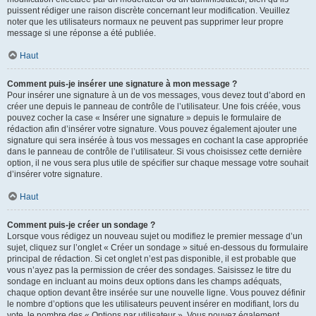
puissent rédiger une raison discrète concernant leur modification. Veuillez
noter que les utilisateurs normaux ne peuvent pas supprimer leur propre
message si une réponse a été publiée.
Haut
Comment puis-je insérer une signature à mon message ?
Pour insérer une signature à un de vos messages, vous devez tout d’abord en
créer une depuis le panneau de contrôle de l’utilisateur. Une fois créée, vous
pouvez cocher la case « Insérer une signature » depuis le formulaire de
rédaction afin d’insérer votre signature. Vous pouvez également ajouter une
signature qui sera insérée à tous vos messages en cochant la case appropriée
dans le panneau de contrôle de l’utilisateur. Si vous choisissez cette dernière
option, il ne vous sera plus utile de spécifier sur chaque message votre souhait
d’insérer votre signature.
Haut
Comment puis-je créer un sondage ?
Lorsque vous rédigez un nouveau sujet ou modifiez le premier message d’un
sujet, cliquez sur l’onglet « Créer un sondage » situé en-dessous du formulaire
principal de rédaction. Si cet onglet n’est pas disponible, il est probable que
vous n’ayez pas la permission de créer des sondages. Saisissez le titre du
sondage en incluant au moins deux options dans les champs adéquats,
chaque option devant être insérée sur une nouvelle ligne. Vous pouvez définir
le nombre d’options que les utilisateurs peuvent insérer en modifiant, lors du
vote, le nombre des « Options par utilisateur ». Vous pouvez également