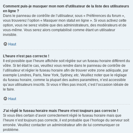
Comment puis-je masquer mon nom d’utilisateur de la liste des utilisateurs
en ligne ?
Dans le panneau de contrôle de l’utilisateur, sous « Préférences du forum »,
vous trouverez l’option « Masquer mon statut en ligne ». Si vous activez cette
option, vous ne serez visible que des administrateurs, des modérateurs et de
vous-même. Vous serez alors comptabilisé comme étant un utilisateur
invisible.
Haut
L’heure n’est pas correcte !
Il est possible que l’heure affichée soit réglée sur un fuseau horaire différent du
vôtre. Si tel était le cas, veuillez vous rendre dans le panneau de contrôle de
l’utilisateur et régler le fuseau horaire afin de trouver votre zone adéquate, par
exemple Londres, Paris, New York, Sydney, etc. Veuillez noter que le réglage
du fuseau horaire, comme la plupart des autres paramètres, n’est accessible
qu’aux utilisateurs inscrits. Si vous n’êtes pas inscrit, c’est l’occasion idéale de
le faire.
Haut
J’ai réglé le fuseau horaire mais l’heure n’est toujours pas correcte !
Si vous êtes certain d’avoir correctement réglé le fuseau horaire mais que
l’heure n’est toujours pas correcte, il est probable que l’horloge du serveur soit
erronée. Veuillez contacter un administrateur afin de lui communiquer ce
problème.