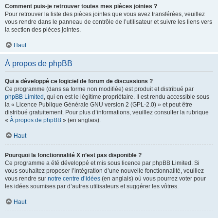
Comment puis-je retrouver toutes mes pièces jointes ?
Pour retrouver la liste des pièces jointes que vous avez transférées, veuillez
vous rendre dans le panneau de contrôle de l’utilisateur et suivre les liens vers
la section des pièces jointes.
Haut
À propos de phpBB
Qui a développé ce logiciel de forum de discussions ?
Ce programme (dans sa forme non modifiée) est produit et distribué par
phpBB Limited
, qui en est le légitime propriétaire. Il est rendu accessible sous
la « Licence Publique Générale GNU version 2 (GPL-2.0) » et peut être
distribué gratuitement. Pour plus d’informations, veuillez consulter la rubrique
«
À propos de phpBB
» (en anglais).
Haut
Pourquoi la fonctionnalité X n’est pas disponible ?
Ce programme a été développé et mis sous licence par phpBB Limited. Si
vous souhaitez proposer l’intégration d’une nouvelle fonctionnalité, veuillez
vous rendre sur
notre centre d’idées
(en anglais) où vous pourrez voter pour
les idées soumises par d’autres utilisateurs et suggérer les vôtres.
Haut