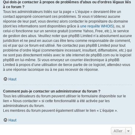
Qui dois-je contacter à propos de problèmes d’abus ou d’ordres légaux liés
à ce forum ?
Tous les administrateurs listés sur la page « L’équipe » devraient être un
contact approprié concernant ces problèmes. Si vous n’obtenez aucune
réponse de leur part, vous devriez alors contacter le propriétaire du domaine
(dont les informations sont disponibles grâce à
une requête WHOIS
), ou, si
celui-ci fonctionne sur un service gratuit (comme Yahoo, Free, etc.), le service
de gestion des abus. Veuillez noter que phpBB Limited n’a absolument aucune
juridiction et ne peut en aucun cas être tenu comme responsable de comment,
où et par qui ce forum est utilisé. Ne contactez pas phpBB Limited pour tout
problème d’ordre légal (commentaire incessant, insultant, diffamatoire, etc.) qui
ne sont pas directement reliés avec le site internet de phpBB.com ou le logiciel
phpBB en lui-même. Si vous envoyez un courrier électronique à phpBB
Limited à propos d’une utilisation de tierce partie de ce logiciel, attendez-vous
à une réponse laconique ou à ne pas recevoir de réponse.
Haut
Comment puis-je contacter un administrateur du forum ?
Tous les utilisateurs du forum peuvent utiliser le formulaire disponible sur le
lien « Nous contacter » si cette fonctionnalité a été activée par les
administrateurs du forum.
Les membres du forum peuvent également utiliser le lien « L’équipe ».
Haut
Aller