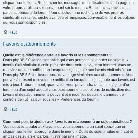
cliquant sur le lien « Rechercher les messages de l’utilisateur » sur la page de
votre propre profil ou soit en cliquant sur le menu « Raccourcis » situé sur la
partie supérieure du forum. Pour effectuer une recherche de vos propres
sujets, utilisez la recherche avancée et remplissez convenablement les options
qui vous sont disponibles.
Haut
Favoris et abonnements
Quelle est la différence entre les favoris et les abonnements ?
Dans phpBB 3.0, la fonctionnalité qui vous permettait d’ajouter un sujet aux
favoris était similaire à celle présente dans votre navigateur internet. Vous ne
receviez aucune notification lorsqu’un sujet ajouté aux favoris était mis à jour.
Dans phpBB 3.3, les favoris sont davantage similaires aux abonnements. Vous
pouvez à présent recevoir une notification lorsqu’un sujet ajouté aux favoris est
mis à jour. L’abonnement, quant à lui, vous préviendra de la mise à jour d’un
forum ou d’un sujet auquel vous êtes abonné. Les options de notification des
favoris et des abonnements peuvent être modifiés depuis le panneau de
contrôle de l’utilisateur, sous les « Préférences du forum ».
Haut
Comment puis-je ajouter aux favoris ou m’abonner à un sujet spécifique ?
Vous pouvez ajouter aux favoris ou vous abonner à un sujet spécifique en
cliquant sur le lien approprié dans le menu « Outils du sujet », situé en haut et
en bas des sujets et parfois illustré par une image.