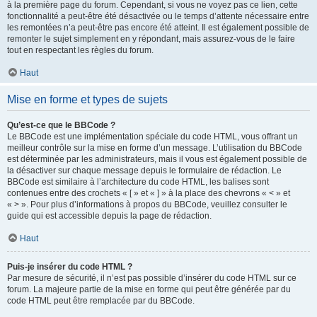
à la première page du forum. Cependant, si vous ne voyez pas ce lien, cette
fonctionnalité a peut-être été désactivée ou le temps d’attente nécessaire entre
les remontées n’a peut-être pas encore été atteint. Il est également possible de
remonter le sujet simplement en y répondant, mais assurez-vous de le faire
tout en respectant les règles du forum.
Haut
Mise en forme et types de sujets
Qu’est-ce que le BBCode ?
Le BBCode est une implémentation spéciale du code HTML, vous offrant un
meilleur contrôle sur la mise en forme d’un message. L’utilisation du BBCode
est déterminée par les administrateurs, mais il vous est également possible de
la désactiver sur chaque message depuis le formulaire de rédaction. Le
BBCode est similaire à l’architecture du code HTML, les balises sont
contenues entre des crochets « [ » et « ] » à la place des chevrons « < » et
« > ». Pour plus d’informations à propos du BBCode, veuillez consulter le
guide qui est accessible depuis la page de rédaction.
Haut
Puis-je insérer du code HTML ?
Par mesure de sécurité, il n’est pas possible d’insérer du code HTML sur ce
forum. La majeure partie de la mise en forme qui peut être générée par du
code HTML peut être remplacée par du BBCode.