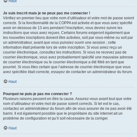
Haut
Je suis inscrit mais je ne peux pas me connecter !
Vérifiez en premier lieu que votre nom d’utilisateur et votre mot de passe soient
corrects. Si la fonctionnalité de la COPPA est activée et que vous avez spécifié
avoir en dessous de 13 ans pendant l’inscription, vous devrez suivre les
instructions que vous avez reçues. Certains forums exigeront également que
les nouvelles inscriptions doivent être activées, soit par vous-même ou soit par
un administrateur, avant que vous puissiez ouvrir une session ; cette
information était présente lors de votre inscription. Si vous aviez reçu un
courrier électronique, consultez les instructions. Si vous ne recevez pas de
courrier électronique, vous avez probablement spécifié une mauvaise adresse
de courrier électronique ou le courrier électronique a été filtré en tant que
pourriel. Si vous êtes certain que l’adresse de courrier électronique que vous
avez spécifiée était correcte, essayez de contacter un administrateur du forum.
Haut
Pourquoi ne puis-je pas me connecter ?
Plusieurs raisons peuvent en être la cause. Assurez-vous avant tout que votre
nom d’utilisateur et votre mot de passe soient corrects. Si tel est le cas,
contactez un administrateur du forum afin de vous assurer de ne pas avoir été
banni. Il est également possible que le propriétaire du site internet ait un
problème de configuration et qu’il soit nécessaire de la corriger.
Haut