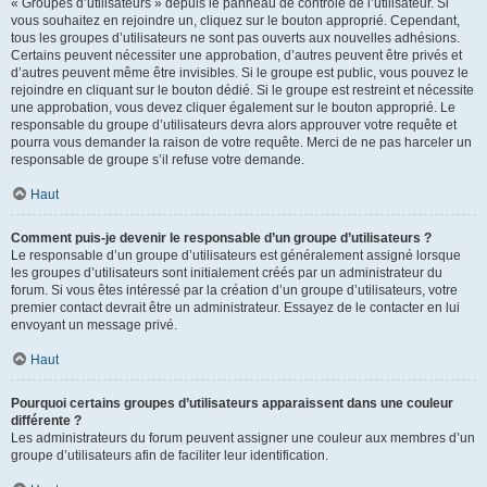
« Groupes d’utilisateurs » depuis le panneau de contrôle de l’utilisateur. Si
vous souhaitez en rejoindre un, cliquez sur le bouton approprié. Cependant,
tous les groupes d’utilisateurs ne sont pas ouverts aux nouvelles adhésions.
Certains peuvent nécessiter une approbation, d’autres peuvent être privés et
d’autres peuvent même être invisibles. Si le groupe est public, vous pouvez le
rejoindre en cliquant sur le bouton dédié. Si le groupe est restreint et nécessite
une approbation, vous devez cliquer également sur le bouton approprié. Le
responsable du groupe d’utilisateurs devra alors approuver votre requête et
pourra vous demander la raison de votre requête. Merci de ne pas harceler un
responsable de groupe s’il refuse votre demande.
Haut
Comment puis-je devenir le responsable d’un groupe d’utilisateurs ?
Le responsable d’un groupe d’utilisateurs est généralement assigné lorsque
les groupes d’utilisateurs sont initialement créés par un administrateur du
forum. Si vous êtes intéressé par la création d’un groupe d’utilisateurs, votre
premier contact devrait être un administrateur. Essayez de le contacter en lui
envoyant un message privé.
Haut
Pourquoi certains groupes d’utilisateurs apparaissent dans une couleur
différente ?
Les administrateurs du forum peuvent assigner une couleur aux membres d’un
groupe d’utilisateurs afin de faciliter leur identification.