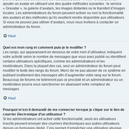
ajouter un avatar en utilisant une des quatre méthodes suivantes : le service
« Gravatar », la galerie d’avatars, les images distantes ou le transfert d’images
locales. Les administrateurs du forum peuvent activer ou non la fonctionnalité
des avatars et des méthodes qu’ils veuillent rendre disponible aux utilisateurs.
Si vous ne pouvez pas utiliser d’avatars, nous vous invitons à contacter un
administrateur du forum.
Haut
Quel est mon rang et comment puis-je le modifier ?
Les rangs, qui apparaissent en dessous de votre nom d’utilisateur, indiquent
votre activité selon le nombre de messages que vous avez publié ou identifient
certains utilisateurs spécifiques, comme les administrateurs et les
modérateurs. Dans la plupart des cas, seul un administrateur du forum peut
modifier le texte des rangs du forum. Merci de ne pas abuser de ce système en
publiant inutilement des messages afin d’augmenter votre rang sur le forum.
Beaucoup de forums ne toléreront pas ce procédé et un administrateur ou un
modérateur pourra vous sanctionner en abaissant votre compteur de
messages.
Haut
Pourquoi m’est-il demandé de me connecter lorsque je clique sur le lien de
courrier électronique d’un utilisateur ?
Si les administrateurs ont activé cette fonctionnalité, seuls les utilisateurs
inscrits peuvent envoyer des courriers électroniques aux autres utilisateurs
depuis un formulaire dédié. Cela permet d’empêcher une utilisation abusive