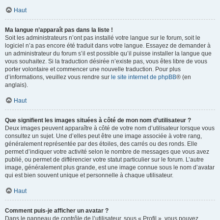
Haut
Ma langue n’apparaît pas dans la liste !
Soit les administrateurs n’ont pas installé votre langue sur le forum, soit le
logiciel n’a pas encore été traduit dans votre langue. Essayez de demander à
un administrateur du forum s’il est possible qu’il puisse installer la langue que
vous souhaitez. Si la traduction désirée n’existe pas, vous êtes libre de vous
porter volontaire et commencer une nouvelle traduction. Pour plus
d’informations, veuillez vous rendre sur
le site internet de phpBB
® (en
anglais).
Haut
Que signifient les images situées à côté de mon nom d’utilisateur ?
Deux images peuvent apparaître à côté de votre nom d’utilisateur lorsque vous
consultez un sujet. Une d’elles peut être une image associée à votre rang,
généralement représentée par des étoiles, des carrés ou des ronds. Elle
permet d’indiquer votre activité selon le nombre de messages que vous avez
publié, ou permet de différencier votre statut particulier sur le forum. L’autre
image, généralement plus grande, est une image connue sous le nom d’avatar
qui est bien souvent unique et personnelle à chaque utilisateur.
Haut
Comment puis-je afficher un avatar ?
Dans le panneau de contrôle de l’utilisateur, sous « Profil », vous pouvez