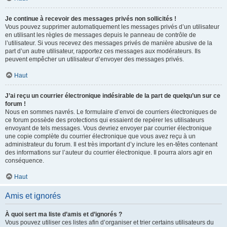
Je continue à recevoir des messages privés non sollicités !
Vous pouvez supprimer automatiquement les messages privés d’un utilisateur
en utilisant les règles de messages depuis le panneau de contrôle de
l’utilisateur. Si vous recevez des messages privés de manière abusive de la
part d’un autre utilisateur, rapportez ces messages aux modérateurs. Ils
peuvent empêcher un utilisateur d’envoyer des messages privés.
Haut
J’ai reçu un courrier électronique indésirable de la part de quelqu’un sur ce
forum !
Nous en sommes navrés. Le formulaire d’envoi de courriers électroniques de
ce forum possède des protections qui essaient de repérer les utilisateurs
envoyant de tels messages. Vous devriez envoyer par courrier électronique
une copie complète du courrier électronique que vous avez reçu à un
administrateur du forum. Il est très important d’y inclure les en-têtes contenant
des informations sur l’auteur du courrier électronique. Il pourra alors agir en
conséquence.
Haut
Amis et ignorés
À quoi sert ma liste d’amis et d’ignorés ?
Vous pouvez utiliser ces listes afin d’organiser et trier certains utilisateurs du