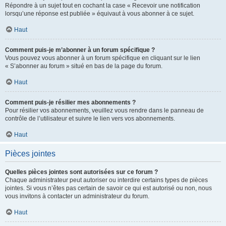
Répondre à un sujet tout en cochant la case « Recevoir une notification
lorsqu’une réponse est publiée » équivaut à vous abonner à ce sujet.
Haut
Comment puis-je m’abonner à un forum spécifique ?
Vous pouvez vous abonner à un forum spécifique en cliquant sur le lien
« S’abonner au forum » situé en bas de la page du forum.
Haut
Comment puis-je résilier mes abonnements ?
Pour résilier vos abonnements, veuillez vous rendre dans le panneau de
contrôle de l’utilisateur et suivre le lien vers vos abonnements.
Haut
Pièces jointes
Quelles pièces jointes sont autorisées sur ce forum ?
Chaque administrateur peut autoriser ou interdire certains types de pièces
jointes. Si vous n’êtes pas certain de savoir ce qui est autorisé ou non, nous
vous invitons à contacter un administrateur du forum.
Haut