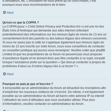
d’utilisateurs, etc. L’inscription ne vous prend qu’un court instant, c’est
pourquoi nous vous recommandons de le faire.
Haut
Qu’est-ce que la COPPA ?
La COPPA (pour « Child Online Privacy and Protection Act ») est une loi des
États-Unis d’Amérique qui demande aux sites internet collectant
potentiellement des informations sur les mineurs âgés de moins de 13 ans un
consentement écrit des parents ou des tuteurs légaux des mineurs concernés.
Si vous ne savez pas si cette loi s’applique également aux mineurs âgés de
moins de 13 ans inscrits sur votre forum, nous vous conseillons de contacter
un conseiller juridique qui pourra vous renseigner. Veuillez noter que phpBB
Limited et que les propriétaires de ce forum ne peuvent pas vous proposer
d’assistance légale et ne doivent donc pas être contactés à ce sujet, excepté
lorsque l’assistance porte sur la question « Qui dois-je contacter à propos de
problèmes d’abus ou d’ordres légaux liés à ce forum ? ».
Haut
Pourquoi ne puis-je pas m’inscrire ?
Il est possible qu’un administrateur du forum ait désactivé les inscriptions afin
d’empêcher les nouveaux visiteurs de s’inscrire. De même, il est également
possible qu’un administrateur du forum ait banni votre adresse IP ou interdit
l’utilisation du nom d’utilisateur que vous souhaitez utiliser. Pour plus
d’informations, veuillez contacter un administrateur du forum.