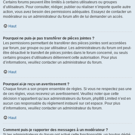
Certains forums peuvent être limités à certains utilisateurs ou groupes
d’utilisateurs. Pour consulter, rédiger, publier ou réaliser n’importe quelle autre
action, vous avez besoin des permissions adéquates. Essayez de contacter un
modérateur ou un administrateur du forum afin de lui demander un accès.
Haut
Pourquoi ne puis-je pas transférer de pièces jointes ?
Les permissions permettant de transférer des pièces jointes sont accordées
par forum, par groupe ou par utilisateur. Les administrateurs du forum ont peut-
être désactivé le transfert de pièces jointes dans le forum concerné, ou seuls
certains groupes d’utilisateurs détiennent cette autorisation. Pour plus
d’informations, veuillez contacter un administrateur du forum.
Haut
Pourquoi ai-je reçu un avertissement ?
Chaque forum a son propre ensemble de règles. Si vous ne respectez pas une
de ces règles, vous recevrez un avertissement. Veuillez noter que cette
décision n’appartient qu’aux administrateurs du forum, phpBB Limited n’est en
aucun cas responsable du règlement instauré sur cet espace. Pour plus
d’informations, veuillez contacter un administrateur du forum.
Haut
Comment puis-je rapporter des messages à un modérateur ?
Si les administrateurs du forum ont activé cette fonctionnalité, un bouton dédié