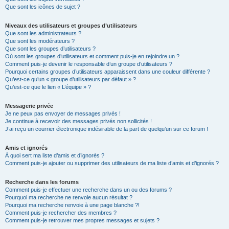
Que sont les icônes de sujet ?
Niveaux des utilisateurs et groupes d’utilisateurs
Que sont les administrateurs ?
Que sont les modérateurs ?
Que sont les groupes d’utilisateurs ?
Où sont les groupes d’utilisateurs et comment puis-je en rejoindre un ?
Comment puis-je devenir le responsable d’un groupe d’utilisateurs ?
Pourquoi certains groupes d’utilisateurs apparaissent dans une couleur différente ?
Qu’est-ce qu’un « groupe d’utilisateurs par défaut » ?
Qu’est-ce que le lien « L’équipe » ?
Messagerie privée
Je ne peux pas envoyer de messages privés !
Je continue à recevoir des messages privés non sollicités !
J’ai reçu un courrier électronique indésirable de la part de quelqu’un sur ce forum !
Amis et ignorés
À quoi sert ma liste d’amis et d’ignorés ?
Comment puis-je ajouter ou supprimer des utilisateurs de ma liste d’amis et d’ignorés ?
Recherche dans les forums
Comment puis-je effectuer une recherche dans un ou des forums ?
Pourquoi ma recherche ne renvoie aucun résultat ?
Pourquoi ma recherche renvoie à une page blanche ?!
Comment puis-je rechercher des membres ?
Comment puis-je retrouver mes propres messages et sujets ?