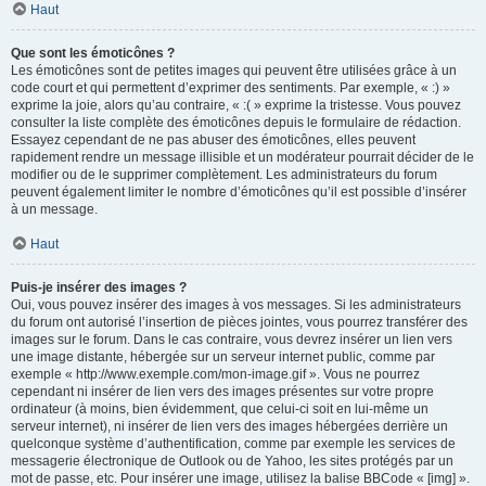
Haut
Que sont les émoticônes ?
Les émoticônes sont de petites images qui peuvent être utilisées grâce à un
code court et qui permettent d’exprimer des sentiments. Par exemple, « :) »
exprime la joie, alors qu’au contraire, « :( » exprime la tristesse. Vous pouvez
consulter la liste complète des émoticônes depuis le formulaire de rédaction.
Essayez cependant de ne pas abuser des émoticônes, elles peuvent
rapidement rendre un message illisible et un modérateur pourrait décider de le
modifier ou de le supprimer complètement. Les administrateurs du forum
peuvent également limiter le nombre d’émoticônes qu’il est possible d’insérer
à un message.
Haut
Puis-je insérer des images ?
Oui, vous pouvez insérer des images à vos messages. Si les administrateurs
du forum ont autorisé l’insertion de pièces jointes, vous pourrez transférer des
images sur le forum. Dans le cas contraire, vous devrez insérer un lien vers
une image distante, hébergée sur un serveur internet public, comme par
exemple « http://www.exemple.com/mon-image.gif ». Vous ne pourrez
cependant ni insérer de lien vers des images présentes sur votre propre
ordinateur (à moins, bien évidemment, que celui-ci soit en lui-même un
serveur internet), ni insérer de lien vers des images hébergées derrière un
quelconque système d’authentification, comme par exemple les services de
messagerie électronique de Outlook ou de Yahoo, les sites protégés par un
mot de passe, etc. Pour insérer une image, utilisez la balise BBCode « [img] ».