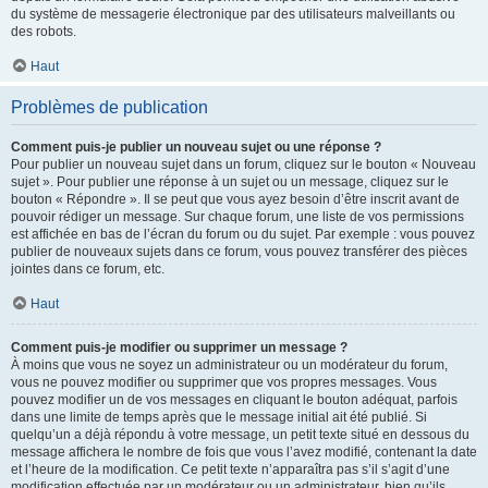
du système de messagerie électronique par des utilisateurs malveillants ou
des robots.
Haut
Problèmes de publication
Comment puis-je publier un nouveau sujet ou une réponse ?
Pour publier un nouveau sujet dans un forum, cliquez sur le bouton « Nouveau
sujet ». Pour publier une réponse à un sujet ou un message, cliquez sur le
bouton « Répondre ». Il se peut que vous ayez besoin d’être inscrit avant de
pouvoir rédiger un message. Sur chaque forum, une liste de vos permissions
est affichée en bas de l’écran du forum ou du sujet. Par exemple : vous pouvez
publier de nouveaux sujets dans ce forum, vous pouvez transférer des pièces
jointes dans ce forum, etc.
Haut
Comment puis-je modifier ou supprimer un message ?
À moins que vous ne soyez un administrateur ou un modérateur du forum,
vous ne pouvez modifier ou supprimer que vos propres messages. Vous
pouvez modifier un de vos messages en cliquant le bouton adéquat, parfois
dans une limite de temps après que le message initial ait été publié. Si
quelqu’un a déjà répondu à votre message, un petit texte situé en dessous du
message affichera le nombre de fois que vous l’avez modifié, contenant la date
et l’heure de la modification. Ce petit texte n’apparaîtra pas s’il s’agit d’une
modification effectuée par un modérateur ou un administrateur, bien qu’ils