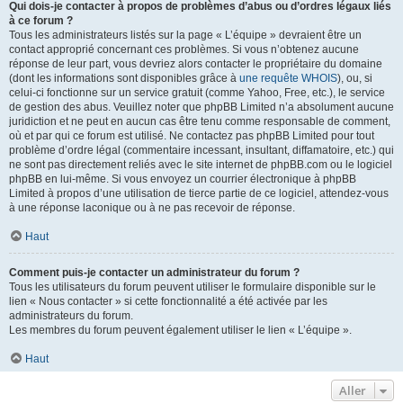
Qui dois-je contacter à propos de problèmes d’abus ou d’ordres légaux liés
à ce forum ?
Tous les administrateurs listés sur la page « L’équipe » devraient être un
contact approprié concernant ces problèmes. Si vous n’obtenez aucune
réponse de leur part, vous devriez alors contacter le propriétaire du domaine
(dont les informations sont disponibles grâce à
une requête WHOIS
), ou, si
celui-ci fonctionne sur un service gratuit (comme Yahoo, Free, etc.), le service
de gestion des abus. Veuillez noter que phpBB Limited n’a absolument aucune
juridiction et ne peut en aucun cas être tenu comme responsable de comment,
où et par qui ce forum est utilisé. Ne contactez pas phpBB Limited pour tout
problème d’ordre légal (commentaire incessant, insultant, diffamatoire, etc.) qui
ne sont pas directement reliés avec le site internet de phpBB.com ou le logiciel
phpBB en lui-même. Si vous envoyez un courrier électronique à phpBB
Limited à propos d’une utilisation de tierce partie de ce logiciel, attendez-vous
à une réponse laconique ou à ne pas recevoir de réponse.
Haut
Comment puis-je contacter un administrateur du forum ?
Tous les utilisateurs du forum peuvent utiliser le formulaire disponible sur le
lien « Nous contacter » si cette fonctionnalité a été activée par les
administrateurs du forum.
Les membres du forum peuvent également utiliser le lien « L’équipe ».
Haut
Aller