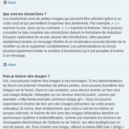
Haut
Que sont les émoticônes ?
Les émoticônes sont de petites images qui peuvent être utilisées grâce à un
code court et qui permettent d’exprimer des sentiments. Par exemple, « :) »
exprime la joie, alors qu’au contraire, « :( » exprime la tristesse. Vous pouvez
consulter la liste complète des émoticônes depuis le formulaire de rédaction.
Essayez cependant de ne pas abuser des émoticônes, elles peuvent
rapidement rendre un message illisible et un modérateur pourrait décider de le
modifier ou de le supprimer complètement. Les administrateurs du forum
peuvent également limiter le nombre d’émoticônes qu’il est possible d’insérer
à un message.
Haut
Puis-je insérer des images ?
Oui, vous pouvez insérer des images à vos messages. Si les administrateurs
du forum ont autorisé l’insertion de pièces jointes, vous pourrez transférer des
images sur le forum. Dans le cas contraire, vous devrez insérer un lien vers
une image distante, hébergée sur un serveur internet public, comme par
exemple « http://www.exemple.com/mon-image.gif ». Vous ne pourrez
cependant ni insérer de lien vers des images présentes sur votre propre
ordinateur (à moins, bien évidemment, que celui-ci soit en lui-même un
serveur internet), ni insérer de lien vers des images hébergées derrière un
quelconque système d’authentification, comme par exemple les services de
messagerie électronique de Outlook ou de Yahoo, les sites protégés par un
mot de passe, etc. Pour insérer une image, utilisez la balise BBCode « [img] ».