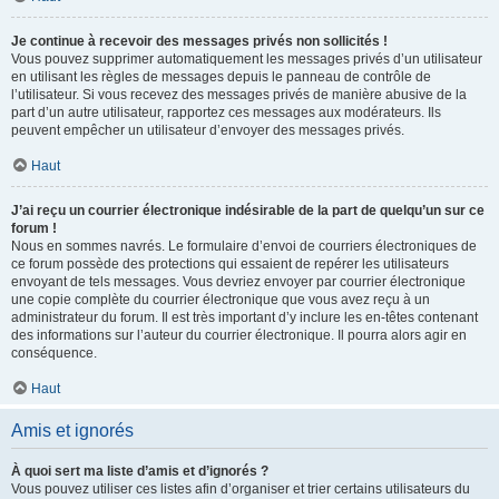
Je continue à recevoir des messages privés non sollicités !
Vous pouvez supprimer automatiquement les messages privés d’un utilisateur
en utilisant les règles de messages depuis le panneau de contrôle de
l’utilisateur. Si vous recevez des messages privés de manière abusive de la
part d’un autre utilisateur, rapportez ces messages aux modérateurs. Ils
peuvent empêcher un utilisateur d’envoyer des messages privés.
Haut
J’ai reçu un courrier électronique indésirable de la part de quelqu’un sur ce
forum !
Nous en sommes navrés. Le formulaire d’envoi de courriers électroniques de
ce forum possède des protections qui essaient de repérer les utilisateurs
envoyant de tels messages. Vous devriez envoyer par courrier électronique
une copie complète du courrier électronique que vous avez reçu à un
administrateur du forum. Il est très important d’y inclure les en-têtes contenant
des informations sur l’auteur du courrier électronique. Il pourra alors agir en
conséquence.
Haut
Amis et ignorés
À quoi sert ma liste d’amis et d’ignorés ?
Vous pouvez utiliser ces listes afin d’organiser et trier certains utilisateurs du