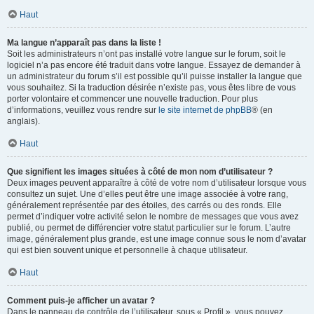
Haut
Ma langue n’apparaît pas dans la liste !
Soit les administrateurs n’ont pas installé votre langue sur le forum, soit le
logiciel n’a pas encore été traduit dans votre langue. Essayez de demander à
un administrateur du forum s’il est possible qu’il puisse installer la langue que
vous souhaitez. Si la traduction désirée n’existe pas, vous êtes libre de vous
porter volontaire et commencer une nouvelle traduction. Pour plus
d’informations, veuillez vous rendre sur
le site internet de phpBB
® (en
anglais).
Haut
Que signifient les images situées à côté de mon nom d’utilisateur ?
Deux images peuvent apparaître à côté de votre nom d’utilisateur lorsque vous
consultez un sujet. Une d’elles peut être une image associée à votre rang,
généralement représentée par des étoiles, des carrés ou des ronds. Elle
permet d’indiquer votre activité selon le nombre de messages que vous avez
publié, ou permet de différencier votre statut particulier sur le forum. L’autre
image, généralement plus grande, est une image connue sous le nom d’avatar
qui est bien souvent unique et personnelle à chaque utilisateur.
Haut
Comment puis-je afficher un avatar ?
Dans le panneau de contrôle de l’utilisateur, sous « Profil », vous pouvez