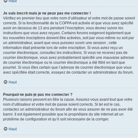
Haut
Je suis inscrit mais je ne peux pas me connecter !
Vérifiez en premier lieu que votre nom d’utilisateur et votre mot de passe soient
corrects. Si la fonctionnalité de la COPPA est activée et que vous avez spécifié
avoir en dessous de 13 ans pendant l’inscription, vous devrez suivre les
instructions que vous avez reçues. Certains forums exigeront également que
les nouvelles inscriptions doivent être activées, soit par vous-même ou soit par
un administrateur, avant que vous puissiez ouvrir une session ; cette
information était présente lors de votre inscription. Si vous aviez reçu un
courrier électronique, consultez les instructions. Si vous ne recevez pas de
courrier électronique, vous avez probablement spécifié une mauvaise adresse
de courrier électronique ou le courrier électronique a été filtré en tant que
pourriel. Si vous êtes certain que l’adresse de courrier électronique que vous
avez spécifiée était correcte, essayez de contacter un administrateur du forum.
Haut
Pourquoi ne puis-je pas me connecter ?
Plusieurs raisons peuvent en être la cause. Assurez-vous avant tout que votre
nom d’utilisateur et votre mot de passe soient corrects. Si tel est le cas,
contactez un administrateur du forum afin de vous assurer de ne pas avoir été
banni. Il est également possible que le propriétaire du site internet ait un
problème de configuration et qu’il soit nécessaire de la corriger.
Haut