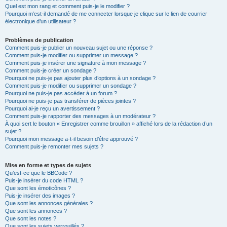
Quel est mon rang et comment puis-je le modifier ?
Pourquoi m’est-il demandé de me connecter lorsque je clique sur le lien de courrier
électronique d’un utilisateur ?
Problèmes de publication
Comment puis-je publier un nouveau sujet ou une réponse ?
Comment puis-je modifier ou supprimer un message ?
Comment puis-je insérer une signature à mon message ?
Comment puis-je créer un sondage ?
Pourquoi ne puis-je pas ajouter plus d’options à un sondage ?
Comment puis-je modifier ou supprimer un sondage ?
Pourquoi ne puis-je pas accéder à un forum ?
Pourquoi ne puis-je pas transférer de pièces jointes ?
Pourquoi ai-je reçu un avertissement ?
Comment puis-je rapporter des messages à un modérateur ?
À quoi sert le bouton « Enregistrer comme brouillon » affiché lors de la rédaction d’un
sujet ?
Pourquoi mon message a-t-il besoin d’être approuvé ?
Comment puis-je remonter mes sujets ?
Mise en forme et types de sujets
Qu’est-ce que le BBCode ?
Puis-je insérer du code HTML ?
Que sont les émoticônes ?
Puis-je insérer des images ?
Que sont les annonces générales ?
Que sont les annonces ?
Que sont les notes ?
Que sont les sujets verrouillés ?