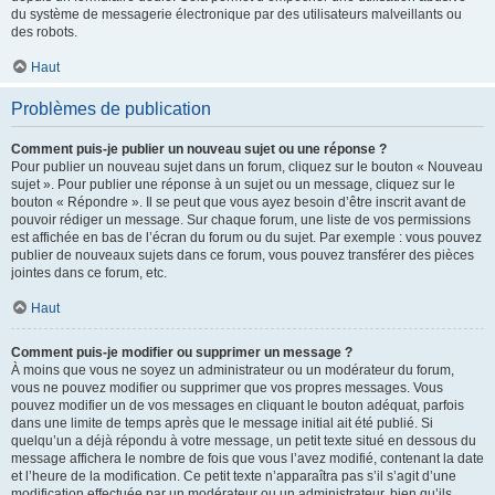
du système de messagerie électronique par des utilisateurs malveillants ou
des robots.
Haut
Problèmes de publication
Comment puis-je publier un nouveau sujet ou une réponse ?
Pour publier un nouveau sujet dans un forum, cliquez sur le bouton « Nouveau
sujet ». Pour publier une réponse à un sujet ou un message, cliquez sur le
bouton « Répondre ». Il se peut que vous ayez besoin d’être inscrit avant de
pouvoir rédiger un message. Sur chaque forum, une liste de vos permissions
est affichée en bas de l’écran du forum ou du sujet. Par exemple : vous pouvez
publier de nouveaux sujets dans ce forum, vous pouvez transférer des pièces
jointes dans ce forum, etc.
Haut
Comment puis-je modifier ou supprimer un message ?
À moins que vous ne soyez un administrateur ou un modérateur du forum,
vous ne pouvez modifier ou supprimer que vos propres messages. Vous
pouvez modifier un de vos messages en cliquant le bouton adéquat, parfois
dans une limite de temps après que le message initial ait été publié. Si
quelqu’un a déjà répondu à votre message, un petit texte situé en dessous du
message affichera le nombre de fois que vous l’avez modifié, contenant la date
et l’heure de la modification. Ce petit texte n’apparaîtra pas s’il s’agit d’une
modification effectuée par un modérateur ou un administrateur, bien qu’ils