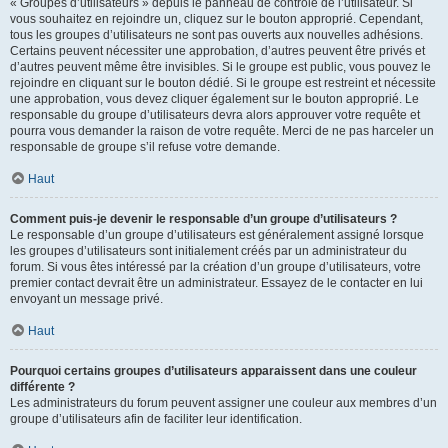
« Groupes d’utilisateurs » depuis le panneau de contrôle de l’utilisateur. Si
vous souhaitez en rejoindre un, cliquez sur le bouton approprié. Cependant,
tous les groupes d’utilisateurs ne sont pas ouverts aux nouvelles adhésions.
Certains peuvent nécessiter une approbation, d’autres peuvent être privés et
d’autres peuvent même être invisibles. Si le groupe est public, vous pouvez le
rejoindre en cliquant sur le bouton dédié. Si le groupe est restreint et nécessite
une approbation, vous devez cliquer également sur le bouton approprié. Le
responsable du groupe d’utilisateurs devra alors approuver votre requête et
pourra vous demander la raison de votre requête. Merci de ne pas harceler un
responsable de groupe s’il refuse votre demande.
Haut
Comment puis-je devenir le responsable d’un groupe d’utilisateurs ?
Le responsable d’un groupe d’utilisateurs est généralement assigné lorsque
les groupes d’utilisateurs sont initialement créés par un administrateur du
forum. Si vous êtes intéressé par la création d’un groupe d’utilisateurs, votre
premier contact devrait être un administrateur. Essayez de le contacter en lui
envoyant un message privé.
Haut
Pourquoi certains groupes d’utilisateurs apparaissent dans une couleur
différente ?
Les administrateurs du forum peuvent assigner une couleur aux membres d’un
groupe d’utilisateurs afin de faciliter leur identification.