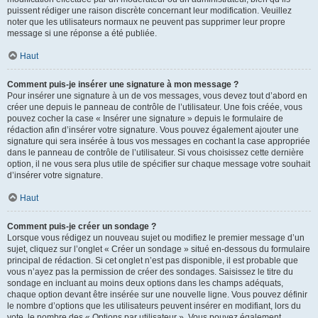
puissent rédiger une raison discrète concernant leur modification. Veuillez
noter que les utilisateurs normaux ne peuvent pas supprimer leur propre
message si une réponse a été publiée.
Haut
Comment puis-je insérer une signature à mon message ?
Pour insérer une signature à un de vos messages, vous devez tout d’abord en
créer une depuis le panneau de contrôle de l’utilisateur. Une fois créée, vous
pouvez cocher la case « Insérer une signature » depuis le formulaire de
rédaction afin d’insérer votre signature. Vous pouvez également ajouter une
signature qui sera insérée à tous vos messages en cochant la case appropriée
dans le panneau de contrôle de l’utilisateur. Si vous choisissez cette dernière
option, il ne vous sera plus utile de spécifier sur chaque message votre souhait
d’insérer votre signature.
Haut
Comment puis-je créer un sondage ?
Lorsque vous rédigez un nouveau sujet ou modifiez le premier message d’un
sujet, cliquez sur l’onglet « Créer un sondage » situé en-dessous du formulaire
principal de rédaction. Si cet onglet n’est pas disponible, il est probable que
vous n’ayez pas la permission de créer des sondages. Saisissez le titre du
sondage en incluant au moins deux options dans les champs adéquats,
chaque option devant être insérée sur une nouvelle ligne. Vous pouvez définir
le nombre d’options que les utilisateurs peuvent insérer en modifiant, lors du
vote, le nombre des « Options par utilisateur ». Vous pouvez également