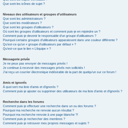
Que sont les icônes de sujet ?
Niveaux des utilisateurs et groupes d’utilisateurs
Que sont les administrateurs ?
Que sont les modérateurs ?
Que sont les groupes d’utilisateurs ?
Où sont les groupes d’utilisateurs et comment puis-je en rejoindre un ?
Comment puis-je devenir le responsable d’un groupe d’utilisateurs ?
Pourquoi certains groupes d’utilisateurs apparaissent dans une couleur différente ?
Qu’est-ce qu’un « groupe d’utilisateurs par défaut » ?
Qu’est-ce que le lien « L’équipe » ?
Messagerie privée
Je ne peux pas envoyer de messages privés !
Je continue à recevoir des messages privés non sollicités !
J’ai reçu un courrier électronique indésirable de la part de quelqu’un sur ce forum !
Amis et ignorés
À quoi sert ma liste d’amis et d’ignorés ?
Comment puis-je ajouter ou supprimer des utilisateurs de ma liste d’amis et d’ignorés ?
Recherche dans les forums
Comment puis-je effectuer une recherche dans un ou des forums ?
Pourquoi ma recherche ne renvoie aucun résultat ?
Pourquoi ma recherche renvoie à une page blanche ?!
Comment puis-je rechercher des membres ?
Comment puis-je retrouver mes propres messages et sujets ?