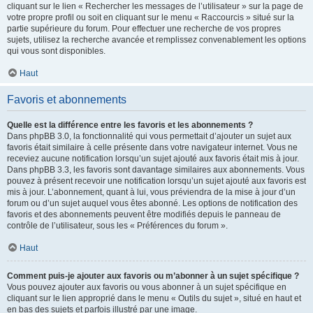
cliquant sur le lien « Rechercher les messages de l’utilisateur » sur la page de
votre propre profil ou soit en cliquant sur le menu « Raccourcis » situé sur la
partie supérieure du forum. Pour effectuer une recherche de vos propres
sujets, utilisez la recherche avancée et remplissez convenablement les options
qui vous sont disponibles.
Haut
Favoris et abonnements
Quelle est la différence entre les favoris et les abonnements ?
Dans phpBB 3.0, la fonctionnalité qui vous permettait d’ajouter un sujet aux
favoris était similaire à celle présente dans votre navigateur internet. Vous ne
receviez aucune notification lorsqu’un sujet ajouté aux favoris était mis à jour.
Dans phpBB 3.3, les favoris sont davantage similaires aux abonnements. Vous
pouvez à présent recevoir une notification lorsqu’un sujet ajouté aux favoris est
mis à jour. L’abonnement, quant à lui, vous préviendra de la mise à jour d’un
forum ou d’un sujet auquel vous êtes abonné. Les options de notification des
favoris et des abonnements peuvent être modifiés depuis le panneau de
contrôle de l’utilisateur, sous les « Préférences du forum ».
Haut
Comment puis-je ajouter aux favoris ou m’abonner à un sujet spécifique ?
Vous pouvez ajouter aux favoris ou vous abonner à un sujet spécifique en
cliquant sur le lien approprié dans le menu « Outils du sujet », situé en haut et
en bas des sujets et parfois illustré par une image.