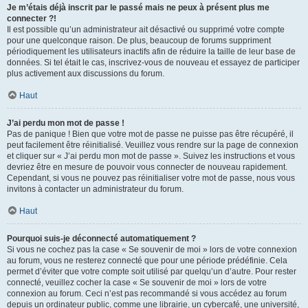
Je m’étais déjà inscrit par le passé mais ne peux à présent plus me
connecter ?!
Il est possible qu’un administrateur ait désactivé ou supprimé votre compte
pour une quelconque raison. De plus, beaucoup de forums suppriment
périodiquement les utilisateurs inactifs afin de réduire la taille de leur base de
données. Si tel était le cas, inscrivez-vous de nouveau et essayez de participer
plus activement aux discussions du forum.
Haut
J’ai perdu mon mot de passe !
Pas de panique ! Bien que votre mot de passe ne puisse pas être récupéré, il
peut facilement être réinitialisé. Veuillez vous rendre sur la page de connexion
et cliquer sur « J’ai perdu mon mot de passe ». Suivez les instructions et vous
devriez être en mesure de pouvoir vous connecter de nouveau rapidement.
Cependant, si vous ne pouvez pas réinitialiser votre mot de passe, nous vous
invitons à contacter un administrateur du forum.
Haut
Pourquoi suis-je déconnecté automatiquement ?
Si vous ne cochez pas la case « Se souvenir de moi » lors de votre connexion
au forum, vous ne resterez connecté que pour une période prédéfinie. Cela
permet d’éviter que votre compte soit utilisé par quelqu’un d’autre. Pour rester
connecté, veuillez cocher la case « Se souvenir de moi » lors de votre
connexion au forum. Ceci n’est pas recommandé si vous accédez au forum
depuis un ordinateur public, comme une librairie, un cybercafé, une université,