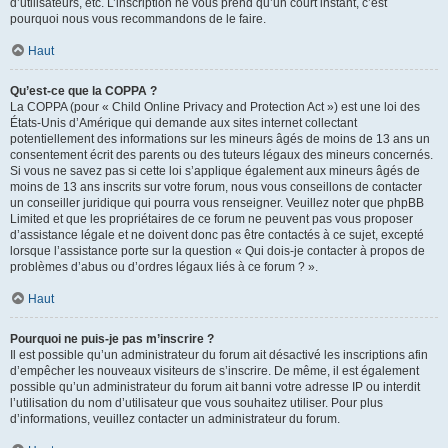
d’utilisateurs, etc. L’inscription ne vous prend qu’un court instant, c’est
pourquoi nous vous recommandons de le faire.
Haut
Qu’est-ce que la COPPA ?
La COPPA (pour « Child Online Privacy and Protection Act ») est une loi des
États-Unis d’Amérique qui demande aux sites internet collectant
potentiellement des informations sur les mineurs âgés de moins de 13 ans un
consentement écrit des parents ou des tuteurs légaux des mineurs concernés.
Si vous ne savez pas si cette loi s’applique également aux mineurs âgés de
moins de 13 ans inscrits sur votre forum, nous vous conseillons de contacter
un conseiller juridique qui pourra vous renseigner. Veuillez noter que phpBB
Limited et que les propriétaires de ce forum ne peuvent pas vous proposer
d’assistance légale et ne doivent donc pas être contactés à ce sujet, excepté
lorsque l’assistance porte sur la question « Qui dois-je contacter à propos de
problèmes d’abus ou d’ordres légaux liés à ce forum ? ».
Haut
Pourquoi ne puis-je pas m’inscrire ?
Il est possible qu’un administrateur du forum ait désactivé les inscriptions afin
d’empêcher les nouveaux visiteurs de s’inscrire. De même, il est également
possible qu’un administrateur du forum ait banni votre adresse IP ou interdit
l’utilisation du nom d’utilisateur que vous souhaitez utiliser. Pour plus
d’informations, veuillez contacter un administrateur du forum.