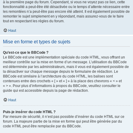
à la première page du forum. Cependant, si vous ne voyez pas ce lien, cette
fonctionnalité a peut-être été désactivée ou le temps d’attente nécessaire entre
les remontées n’a peut-être pas encore été atteint. Il est également possible de
remonter le sujet simplement en y répondant, mais assurez-vous de le faire
tout en respectant les règles du forum.
Haut
Mise en forme et types de sujets
Qu’est-ce que le BBCode ?
Le BBCode est une implémentation spéciale du code HTML, vous offrant un
meilleur contrôle sur la mise en forme d’un message. L’utilisation du BBCode
est déterminée par les administrateurs, mais il vous est également possible de
la désactiver sur chaque message depuis le formulaire de rédaction. Le
BBCode est similaire à l’architecture du code HTML, les balises sont
contenues entre des crochets « [ » et « ] » à la place des chevrons « < » et
« > ». Pour plus d’informations à propos du BBCode, veuillez consulter le
guide qui est accessible depuis la page de rédaction.
Haut
Puis-je insérer du code HTML ?
Par mesure de sécurité, il n’est pas possible d’insérer du code HTML sur ce
forum. La majeure partie de la mise en forme qui peut être générée par du
code HTML peut être remplacée par du BBCode.