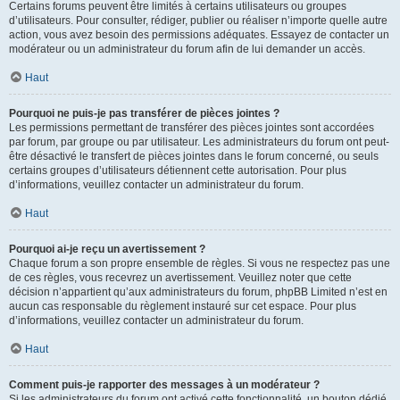
Certains forums peuvent être limités à certains utilisateurs ou groupes
d’utilisateurs. Pour consulter, rédiger, publier ou réaliser n’importe quelle autre
action, vous avez besoin des permissions adéquates. Essayez de contacter un
modérateur ou un administrateur du forum afin de lui demander un accès.
Haut
Pourquoi ne puis-je pas transférer de pièces jointes ?
Les permissions permettant de transférer des pièces jointes sont accordées
par forum, par groupe ou par utilisateur. Les administrateurs du forum ont peut-
être désactivé le transfert de pièces jointes dans le forum concerné, ou seuls
certains groupes d’utilisateurs détiennent cette autorisation. Pour plus
d’informations, veuillez contacter un administrateur du forum.
Haut
Pourquoi ai-je reçu un avertissement ?
Chaque forum a son propre ensemble de règles. Si vous ne respectez pas une
de ces règles, vous recevrez un avertissement. Veuillez noter que cette
décision n’appartient qu’aux administrateurs du forum, phpBB Limited n’est en
aucun cas responsable du règlement instauré sur cet espace. Pour plus
d’informations, veuillez contacter un administrateur du forum.
Haut
Comment puis-je rapporter des messages à un modérateur ?
Si les administrateurs du forum ont activé cette fonctionnalité, un bouton dédié