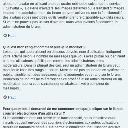
ajouter un avatar en utilisant une des quatre méthodes suivantes : le service
« Gravatar », la galerie d’avatars, les images distantes ou le transfert d’images
locales. Les administrateurs du forum peuvent activer ou non la fonctionnalité
des avatars et des méthodes qu’ils veuillent rendre disponible aux utilisateurs.
Si vous ne pouvez pas utiliser d’avatars, nous vous invitons à contacter un
administrateur du forum.
Haut
Quel est mon rang et comment puis-je le modifier ?
Les rangs, qui apparaissent en dessous de votre nom d’utilisateur, indiquent
votre activité selon le nombre de messages que vous avez publié ou identifient
certains utilisateurs spécifiques, comme les administrateurs et les
modérateurs. Dans la plupart des cas, seul un administrateur du forum peut
modifier le texte des rangs du forum. Merci de ne pas abuser de ce système en
publiant inutilement des messages afin d’augmenter votre rang sur le forum.
Beaucoup de forums ne toléreront pas ce procédé et un administrateur ou un
modérateur pourra vous sanctionner en abaissant votre compteur de
messages.
Haut
Pourquoi m’est-il demandé de me connecter lorsque je clique sur le lien de
courrier électronique d’un utilisateur ?
Si les administrateurs ont activé cette fonctionnalité, seuls les utilisateurs
inscrits peuvent envoyer des courriers électroniques aux autres utilisateurs
depuis un formulaire dédié. Cela permet d’empêcher une utilisation abusive