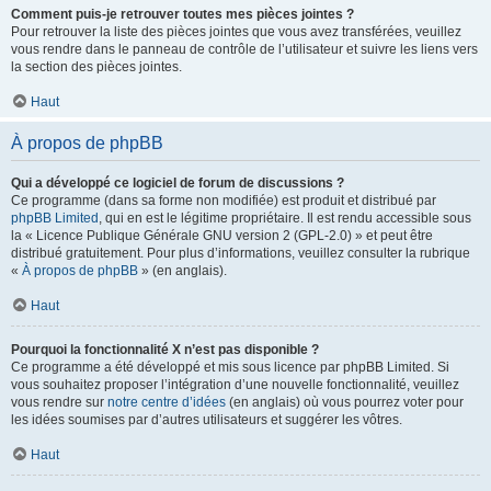
Comment puis-je retrouver toutes mes pièces jointes ?
Pour retrouver la liste des pièces jointes que vous avez transférées, veuillez
vous rendre dans le panneau de contrôle de l’utilisateur et suivre les liens vers
la section des pièces jointes.
Haut
À propos de phpBB
Qui a développé ce logiciel de forum de discussions ?
Ce programme (dans sa forme non modifiée) est produit et distribué par
phpBB Limited
, qui en est le légitime propriétaire. Il est rendu accessible sous
la « Licence Publique Générale GNU version 2 (GPL-2.0) » et peut être
distribué gratuitement. Pour plus d’informations, veuillez consulter la rubrique
«
À propos de phpBB
» (en anglais).
Haut
Pourquoi la fonctionnalité X n’est pas disponible ?
Ce programme a été développé et mis sous licence par phpBB Limited. Si
vous souhaitez proposer l’intégration d’une nouvelle fonctionnalité, veuillez
vous rendre sur
notre centre d’idées
(en anglais) où vous pourrez voter pour
les idées soumises par d’autres utilisateurs et suggérer les vôtres.
Haut