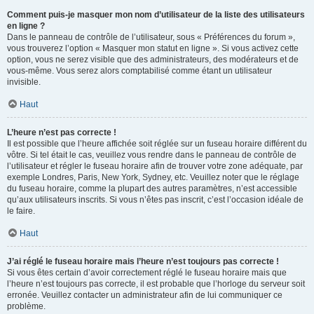
Comment puis-je masquer mon nom d’utilisateur de la liste des utilisateurs
en ligne ?
Dans le panneau de contrôle de l’utilisateur, sous « Préférences du forum »,
vous trouverez l’option « Masquer mon statut en ligne ». Si vous activez cette
option, vous ne serez visible que des administrateurs, des modérateurs et de
vous-même. Vous serez alors comptabilisé comme étant un utilisateur
invisible.
Haut
L’heure n’est pas correcte !
Il est possible que l’heure affichée soit réglée sur un fuseau horaire différent du
vôtre. Si tel était le cas, veuillez vous rendre dans le panneau de contrôle de
l’utilisateur et régler le fuseau horaire afin de trouver votre zone adéquate, par
exemple Londres, Paris, New York, Sydney, etc. Veuillez noter que le réglage
du fuseau horaire, comme la plupart des autres paramètres, n’est accessible
qu’aux utilisateurs inscrits. Si vous n’êtes pas inscrit, c’est l’occasion idéale de
le faire.
Haut
J’ai réglé le fuseau horaire mais l’heure n’est toujours pas correcte !
Si vous êtes certain d’avoir correctement réglé le fuseau horaire mais que
l’heure n’est toujours pas correcte, il est probable que l’horloge du serveur soit
erronée. Veuillez contacter un administrateur afin de lui communiquer ce
problème.