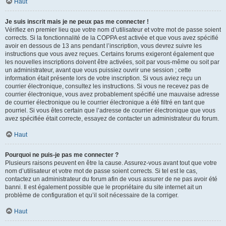
Haut
Je suis inscrit mais je ne peux pas me connecter !
Vérifiez en premier lieu que votre nom d’utilisateur et votre mot de passe soient
corrects. Si la fonctionnalité de la COPPA est activée et que vous avez spécifié
avoir en dessous de 13 ans pendant l’inscription, vous devrez suivre les
instructions que vous avez reçues. Certains forums exigeront également que
les nouvelles inscriptions doivent être activées, soit par vous-même ou soit par
un administrateur, avant que vous puissiez ouvrir une session ; cette
information était présente lors de votre inscription. Si vous aviez reçu un
courrier électronique, consultez les instructions. Si vous ne recevez pas de
courrier électronique, vous avez probablement spécifié une mauvaise adresse
de courrier électronique ou le courrier électronique a été filtré en tant que
pourriel. Si vous êtes certain que l’adresse de courrier électronique que vous
avez spécifiée était correcte, essayez de contacter un administrateur du forum.
Haut
Pourquoi ne puis-je pas me connecter ?
Plusieurs raisons peuvent en être la cause. Assurez-vous avant tout que votre
nom d’utilisateur et votre mot de passe soient corrects. Si tel est le cas,
contactez un administrateur du forum afin de vous assurer de ne pas avoir été
banni. Il est également possible que le propriétaire du site internet ait un
problème de configuration et qu’il soit nécessaire de la corriger.
Haut