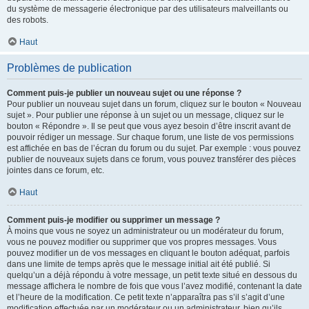
du système de messagerie électronique par des utilisateurs malveillants ou
des robots.
Haut
Problèmes de publication
Comment puis-je publier un nouveau sujet ou une réponse ?
Pour publier un nouveau sujet dans un forum, cliquez sur le bouton « Nouveau
sujet ». Pour publier une réponse à un sujet ou un message, cliquez sur le
bouton « Répondre ». Il se peut que vous ayez besoin d’être inscrit avant de
pouvoir rédiger un message. Sur chaque forum, une liste de vos permissions
est affichée en bas de l’écran du forum ou du sujet. Par exemple : vous pouvez
publier de nouveaux sujets dans ce forum, vous pouvez transférer des pièces
jointes dans ce forum, etc.
Haut
Comment puis-je modifier ou supprimer un message ?
À moins que vous ne soyez un administrateur ou un modérateur du forum,
vous ne pouvez modifier ou supprimer que vos propres messages. Vous
pouvez modifier un de vos messages en cliquant le bouton adéquat, parfois
dans une limite de temps après que le message initial ait été publié. Si
quelqu’un a déjà répondu à votre message, un petit texte situé en dessous du
message affichera le nombre de fois que vous l’avez modifié, contenant la date
et l’heure de la modification. Ce petit texte n’apparaîtra pas s’il s’agit d’une
modification effectuée par un modérateur ou un administrateur, bien qu’ils