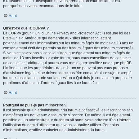
d’utilisateurs, etc. L’inscription ne vous prend qu’un court instant, c’est
pourquoi nous vous recommandons de le faire.
Haut
Qu’est-ce que la COPPA ?
La COPPA (pour « Child Online Privacy and Protection Act ») est une loi des
États-Unis d’Amérique qui demande aux sites internet collectant
potentiellement des informations sur les mineurs âgés de moins de 13 ans un
consentement écrit des parents ou des tuteurs légaux des mineurs concernés.
Si vous ne savez pas si cette loi s’applique également aux mineurs âgés de
moins de 13 ans inscrits sur votre forum, nous vous conseillons de contacter
un conseiller juridique qui pourra vous renseigner. Veuillez noter que phpBB
Limited et que les propriétaires de ce forum ne peuvent pas vous proposer
d’assistance légale et ne doivent donc pas être contactés à ce sujet, excepté
lorsque l’assistance porte sur la question « Qui dois-je contacter à propos de
problèmes d’abus ou d’ordres légaux liés à ce forum ? ».
Haut
Pourquoi ne puis-je pas m’inscrire ?
Il est possible qu’un administrateur du forum ait désactivé les inscriptions afin
d’empêcher les nouveaux visiteurs de s’inscrire. De même, il est également
possible qu’un administrateur du forum ait banni votre adresse IP ou interdit
l’utilisation du nom d’utilisateur que vous souhaitez utiliser. Pour plus
d’informations, veuillez contacter un administrateur du forum.