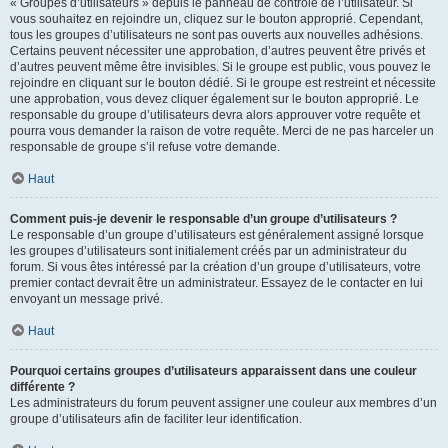
« Groupes d’utilisateurs » depuis le panneau de contrôle de l’utilisateur. Si
vous souhaitez en rejoindre un, cliquez sur le bouton approprié. Cependant,
tous les groupes d’utilisateurs ne sont pas ouverts aux nouvelles adhésions.
Certains peuvent nécessiter une approbation, d’autres peuvent être privés et
d’autres peuvent même être invisibles. Si le groupe est public, vous pouvez le
rejoindre en cliquant sur le bouton dédié. Si le groupe est restreint et nécessite
une approbation, vous devez cliquer également sur le bouton approprié. Le
responsable du groupe d’utilisateurs devra alors approuver votre requête et
pourra vous demander la raison de votre requête. Merci de ne pas harceler un
responsable de groupe s’il refuse votre demande.
Haut
Comment puis-je devenir le responsable d’un groupe d’utilisateurs ?
Le responsable d’un groupe d’utilisateurs est généralement assigné lorsque
les groupes d’utilisateurs sont initialement créés par un administrateur du
forum. Si vous êtes intéressé par la création d’un groupe d’utilisateurs, votre
premier contact devrait être un administrateur. Essayez de le contacter en lui
envoyant un message privé.
Haut
Pourquoi certains groupes d’utilisateurs apparaissent dans une couleur
différente ?
Les administrateurs du forum peuvent assigner une couleur aux membres d’un
groupe d’utilisateurs afin de faciliter leur identification.