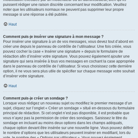
puissent rédiger une raison discrète concernant leur modification. Veuillez
noter que les utilisateurs normaux ne peuvent pas supprimer leur propre
message si une réponse a été publiée.
Haut
Comment puis-je insérer une signature à mon message ?
Pour insérer une signature à un de vos messages, vous devez tout d’abord en
créer une depuis le panneau de contrôle de l’utilisateur. Une fois créée, vous
pouvez cocher la case « Insérer une signature » depuis le formulaire de
rédaction afin d’insérer votre signature. Vous pouvez également ajouter une
signature qui sera insérée à tous vos messages en cochant la case appropriée
dans le panneau de contrôle de l’utilisateur. Si vous choisissez cette dernière
option, il ne vous sera plus utile de spécifier sur chaque message votre souhait
d’insérer votre signature.
Haut
Comment puis-je créer un sondage ?
Lorsque vous rédigez un nouveau sujet ou modifiez le premier message d’un
sujet, cliquez sur l’onglet « Créer un sondage » situé en-dessous du formulaire
principal de rédaction. Si cet onglet n’est pas disponible, il est probable que
vous n’ayez pas la permission de créer des sondages. Saisissez le titre du
sondage en incluant au moins deux options dans les champs adéquats,
chaque option devant être insérée sur une nouvelle ligne. Vous pouvez définir
le nombre d’options que les utilisateurs peuvent insérer en modifiant, lors du
vote, le nombre des « Options par utilisateur ». Vous pouvez également