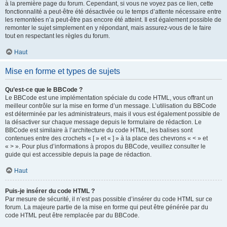
à la première page du forum. Cependant, si vous ne voyez pas ce lien, cette
fonctionnalité a peut-être été désactivée ou le temps d’attente nécessaire entre
les remontées n’a peut-être pas encore été atteint. Il est également possible de
remonter le sujet simplement en y répondant, mais assurez-vous de le faire
tout en respectant les règles du forum.
Haut
Mise en forme et types de sujets
Qu’est-ce que le BBCode ?
Le BBCode est une implémentation spéciale du code HTML, vous offrant un
meilleur contrôle sur la mise en forme d’un message. L’utilisation du BBCode
est déterminée par les administrateurs, mais il vous est également possible de
la désactiver sur chaque message depuis le formulaire de rédaction. Le
BBCode est similaire à l’architecture du code HTML, les balises sont
contenues entre des crochets « [ » et « ] » à la place des chevrons « < » et
« > ». Pour plus d’informations à propos du BBCode, veuillez consulter le
guide qui est accessible depuis la page de rédaction.
Haut
Puis-je insérer du code HTML ?
Par mesure de sécurité, il n’est pas possible d’insérer du code HTML sur ce
forum. La majeure partie de la mise en forme qui peut être générée par du
code HTML peut être remplacée par du BBCode.