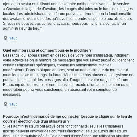
ajouter un avatar en utilisant une des quatre méthodes suivantes : le service
« Gravatar », la galerie d’avatars, les images distantes ou le transfert d’images
locales. Les administrateurs du forum peuvent activer ou non la fonctionnalité
des avatars et des méthodes qu’ils veuillent rendre disponible aux utilisateurs.
Si vous ne pouvez pas utiliser d’avatars, nous vous invitons à contacter un
administrateur du forum.
Haut
Quel est mon rang et comment puis-je le modifier ?
Les rangs, qui apparaissent en dessous de votre nom d’utilisateur, indiquent
votre activité selon le nombre de messages que vous avez publié ou identifient
certains utilisateurs spécifiques, comme les administrateurs et les
modérateurs. Dans la plupart des cas, seul un administrateur du forum peut
modifier le texte des rangs du forum. Merci de ne pas abuser de ce système en
publiant inutilement des messages afin d’augmenter votre rang sur le forum.
Beaucoup de forums ne toléreront pas ce procédé et un administrateur ou un
modérateur pourra vous sanctionner en abaissant votre compteur de
messages.
Haut
Pourquoi m’est-il demandé de me connecter lorsque je clique sur le lien de
courrier électronique d’un utilisateur ?
Si les administrateurs ont activé cette fonctionnalité, seuls les utilisateurs
inscrits peuvent envoyer des courriers électroniques aux autres utilisateurs
depuis un formulaire dédié. Cela permet d’empêcher une utilisation abusive