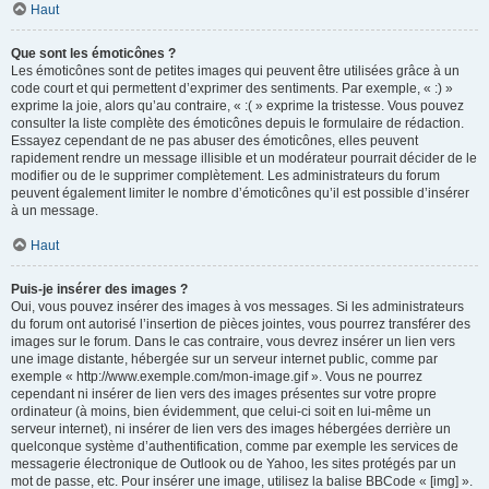
Haut
Que sont les émoticônes ?
Les émoticônes sont de petites images qui peuvent être utilisées grâce à un
code court et qui permettent d’exprimer des sentiments. Par exemple, « :) »
exprime la joie, alors qu’au contraire, « :( » exprime la tristesse. Vous pouvez
consulter la liste complète des émoticônes depuis le formulaire de rédaction.
Essayez cependant de ne pas abuser des émoticônes, elles peuvent
rapidement rendre un message illisible et un modérateur pourrait décider de le
modifier ou de le supprimer complètement. Les administrateurs du forum
peuvent également limiter le nombre d’émoticônes qu’il est possible d’insérer
à un message.
Haut
Puis-je insérer des images ?
Oui, vous pouvez insérer des images à vos messages. Si les administrateurs
du forum ont autorisé l’insertion de pièces jointes, vous pourrez transférer des
images sur le forum. Dans le cas contraire, vous devrez insérer un lien vers
une image distante, hébergée sur un serveur internet public, comme par
exemple « http://www.exemple.com/mon-image.gif ». Vous ne pourrez
cependant ni insérer de lien vers des images présentes sur votre propre
ordinateur (à moins, bien évidemment, que celui-ci soit en lui-même un
serveur internet), ni insérer de lien vers des images hébergées derrière un
quelconque système d’authentification, comme par exemple les services de
messagerie électronique de Outlook ou de Yahoo, les sites protégés par un
mot de passe, etc. Pour insérer une image, utilisez la balise BBCode « [img] ».