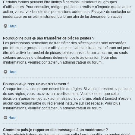
Certains forums peuvent être limités à certains utilisateurs ou groupes
d’utilisateurs. Pour consulter, rédiger, publier ou réaliser n’importe quelle autre
action, vous avez besoin des permissions adéquates. Essayez de contacter un
modérateur ou un administrateur du forum afin de lui demander un accès.
Haut
Pourquoi ne puis-je pas transférer de pièces jointes ?
Les permissions permettant de transférer des pièces jointes sont accordées
par forum, par groupe ou par utilisateur. Les administrateurs du forum ont peut-
être désactivé le transfert de pièces jointes dans le forum concerné, ou seuls
certains groupes d’utilisateurs détiennent cette autorisation. Pour plus
d’informations, veuillez contacter un administrateur du forum.
Haut
Pourquoi ai-je reçu un avertissement ?
Chaque forum a son propre ensemble de règles. Si vous ne respectez pas une
de ces règles, vous recevrez un avertissement. Veuillez noter que cette
décision n’appartient qu’aux administrateurs du forum, phpBB Limited n’est en
aucun cas responsable du règlement instauré sur cet espace. Pour plus
d’informations, veuillez contacter un administrateur du forum.
Haut
Comment puis-je rapporter des messages à un modérateur ?
Si les administrateurs du forum ont activé cette fonctionnalité, un bouton dédié