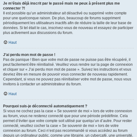
Je m’étais déjà inscrit par le passé mais ne peux à présent plus me
connecter ?!
Il est possible qu’un administrateur ait désactivé ou supprimé votre compte
pour une quelconque raison. De plus, beaucoup de forums suppriment
périodiquement les utilisateurs inactifs afin de réduire la taille de leur base de
données. Si tel était le cas, inscrivez-vous de nouveau et essayez de participer
plus activement aux discussions du forum.
Haut
J’ai perdu mon mot de passe !
Pas de panique ! Bien que votre mot de passe ne puisse pas être récupéré, il
peut facilement être réinitialisé. Veuillez vous rendre sur la page de connexion
et cliquer sur « J’ai perdu mon mot de passe ». Suivez les instructions et vous
devriez être en mesure de pouvoir vous connecter de nouveau rapidement.
Cependant, si vous ne pouvez pas réinitialiser votre mot de passe, nous vous
invitons à contacter un administrateur du forum.
Haut
Pourquoi suis-je déconnecté automatiquement ?
Si vous ne cochez pas la case « Se souvenir de moi » lors de votre connexion
au forum, vous ne resterez connecté que pour une période prédéfinie. Cela
permet d’éviter que votre compte soit utilisé par quelqu’un d’autre. Pour rester
connecté, veuillez cocher la case « Se souvenir de moi » lors de votre
connexion au forum. Ceci n’est pas recommandé si vous accédez au forum
depuis un ordinateur public, comme une librairie, un cybercafé, une université,