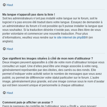
Haut
Ma langue n’apparaît pas dans la liste !
Soit les administrateurs n’ont pas installé votre langue sur le forum, soit le
logiciel n’a pas encore été traduit dans votre langue. Essayez de demander à
un administrateur du forum s’il est possible qu’il puisse installer la langue que
vous souhaitez. Si la traduction désirée n’existe pas, vous êtes libre de vous
porter volontaire et commencer une nouvelle traduction. Pour plus
d’informations, veuillez vous rendre sur
le site internet de phpBB
® (en
anglais).
Haut
Que signifient les images situées à côté de mon nom d’utilisateur ?
Deux images peuvent apparaître à côté de votre nom d’utilisateur lorsque vous
consultez un sujet. Une d’elles peut être une image associée à votre rang,
généralement représentée par des étoiles, des carrés ou des ronds. Elle
permet d’indiquer votre activité selon le nombre de messages que vous avez
publié, ou permet de différencier votre statut particulier sur le forum. L’autre
image, généralement plus grande, est une image connue sous le nom d’avatar
qui est bien souvent unique et personnelle à chaque utilisateur.
Haut
Comment puis-je afficher un avatar ?
Dans le panneau de contrôle de l’utilisateur, sous « Profil », vous pouvez