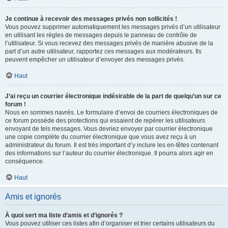
Je continue à recevoir des messages privés non sollicités !
Vous pouvez supprimer automatiquement les messages privés d’un utilisateur
en utilisant les règles de messages depuis le panneau de contrôle de
l’utilisateur. Si vous recevez des messages privés de manière abusive de la
part d’un autre utilisateur, rapportez ces messages aux modérateurs. Ils
peuvent empêcher un utilisateur d’envoyer des messages privés.
Haut
J’ai reçu un courrier électronique indésirable de la part de quelqu’un sur ce
forum !
Nous en sommes navrés. Le formulaire d’envoi de courriers électroniques de
ce forum possède des protections qui essaient de repérer les utilisateurs
envoyant de tels messages. Vous devriez envoyer par courrier électronique
une copie complète du courrier électronique que vous avez reçu à un
administrateur du forum. Il est très important d’y inclure les en-têtes contenant
des informations sur l’auteur du courrier électronique. Il pourra alors agir en
conséquence.
Haut
Amis et ignorés
À quoi sert ma liste d’amis et d’ignorés ?
Vous pouvez utiliser ces listes afin d’organiser et trier certains utilisateurs du