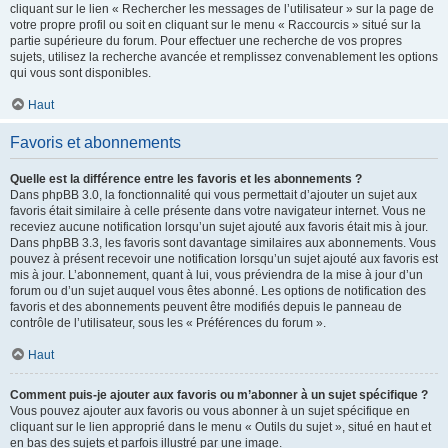
cliquant sur le lien « Rechercher les messages de l’utilisateur » sur la page de
votre propre profil ou soit en cliquant sur le menu « Raccourcis » situé sur la
partie supérieure du forum. Pour effectuer une recherche de vos propres
sujets, utilisez la recherche avancée et remplissez convenablement les options
qui vous sont disponibles.
Haut
Favoris et abonnements
Quelle est la différence entre les favoris et les abonnements ?
Dans phpBB 3.0, la fonctionnalité qui vous permettait d’ajouter un sujet aux
favoris était similaire à celle présente dans votre navigateur internet. Vous ne
receviez aucune notification lorsqu’un sujet ajouté aux favoris était mis à jour.
Dans phpBB 3.3, les favoris sont davantage similaires aux abonnements. Vous
pouvez à présent recevoir une notification lorsqu’un sujet ajouté aux favoris est
mis à jour. L’abonnement, quant à lui, vous préviendra de la mise à jour d’un
forum ou d’un sujet auquel vous êtes abonné. Les options de notification des
favoris et des abonnements peuvent être modifiés depuis le panneau de
contrôle de l’utilisateur, sous les « Préférences du forum ».
Haut
Comment puis-je ajouter aux favoris ou m’abonner à un sujet spécifique ?
Vous pouvez ajouter aux favoris ou vous abonner à un sujet spécifique en
cliquant sur le lien approprié dans le menu « Outils du sujet », situé en haut et
en bas des sujets et parfois illustré par une image.