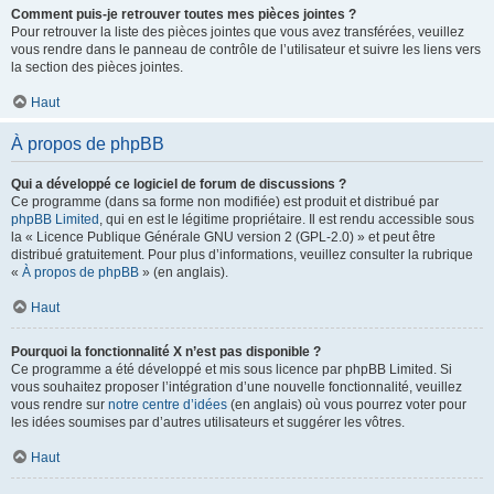
Comment puis-je retrouver toutes mes pièces jointes ?
Pour retrouver la liste des pièces jointes que vous avez transférées, veuillez
vous rendre dans le panneau de contrôle de l’utilisateur et suivre les liens vers
la section des pièces jointes.
Haut
À propos de phpBB
Qui a développé ce logiciel de forum de discussions ?
Ce programme (dans sa forme non modifiée) est produit et distribué par
phpBB Limited
, qui en est le légitime propriétaire. Il est rendu accessible sous
la « Licence Publique Générale GNU version 2 (GPL-2.0) » et peut être
distribué gratuitement. Pour plus d’informations, veuillez consulter la rubrique
«
À propos de phpBB
» (en anglais).
Haut
Pourquoi la fonctionnalité X n’est pas disponible ?
Ce programme a été développé et mis sous licence par phpBB Limited. Si
vous souhaitez proposer l’intégration d’une nouvelle fonctionnalité, veuillez
vous rendre sur
notre centre d’idées
(en anglais) où vous pourrez voter pour
les idées soumises par d’autres utilisateurs et suggérer les vôtres.
Haut