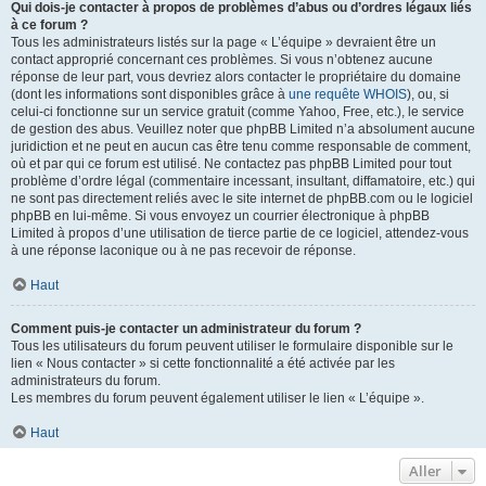
Qui dois-je contacter à propos de problèmes d’abus ou d’ordres légaux liés
à ce forum ?
Tous les administrateurs listés sur la page « L’équipe » devraient être un
contact approprié concernant ces problèmes. Si vous n’obtenez aucune
réponse de leur part, vous devriez alors contacter le propriétaire du domaine
(dont les informations sont disponibles grâce à
une requête WHOIS
), ou, si
celui-ci fonctionne sur un service gratuit (comme Yahoo, Free, etc.), le service
de gestion des abus. Veuillez noter que phpBB Limited n’a absolument aucune
juridiction et ne peut en aucun cas être tenu comme responsable de comment,
où et par qui ce forum est utilisé. Ne contactez pas phpBB Limited pour tout
problème d’ordre légal (commentaire incessant, insultant, diffamatoire, etc.) qui
ne sont pas directement reliés avec le site internet de phpBB.com ou le logiciel
phpBB en lui-même. Si vous envoyez un courrier électronique à phpBB
Limited à propos d’une utilisation de tierce partie de ce logiciel, attendez-vous
à une réponse laconique ou à ne pas recevoir de réponse.
Haut
Comment puis-je contacter un administrateur du forum ?
Tous les utilisateurs du forum peuvent utiliser le formulaire disponible sur le
lien « Nous contacter » si cette fonctionnalité a été activée par les
administrateurs du forum.
Les membres du forum peuvent également utiliser le lien « L’équipe ».
Haut
Aller