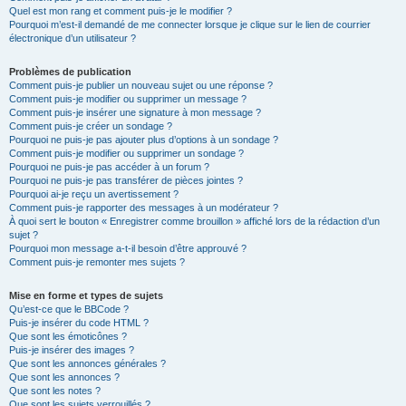
Quel est mon rang et comment puis-je le modifier ?
Pourquoi m’est-il demandé de me connecter lorsque je clique sur le lien de courrier
électronique d’un utilisateur ?
Problèmes de publication
Comment puis-je publier un nouveau sujet ou une réponse ?
Comment puis-je modifier ou supprimer un message ?
Comment puis-je insérer une signature à mon message ?
Comment puis-je créer un sondage ?
Pourquoi ne puis-je pas ajouter plus d’options à un sondage ?
Comment puis-je modifier ou supprimer un sondage ?
Pourquoi ne puis-je pas accéder à un forum ?
Pourquoi ne puis-je pas transférer de pièces jointes ?
Pourquoi ai-je reçu un avertissement ?
Comment puis-je rapporter des messages à un modérateur ?
À quoi sert le bouton « Enregistrer comme brouillon » affiché lors de la rédaction d’un
sujet ?
Pourquoi mon message a-t-il besoin d’être approuvé ?
Comment puis-je remonter mes sujets ?
Mise en forme et types de sujets
Qu’est-ce que le BBCode ?
Puis-je insérer du code HTML ?
Que sont les émoticônes ?
Puis-je insérer des images ?
Que sont les annonces générales ?
Que sont les annonces ?
Que sont les notes ?
Que sont les sujets verrouillés ?