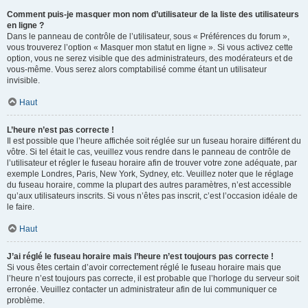
Comment puis-je masquer mon nom d’utilisateur de la liste des utilisateurs
en ligne ?
Dans le panneau de contrôle de l’utilisateur, sous « Préférences du forum »,
vous trouverez l’option « Masquer mon statut en ligne ». Si vous activez cette
option, vous ne serez visible que des administrateurs, des modérateurs et de
vous-même. Vous serez alors comptabilisé comme étant un utilisateur
invisible.
Haut
L’heure n’est pas correcte !
Il est possible que l’heure affichée soit réglée sur un fuseau horaire différent du
vôtre. Si tel était le cas, veuillez vous rendre dans le panneau de contrôle de
l’utilisateur et régler le fuseau horaire afin de trouver votre zone adéquate, par
exemple Londres, Paris, New York, Sydney, etc. Veuillez noter que le réglage
du fuseau horaire, comme la plupart des autres paramètres, n’est accessible
qu’aux utilisateurs inscrits. Si vous n’êtes pas inscrit, c’est l’occasion idéale de
le faire.
Haut
J’ai réglé le fuseau horaire mais l’heure n’est toujours pas correcte !
Si vous êtes certain d’avoir correctement réglé le fuseau horaire mais que
l’heure n’est toujours pas correcte, il est probable que l’horloge du serveur soit
erronée. Veuillez contacter un administrateur afin de lui communiquer ce
problème.