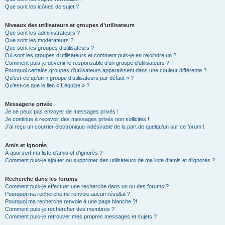
Que sont les icônes de sujet ?
Niveaux des utilisateurs et groupes d’utilisateurs
Que sont les administrateurs ?
Que sont les modérateurs ?
Que sont les groupes d’utilisateurs ?
Où sont les groupes d’utilisateurs et comment puis-je en rejoindre un ?
Comment puis-je devenir le responsable d’un groupe d’utilisateurs ?
Pourquoi certains groupes d’utilisateurs apparaissent dans une couleur différente ?
Qu’est-ce qu’un « groupe d’utilisateurs par défaut » ?
Qu’est-ce que le lien « L’équipe » ?
Messagerie privée
Je ne peux pas envoyer de messages privés !
Je continue à recevoir des messages privés non sollicités !
J’ai reçu un courrier électronique indésirable de la part de quelqu’un sur ce forum !
Amis et ignorés
À quoi sert ma liste d’amis et d’ignorés ?
Comment puis-je ajouter ou supprimer des utilisateurs de ma liste d’amis et d’ignorés ?
Recherche dans les forums
Comment puis-je effectuer une recherche dans un ou des forums ?
Pourquoi ma recherche ne renvoie aucun résultat ?
Pourquoi ma recherche renvoie à une page blanche ?!
Comment puis-je rechercher des membres ?
Comment puis-je retrouver mes propres messages et sujets ?