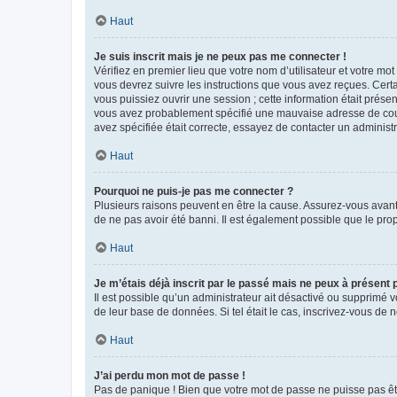
Haut
Je suis inscrit mais je ne peux pas me connecter !
Vérifiez en premier lieu que votre nom d’utilisateur et votre mo
vous devrez suivre les instructions que vous avez reçues. Cert
vous puissiez ouvrir une session ; cette information était présen
vous avez probablement spécifié une mauvaise adresse de courrie
avez spécifiée était correcte, essayez de contacter un administ
Haut
Pourquoi ne puis-je pas me connecter ?
Plusieurs raisons peuvent en être la cause. Assurez-vous avant t
de ne pas avoir été banni. Il est également possible que le propr
Haut
Je m’étais déjà inscrit par le passé mais ne peux à présent
Il est possible qu’un administrateur ait désactivé ou supprimé 
de leur base de données. Si tel était le cas, inscrivez-vous de
Haut
J’ai perdu mon mot de passe !
Pas de panique ! Bien que votre mot de passe ne puisse pas être