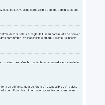
ez cette option, vous ne serez visible que des administrateurs,
ntrôle de l’utilisateur et régler le fuseau horaire afin de trouver
es paramètres, n’est accessible qu’aux utilisateurs inscrits.
ur soit erronée. Veuillez contacter un administrateur afin de lui
der à un administrateur du forum s’il est possible qu’il puisse
raduction. Pour plus d’informations, veuillez vous rendre sur