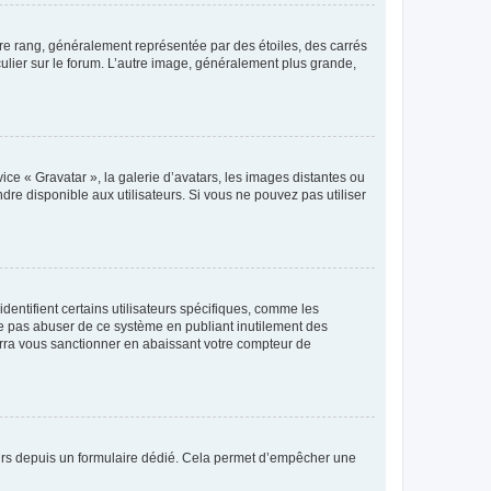
tre rang, généralement représentée par des étoiles, des carrés
culier sur le forum. L’autre image, généralement plus grande,
ice « Gravatar », la galerie d’avatars, les images distantes ou
dre disponible aux utilisateurs. Si vous ne pouvez pas utiliser
entifient certains utilisateurs spécifiques, comme les
ne pas abuser de ce système en publiant inutilement des
rra vous sanctionner en abaissant votre compteur de
sateurs depuis un formulaire dédié. Cela permet d’empêcher une