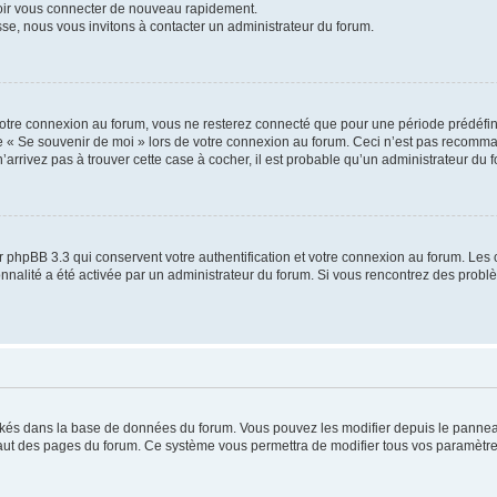
voir vous connecter de nouveau rapidement.
sse, nous vous invitons à contacter un administrateur du forum.
otre connexion au forum, vous ne resterez connecté que pour une période prédéfinie
se « Se souvenir de moi » lors de votre connexion au forum. Ceci n’est pas recomm
’arrivez pas à trouver cette case à cocher, il est probable qu’un administrateur du fo
 phpBB 3.3 qui conservent votre authentification et votre connexion au forum. Les 
tionnalité a été activée par un administrateur du forum. Si vous rencontrez des pro
ockés dans la base de données du forum. Vous pouvez les modifier depuis le panneau 
haut des pages du forum. Ce système vous permettra de modifier tous vos paramètre