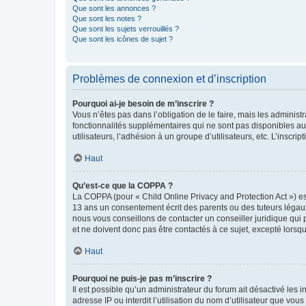
Que sont les annonces ?
Que sont les notes ?
Que sont les sujets verrouillés ?
Que sont les icônes de sujet ?
Problèmes de connexion et d’inscription
Pourquoi ai-je besoin de m’inscrire ?
Vous n’êtes pas dans l’obligation de le faire, mais les adminis
fonctionnalités supplémentaires qui ne sont pas disponibles aux 
utilisateurs, l’adhésion à un groupe d’utilisateurs, etc. L’insc
Haut
Qu’est-ce que la COPPA ?
La COPPA (pour « Child Online Privacy and Protection Act ») es
13 ans un consentement écrit des parents ou des tuteurs légaux
nous vous conseillons de contacter un conseiller juridique qui
et ne doivent donc pas être contactés à ce sujet, excepté lorsq
Haut
Pourquoi ne puis-je pas m’inscrire ?
Il est possible qu’un administrateur du forum ait désactivé les 
adresse IP ou interdit l’utilisation du nom d’utilisateur que vou