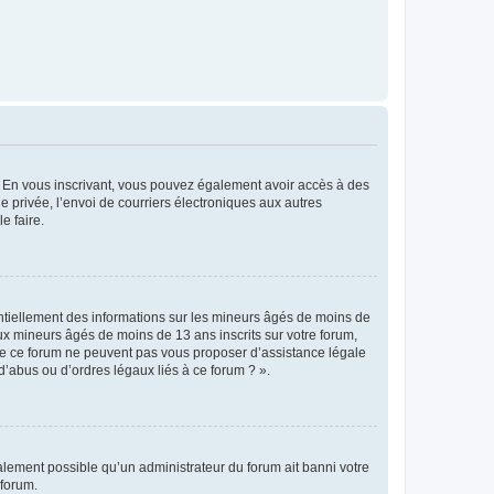
ts. En vous inscrivant, vous pouvez également avoir accès à des
ie privée, l’envoi de courriers électroniques aux autres
e faire.
entiellement des informations sur les mineurs âgés de moins de
x mineurs âgés de moins de 13 ans inscrits sur votre forum,
 de ce forum ne peuvent pas vous proposer d’assistance légale
d’abus ou d’ordres légaux liés à ce forum ? ».
galement possible qu’un administrateur du forum ait banni votre
 forum.