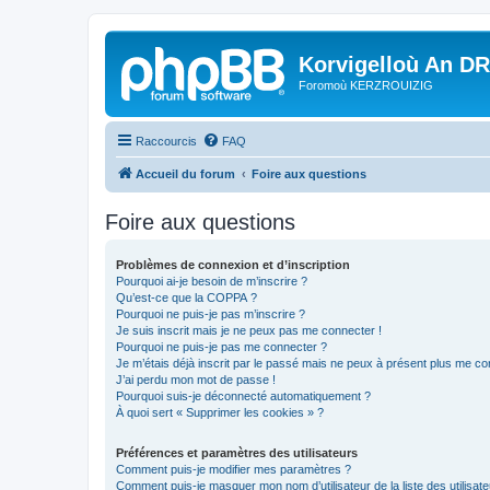
Korvigelloù An D
Foromoù KERZROUIZIG
Raccourcis
FAQ
Accueil du forum
Foire aux questions
Foire aux questions
Problèmes de connexion et d’inscription
Pourquoi ai-je besoin de m’inscrire ?
Qu’est-ce que la COPPA ?
Pourquoi ne puis-je pas m’inscrire ?
Je suis inscrit mais je ne peux pas me connecter !
Pourquoi ne puis-je pas me connecter ?
Je m’étais déjà inscrit par le passé mais ne peux à présent plus me co
J’ai perdu mon mot de passe !
Pourquoi suis-je déconnecté automatiquement ?
À quoi sert « Supprimer les cookies » ?
Préférences et paramètres des utilisateurs
Comment puis-je modifier mes paramètres ?
Comment puis-je masquer mon nom d’utilisateur de la liste des utilisate