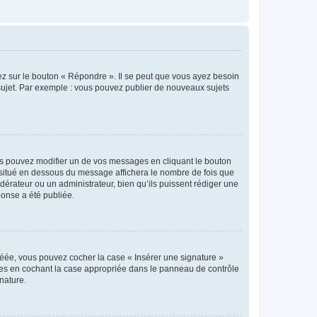
ez sur le bouton « Répondre ». Il se peut que vous ayez besoin
 sujet. Par exemple : vous pouvez publier de nouveaux sujets
s pouvez modifier un de vos messages en cliquant le bouton
e situé en dessous du message affichera le nombre de fois que
modérateur ou un administrateur, bien qu’ils puissent rédiger une
ponse a été publiée.
réée, vous pouvez cocher la case « Insérer une signature »
ages en cochant la case appropriée dans le panneau de contrôle
gnature.