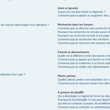
Amis et ignorés
À quoi sert ma liste d’amis et d’ignorés ?
Comment puis-je ajouter ou supprimer des uti
Recherche dans les forums
de courrier électronique d’un utilisateur ?
Comment puis-je effectuer une recherche d
Pourquoi ma recherche ne renvoie aucun ré
Pourquoi ma recherche renvoie à une page 
Comment puis-je rechercher des membres 
Comment puis-je retrouver mes propres me
Favoris et abonnements
Quelle est la différence entre les favoris e
Comment puis-je ajouter aux favoris ou m’ab
Comment puis-je m’abonner à un forum spéc
Comment puis-je résilier mes abonnements
rédaction d’un sujet ?
Pièces jointes
Quelles pièces jointes sont autorisées sur 
Comment puis-je retrouver toutes mes pièce
À propos de phpBB
Qui a développé ce logiciel de forum de dis
Pourquoi la fonctionnalité X n’est pas dispon
Qui dois-je contacter à propos de problèmes
Comment puis-je contacter un administrateu