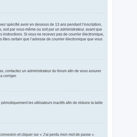
avez spécifié avoir en dessous de 13 ans pendant l’inscription,
s, soit par vous-même ou soit par un administrateur, avant que
es instructions. Si vous ne recevez pas de courrier électronique,
us êtes certain que l’adresse de courrier électronique que vous
 cas, contactez un administrateur du forum afin de vous assurer
a corriger.
iodiquement les utilisateurs inactifs afin de réduire la taille
 connexion et cliquer sur « J’ai perdu mon mot de passe ».