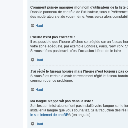
Comment puis-je masquer mon nom d’utilisateur de la liste de
Dans le panneau de contrôle de l’utilisateur, sous « Préférence
des modérateurs et de vous-même. Vous serez alors comptabilis
Haut
L’heure n’est pas correcte !
Il est possible que l’heure affichée soit réglée sur un fuseau hor
votre zone adéquate, par exemple Londres, Paris, New York, Sydn
Si vous n’êtes pas inscrit, c’est l’occasion idéale de le faire.
Haut
J’ai réglé le fuseau horaire mais l’heure n’est toujours pas c
Si vous êtes certain d’avoir correctement réglé le fuseau horaire
communiquer ce problème.
Haut
Ma langue n’apparaît pas dans la liste !
Soit les administrateurs n’ont pas installé votre langue sur le f
installer la langue que vous souhaitez. Si la traduction désirée
le site internet de phpBB
® (en anglais).
Haut