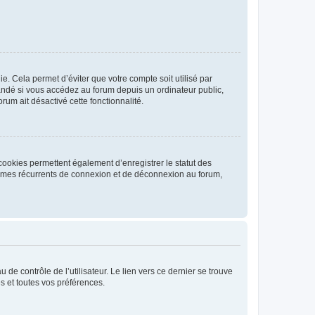
. Cela permet d’éviter que votre compte soit utilisé par
andé si vous accédez au forum depuis un ordinateur public,
rum ait désactivé cette fonctionnalité.
cookies permettent également d’enregistrer le statut des
blèmes récurrents de connexion et de déconnexion au forum,
de contrôle de l’utilisateur. Le lien vers ce dernier se trouve
s et toutes vos préférences.