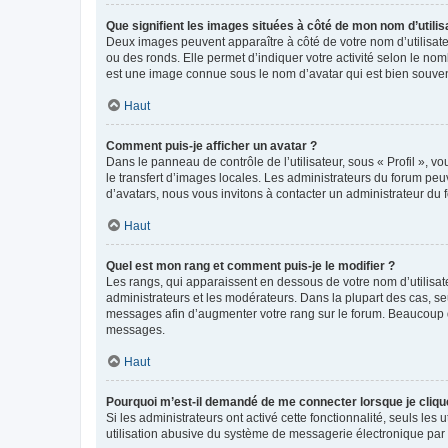
Que signifient les images situées à côté de mon nom d’utilis
Deux images peuvent apparaître à côté de votre nom d’utilisate
ou des ronds. Elle permet d’indiquer votre activité selon le no
est une image connue sous le nom d’avatar qui est bien souvent
Haut
Comment puis-je afficher un avatar ?
Dans le panneau de contrôle de l’utilisateur, sous « Profil », v
le transfert d’images locales. Les administrateurs du forum peuv
d’avatars, nous vous invitons à contacter un administrateur du 
Haut
Quel est mon rang et comment puis-je le modifier ?
Les rangs, qui apparaissent en dessous de votre nom d’utilisate
administrateurs et les modérateurs. Dans la plupart des cas, s
messages afin d’augmenter votre rang sur le forum. Beaucoup 
messages.
Haut
Pourquoi m’est-il demandé de me connecter lorsque je clique s
Si les administrateurs ont activé cette fonctionnalité, seuls le
utilisation abusive du système de messagerie électronique par d