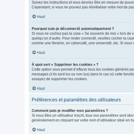
Suivez les instructions et vous devriez être en mesure de pou
Cependant, si vous ne pouvez pas réinitialiser votre mot de pa
Haut
Pourquoi suis-je déconnecté automatiquement ?
Si vous ne cochez pas la case « Se souvenir de moi » lors de v
quelqu’un d’autre. Pour rester connecté, veuillez cocher la ca
comme une librairie, un cybercafé, une université, etc. Si vous n
Haut
À quoi sert « Supprimer les cookies » ?
Cette option vous permet d’effacer tous les cookies générés par
messages (s’ils sont lus ou non lus) dans le cas où cette fonc
essayez de supprimer les cookies.
Haut
Préférences et paramètres des utilisateurs
Comment puis-je modifier mes paramètres ?
Si vous êtes un utilisateur inscrit, tous vos paramètres sont st
généralement en cliquant sur votre nom d’utilisateur situé en 
Haut