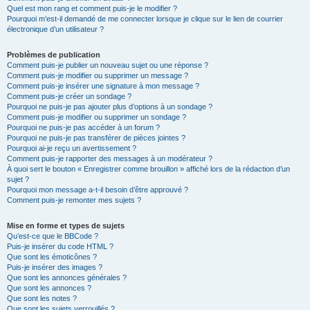
Quel est mon rang et comment puis-je le modifier ?
Pourquoi m’est-il demandé de me connecter lorsque je clique sur le lien de courrier
électronique d’un utilisateur ?
Problèmes de publication
Comment puis-je publier un nouveau sujet ou une réponse ?
Comment puis-je modifier ou supprimer un message ?
Comment puis-je insérer une signature à mon message ?
Comment puis-je créer un sondage ?
Pourquoi ne puis-je pas ajouter plus d’options à un sondage ?
Comment puis-je modifier ou supprimer un sondage ?
Pourquoi ne puis-je pas accéder à un forum ?
Pourquoi ne puis-je pas transférer de pièces jointes ?
Pourquoi ai-je reçu un avertissement ?
Comment puis-je rapporter des messages à un modérateur ?
À quoi sert le bouton « Enregistrer comme brouillon » affiché lors de la rédaction d’un
sujet ?
Pourquoi mon message a-t-il besoin d’être approuvé ?
Comment puis-je remonter mes sujets ?
Mise en forme et types de sujets
Qu’est-ce que le BBCode ?
Puis-je insérer du code HTML ?
Que sont les émoticônes ?
Puis-je insérer des images ?
Que sont les annonces générales ?
Que sont les annonces ?
Que sont les notes ?
Que sont les sujets verrouillés ?