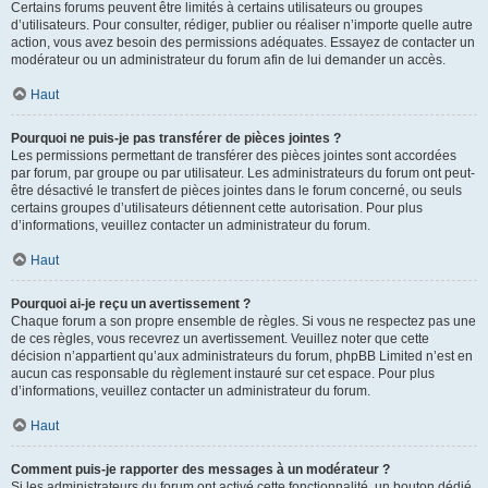
Certains forums peuvent être limités à certains utilisateurs ou groupes
d’utilisateurs. Pour consulter, rédiger, publier ou réaliser n’importe quelle autre
action, vous avez besoin des permissions adéquates. Essayez de contacter un
modérateur ou un administrateur du forum afin de lui demander un accès.
Haut
Pourquoi ne puis-je pas transférer de pièces jointes ?
Les permissions permettant de transférer des pièces jointes sont accordées
par forum, par groupe ou par utilisateur. Les administrateurs du forum ont peut-
être désactivé le transfert de pièces jointes dans le forum concerné, ou seuls
certains groupes d’utilisateurs détiennent cette autorisation. Pour plus
d’informations, veuillez contacter un administrateur du forum.
Haut
Pourquoi ai-je reçu un avertissement ?
Chaque forum a son propre ensemble de règles. Si vous ne respectez pas une
de ces règles, vous recevrez un avertissement. Veuillez noter que cette
décision n’appartient qu’aux administrateurs du forum, phpBB Limited n’est en
aucun cas responsable du règlement instauré sur cet espace. Pour plus
d’informations, veuillez contacter un administrateur du forum.
Haut
Comment puis-je rapporter des messages à un modérateur ?
Si les administrateurs du forum ont activé cette fonctionnalité, un bouton dédié