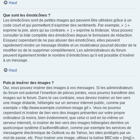
Haut
Que sont les émoticônes ?
Les émoticônes sont de petites images qui peuvent être utilisées grâce à un
code court et qui permettent d’exprimer des sentiments. Par exemple, « :) »
exprime la joie, alors qu’au contraire, « :( » exprime la tristesse. Vous pouvez
consulter la liste complète des émoticônes depuis le formulaire de rédaction.
Essayez cependant de ne pas abuser des émoticônes, elles peuvent
rapidement rendre un message illisible et un modérateur pourrait décider de le
modifier ou de le supprimer complètement. Les administrateurs du forum
peuvent également limiter le nombre d’émoticônes qu’il est possible d’insérer
à un message.
Haut
Puis-je insérer des images ?
Oui, vous pouvez insérer des images à vos messages. Si les administrateurs
du forum ont autorisé l’insertion de pièces jointes, vous pourrez transférer des
images sur le forum. Dans le cas contraire, vous devrez insérer un lien vers
une image distante, hébergée sur un serveur internet public, comme par
exemple « http://www.exemple.com/mon-image.gif ». Vous ne pourrez
cependant ni insérer de lien vers des images présentes sur votre propre
ordinateur (à moins, bien évidemment, que celui-ci soit en lui-même un
serveur internet), ni insérer de lien vers des images hébergées derrière un
quelconque système d’authentification, comme par exemple les services de
messagerie électronique de Outlook ou de Yahoo, les sites protégés par un
mot de passe, etc. Pour insérer une image, utilisez la balise BBCode « [img] ».