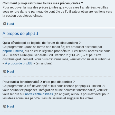
Comment puis-je retrouver toutes mes pièces jointes ?
Pour retrouver la liste des pièces jointes que vous avez transférées, veuillez
vous rendre dans le panneau de contrôle de l’utilisateur et suivre les liens vers
la section des pièces jointes.
Haut
À propos de phpBB
Qui a développé ce logiciel de forum de discussions ?
Ce programme (dans sa forme non modifiée) est produit et distribué par
phpBB Limited
, qui en est le légitime propriétaire. Il est rendu accessible sous
la « Licence Publique Générale GNU version 2 (GPL-2.0) » et peut être
distribué gratuitement. Pour plus d’informations, veuillez consulter la rubrique
«
À propos de phpBB
» (en anglais).
Haut
Pourquoi la fonctionnalité X n’est pas disponible ?
Ce programme a été développé et mis sous licence par phpBB Limited. Si
vous souhaitez proposer l’intégration d’une nouvelle fonctionnalité, veuillez
vous rendre sur
notre centre d’idées
(en anglais) où vous pourrez voter pour
les idées soumises par d’autres utilisateurs et suggérer les vôtres.
Haut