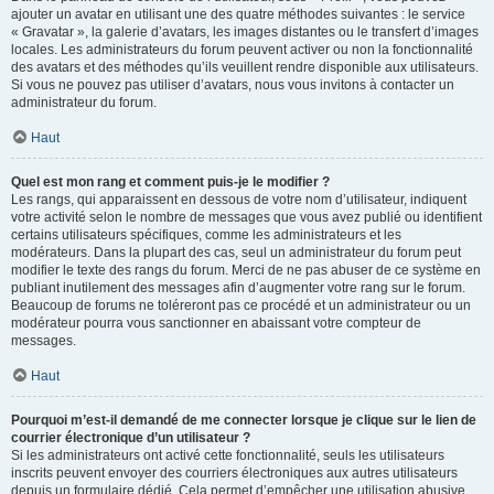
ajouter un avatar en utilisant une des quatre méthodes suivantes : le service
« Gravatar », la galerie d’avatars, les images distantes ou le transfert d’images
locales. Les administrateurs du forum peuvent activer ou non la fonctionnalité
des avatars et des méthodes qu’ils veuillent rendre disponible aux utilisateurs.
Si vous ne pouvez pas utiliser d’avatars, nous vous invitons à contacter un
administrateur du forum.
Haut
Quel est mon rang et comment puis-je le modifier ?
Les rangs, qui apparaissent en dessous de votre nom d’utilisateur, indiquent
votre activité selon le nombre de messages que vous avez publié ou identifient
certains utilisateurs spécifiques, comme les administrateurs et les
modérateurs. Dans la plupart des cas, seul un administrateur du forum peut
modifier le texte des rangs du forum. Merci de ne pas abuser de ce système en
publiant inutilement des messages afin d’augmenter votre rang sur le forum.
Beaucoup de forums ne toléreront pas ce procédé et un administrateur ou un
modérateur pourra vous sanctionner en abaissant votre compteur de
messages.
Haut
Pourquoi m’est-il demandé de me connecter lorsque je clique sur le lien de
courrier électronique d’un utilisateur ?
Si les administrateurs ont activé cette fonctionnalité, seuls les utilisateurs
inscrits peuvent envoyer des courriers électroniques aux autres utilisateurs
depuis un formulaire dédié. Cela permet d’empêcher une utilisation abusive