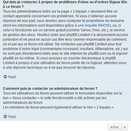
Qui dois-je contacter à propos de problèmes d’abus ou d’ordres légaux liés
à ce forum ?
Tous les administrateurs listés sur la page « L’équipe » devraient être un
contact approprié concernant ces problèmes. Si vous n’obtenez aucune
réponse de leur part, vous devriez alors contacter le propriétaire du domaine
(dont les informations sont disponibles grâce à
une requête WHOIS
), ou, si
celui-ci fonctionne sur un service gratuit (comme Yahoo, Free, etc.), le service
de gestion des abus. Veuillez noter que phpBB Limited n’a absolument aucune
juridiction et ne peut en aucun cas être tenu comme responsable de comment,
où et par qui ce forum est utilisé. Ne contactez pas phpBB Limited pour tout
problème d’ordre légal (commentaire incessant, insultant, diffamatoire, etc.) qui
ne sont pas directement reliés avec le site internet de phpBB.com ou le logiciel
phpBB en lui-même. Si vous envoyez un courrier électronique à phpBB
Limited à propos d’une utilisation de tierce partie de ce logiciel, attendez-vous
à une réponse laconique ou à ne pas recevoir de réponse.
Haut
Comment puis-je contacter un administrateur du forum ?
Tous les utilisateurs du forum peuvent utiliser le formulaire disponible sur le
lien « Nous contacter » si cette fonctionnalité a été activée par les
administrateurs du forum.
Les membres du forum peuvent également utiliser le lien « L’équipe ».
Haut
Aller