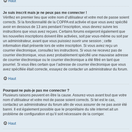
Haut
Je suis inscrit mais je ne peux pas me connecter !
Vérifiez en premier lieu que votre nom d’utilisateur et votre mot de passe soient
corrects. Si la fonctionnalité de la COPPA est activée et que vous avez spécifié
avoir en dessous de 13 ans pendant l’inscription, vous devrez suivre les
instructions que vous avez reçues. Certains forums exigeront également que
les nouvelles inscriptions doivent être activées, soit par vous-même ou soit par
un administrateur, avant que vous puissiez ouvrir une session ; cette
information était présente lors de votre inscription. Si vous aviez reçu un
courrier électronique, consultez les instructions. Si vous ne recevez pas de
courrier électronique, vous avez probablement spécifié une mauvaise adresse
de courrier électronique ou le courrier électronique a été filtré en tant que
pourriel. Si vous êtes certain que l’adresse de courrier électronique que vous
avez spécifiée était correcte, essayez de contacter un administrateur du forum.
Haut
Pourquoi ne puis-je pas me connecter ?
Plusieurs raisons peuvent en être la cause. Assurez-vous avant tout que votre
nom d’utilisateur et votre mot de passe soient corrects. Si tel est le cas,
contactez un administrateur du forum afin de vous assurer de ne pas avoir été
banni. Il est également possible que le propriétaire du site internet ait un
problème de configuration et qu’il soit nécessaire de la corriger.
Haut