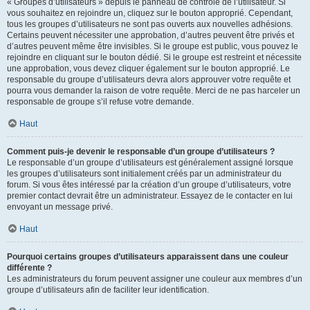
« Groupes d’utilisateurs » depuis le panneau de contrôle de l’utilisateur. Si
vous souhaitez en rejoindre un, cliquez sur le bouton approprié. Cependant,
tous les groupes d’utilisateurs ne sont pas ouverts aux nouvelles adhésions.
Certains peuvent nécessiter une approbation, d’autres peuvent être privés et
d’autres peuvent même être invisibles. Si le groupe est public, vous pouvez le
rejoindre en cliquant sur le bouton dédié. Si le groupe est restreint et nécessite
une approbation, vous devez cliquer également sur le bouton approprié. Le
responsable du groupe d’utilisateurs devra alors approuver votre requête et
pourra vous demander la raison de votre requête. Merci de ne pas harceler un
responsable de groupe s’il refuse votre demande.
Haut
Comment puis-je devenir le responsable d’un groupe d’utilisateurs ?
Le responsable d’un groupe d’utilisateurs est généralement assigné lorsque
les groupes d’utilisateurs sont initialement créés par un administrateur du
forum. Si vous êtes intéressé par la création d’un groupe d’utilisateurs, votre
premier contact devrait être un administrateur. Essayez de le contacter en lui
envoyant un message privé.
Haut
Pourquoi certains groupes d’utilisateurs apparaissent dans une couleur
différente ?
Les administrateurs du forum peuvent assigner une couleur aux membres d’un
groupe d’utilisateurs afin de faciliter leur identification.