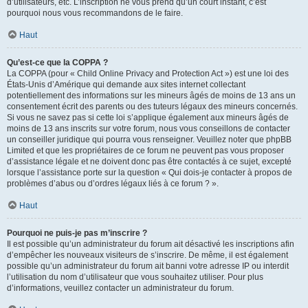
d’utilisateurs, etc. L’inscription ne vous prend qu’un court instant, c’est
pourquoi nous vous recommandons de le faire.
Haut
Qu’est-ce que la COPPA ?
La COPPA (pour « Child Online Privacy and Protection Act ») est une loi des
États-Unis d’Amérique qui demande aux sites internet collectant
potentiellement des informations sur les mineurs âgés de moins de 13 ans un
consentement écrit des parents ou des tuteurs légaux des mineurs concernés.
Si vous ne savez pas si cette loi s’applique également aux mineurs âgés de
moins de 13 ans inscrits sur votre forum, nous vous conseillons de contacter
un conseiller juridique qui pourra vous renseigner. Veuillez noter que phpBB
Limited et que les propriétaires de ce forum ne peuvent pas vous proposer
d’assistance légale et ne doivent donc pas être contactés à ce sujet, excepté
lorsque l’assistance porte sur la question « Qui dois-je contacter à propos de
problèmes d’abus ou d’ordres légaux liés à ce forum ? ».
Haut
Pourquoi ne puis-je pas m’inscrire ?
Il est possible qu’un administrateur du forum ait désactivé les inscriptions afin
d’empêcher les nouveaux visiteurs de s’inscrire. De même, il est également
possible qu’un administrateur du forum ait banni votre adresse IP ou interdit
l’utilisation du nom d’utilisateur que vous souhaitez utiliser. Pour plus
d’informations, veuillez contacter un administrateur du forum.