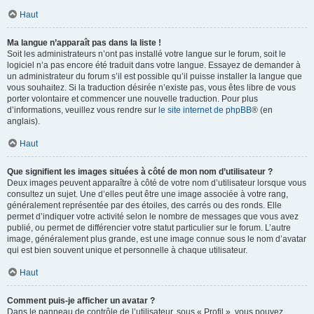
Haut
Ma langue n’apparaît pas dans la liste !
Soit les administrateurs n’ont pas installé votre langue sur le forum, soit le
logiciel n’a pas encore été traduit dans votre langue. Essayez de demander à
un administrateur du forum s’il est possible qu’il puisse installer la langue que
vous souhaitez. Si la traduction désirée n’existe pas, vous êtes libre de vous
porter volontaire et commencer une nouvelle traduction. Pour plus
d’informations, veuillez vous rendre sur
le site internet de phpBB
® (en
anglais).
Haut
Que signifient les images situées à côté de mon nom d’utilisateur ?
Deux images peuvent apparaître à côté de votre nom d’utilisateur lorsque vous
consultez un sujet. Une d’elles peut être une image associée à votre rang,
généralement représentée par des étoiles, des carrés ou des ronds. Elle
permet d’indiquer votre activité selon le nombre de messages que vous avez
publié, ou permet de différencier votre statut particulier sur le forum. L’autre
image, généralement plus grande, est une image connue sous le nom d’avatar
qui est bien souvent unique et personnelle à chaque utilisateur.
Haut
Comment puis-je afficher un avatar ?
Dans le panneau de contrôle de l’utilisateur, sous « Profil », vous pouvez