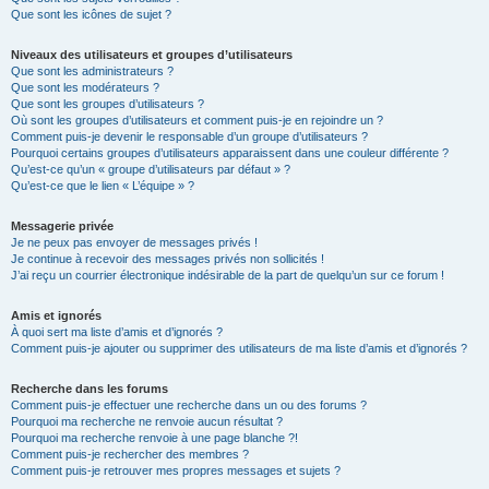
Que sont les icônes de sujet ?
Niveaux des utilisateurs et groupes d’utilisateurs
Que sont les administrateurs ?
Que sont les modérateurs ?
Que sont les groupes d’utilisateurs ?
Où sont les groupes d’utilisateurs et comment puis-je en rejoindre un ?
Comment puis-je devenir le responsable d’un groupe d’utilisateurs ?
Pourquoi certains groupes d’utilisateurs apparaissent dans une couleur différente ?
Qu’est-ce qu’un « groupe d’utilisateurs par défaut » ?
Qu’est-ce que le lien « L’équipe » ?
Messagerie privée
Je ne peux pas envoyer de messages privés !
Je continue à recevoir des messages privés non sollicités !
J’ai reçu un courrier électronique indésirable de la part de quelqu’un sur ce forum !
Amis et ignorés
À quoi sert ma liste d’amis et d’ignorés ?
Comment puis-je ajouter ou supprimer des utilisateurs de ma liste d’amis et d’ignorés ?
Recherche dans les forums
Comment puis-je effectuer une recherche dans un ou des forums ?
Pourquoi ma recherche ne renvoie aucun résultat ?
Pourquoi ma recherche renvoie à une page blanche ?!
Comment puis-je rechercher des membres ?
Comment puis-je retrouver mes propres messages et sujets ?