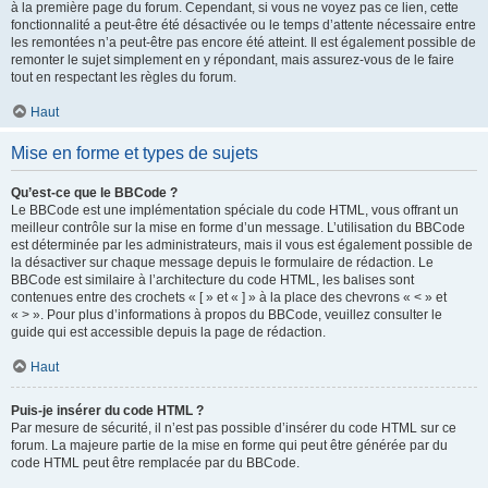
à la première page du forum. Cependant, si vous ne voyez pas ce lien, cette
fonctionnalité a peut-être été désactivée ou le temps d’attente nécessaire entre
les remontées n’a peut-être pas encore été atteint. Il est également possible de
remonter le sujet simplement en y répondant, mais assurez-vous de le faire
tout en respectant les règles du forum.
Haut
Mise en forme et types de sujets
Qu’est-ce que le BBCode ?
Le BBCode est une implémentation spéciale du code HTML, vous offrant un
meilleur contrôle sur la mise en forme d’un message. L’utilisation du BBCode
est déterminée par les administrateurs, mais il vous est également possible de
la désactiver sur chaque message depuis le formulaire de rédaction. Le
BBCode est similaire à l’architecture du code HTML, les balises sont
contenues entre des crochets « [ » et « ] » à la place des chevrons « < » et
« > ». Pour plus d’informations à propos du BBCode, veuillez consulter le
guide qui est accessible depuis la page de rédaction.
Haut
Puis-je insérer du code HTML ?
Par mesure de sécurité, il n’est pas possible d’insérer du code HTML sur ce
forum. La majeure partie de la mise en forme qui peut être générée par du
code HTML peut être remplacée par du BBCode.