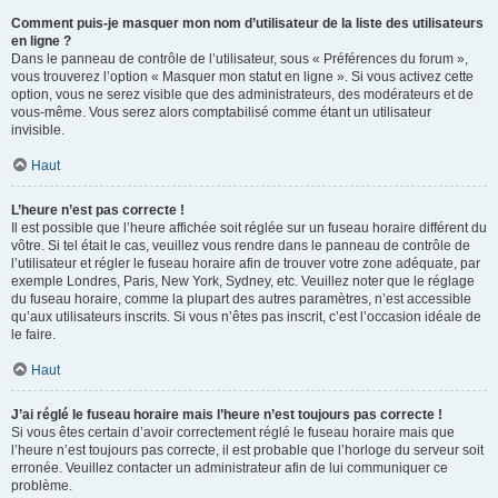
Comment puis-je masquer mon nom d’utilisateur de la liste des utilisateurs
en ligne ?
Dans le panneau de contrôle de l’utilisateur, sous « Préférences du forum »,
vous trouverez l’option « Masquer mon statut en ligne ». Si vous activez cette
option, vous ne serez visible que des administrateurs, des modérateurs et de
vous-même. Vous serez alors comptabilisé comme étant un utilisateur
invisible.
Haut
L’heure n’est pas correcte !
Il est possible que l’heure affichée soit réglée sur un fuseau horaire différent du
vôtre. Si tel était le cas, veuillez vous rendre dans le panneau de contrôle de
l’utilisateur et régler le fuseau horaire afin de trouver votre zone adéquate, par
exemple Londres, Paris, New York, Sydney, etc. Veuillez noter que le réglage
du fuseau horaire, comme la plupart des autres paramètres, n’est accessible
qu’aux utilisateurs inscrits. Si vous n’êtes pas inscrit, c’est l’occasion idéale de
le faire.
Haut
J’ai réglé le fuseau horaire mais l’heure n’est toujours pas correcte !
Si vous êtes certain d’avoir correctement réglé le fuseau horaire mais que
l’heure n’est toujours pas correcte, il est probable que l’horloge du serveur soit
erronée. Veuillez contacter un administrateur afin de lui communiquer ce
problème.