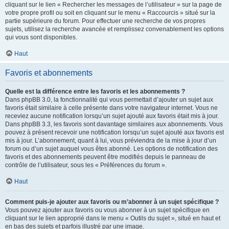
cliquant sur le lien « Rechercher les messages de l’utilisateur » sur la page de
votre propre profil ou soit en cliquant sur le menu « Raccourcis » situé sur la
partie supérieure du forum. Pour effectuer une recherche de vos propres
sujets, utilisez la recherche avancée et remplissez convenablement les options
qui vous sont disponibles.
Haut
Favoris et abonnements
Quelle est la différence entre les favoris et les abonnements ?
Dans phpBB 3.0, la fonctionnalité qui vous permettait d’ajouter un sujet aux
favoris était similaire à celle présente dans votre navigateur internet. Vous ne
receviez aucune notification lorsqu’un sujet ajouté aux favoris était mis à jour.
Dans phpBB 3.3, les favoris sont davantage similaires aux abonnements. Vous
pouvez à présent recevoir une notification lorsqu’un sujet ajouté aux favoris est
mis à jour. L’abonnement, quant à lui, vous préviendra de la mise à jour d’un
forum ou d’un sujet auquel vous êtes abonné. Les options de notification des
favoris et des abonnements peuvent être modifiés depuis le panneau de
contrôle de l’utilisateur, sous les « Préférences du forum ».
Haut
Comment puis-je ajouter aux favoris ou m’abonner à un sujet spécifique ?
Vous pouvez ajouter aux favoris ou vous abonner à un sujet spécifique en
cliquant sur le lien approprié dans le menu « Outils du sujet », situé en haut et
en bas des sujets et parfois illustré par une image.