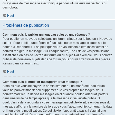
du système de messagerie électronique par des utilisateurs malveillants ou
des robots.
Haut
Problèmes de publication
Comment puis-je publier un nouveau sujet ou une réponse ?
Pour publier un nouveau sujet dans un forum, cliquez sur le bouton « Nouveau
sujet ». Pour publier une réponse à un sujet ou un message, cliquez sur le
bouton « Répondre ». Il se peut que vous ayez besoin d’être inscrit avant de
pouvoir rédiger un message. Sur chaque forum, une liste de vos permissions
est affichée en bas de l’écran du forum ou du sujet. Par exemple : vous pouvez
publier de nouveaux sujets dans ce forum, vous pouvez transférer des pièces
jointes dans ce forum, etc.
Haut
Comment puis-je modifier ou supprimer un message ?
À moins que vous ne soyez un administrateur ou un modérateur du forum,
vous ne pouvez modifier ou supprimer que vos propres messages. Vous
pouvez modifier un de vos messages en cliquant le bouton adéquat, parfois
dans une limite de temps après que le message initial ait été publié. Si
quelqu’un a déjà répondu à votre message, un petit texte situé en dessous du
message affichera le nombre de fois que vous l’avez modifié, contenant la date
et l’heure de la modification. Ce petit texte n’apparaîtra pas s’il s’agit d’une
modification effectuée par un modérateur ou un administrateur, bien qu’ils