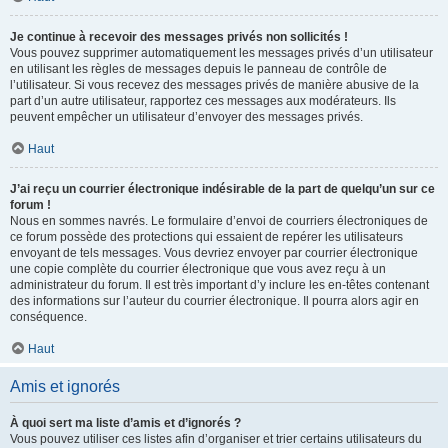
Je continue à recevoir des messages privés non sollicités !
Vous pouvez supprimer automatiquement les messages privés d’un utilisateur
en utilisant les règles de messages depuis le panneau de contrôle de
l’utilisateur. Si vous recevez des messages privés de manière abusive de la
part d’un autre utilisateur, rapportez ces messages aux modérateurs. Ils
peuvent empêcher un utilisateur d’envoyer des messages privés.
Haut
J’ai reçu un courrier électronique indésirable de la part de quelqu’un sur ce
forum !
Nous en sommes navrés. Le formulaire d’envoi de courriers électroniques de
ce forum possède des protections qui essaient de repérer les utilisateurs
envoyant de tels messages. Vous devriez envoyer par courrier électronique
une copie complète du courrier électronique que vous avez reçu à un
administrateur du forum. Il est très important d’y inclure les en-têtes contenant
des informations sur l’auteur du courrier électronique. Il pourra alors agir en
conséquence.
Haut
Amis et ignorés
À quoi sert ma liste d’amis et d’ignorés ?
Vous pouvez utiliser ces listes afin d’organiser et trier certains utilisateurs du