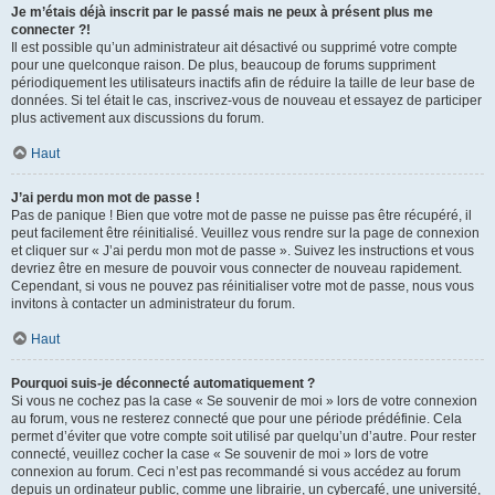
Je m’étais déjà inscrit par le passé mais ne peux à présent plus me
connecter ?!
Il est possible qu’un administrateur ait désactivé ou supprimé votre compte
pour une quelconque raison. De plus, beaucoup de forums suppriment
périodiquement les utilisateurs inactifs afin de réduire la taille de leur base de
données. Si tel était le cas, inscrivez-vous de nouveau et essayez de participer
plus activement aux discussions du forum.
Haut
J’ai perdu mon mot de passe !
Pas de panique ! Bien que votre mot de passe ne puisse pas être récupéré, il
peut facilement être réinitialisé. Veuillez vous rendre sur la page de connexion
et cliquer sur « J’ai perdu mon mot de passe ». Suivez les instructions et vous
devriez être en mesure de pouvoir vous connecter de nouveau rapidement.
Cependant, si vous ne pouvez pas réinitialiser votre mot de passe, nous vous
invitons à contacter un administrateur du forum.
Haut
Pourquoi suis-je déconnecté automatiquement ?
Si vous ne cochez pas la case « Se souvenir de moi » lors de votre connexion
au forum, vous ne resterez connecté que pour une période prédéfinie. Cela
permet d’éviter que votre compte soit utilisé par quelqu’un d’autre. Pour rester
connecté, veuillez cocher la case « Se souvenir de moi » lors de votre
connexion au forum. Ceci n’est pas recommandé si vous accédez au forum
depuis un ordinateur public, comme une librairie, un cybercafé, une université,