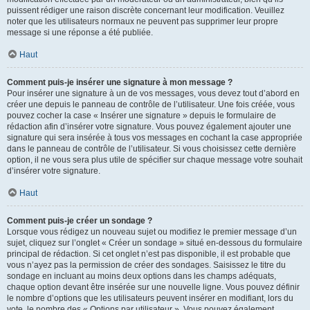
puissent rédiger une raison discrète concernant leur modification. Veuillez
noter que les utilisateurs normaux ne peuvent pas supprimer leur propre
message si une réponse a été publiée.
Haut
Comment puis-je insérer une signature à mon message ?
Pour insérer une signature à un de vos messages, vous devez tout d’abord en
créer une depuis le panneau de contrôle de l’utilisateur. Une fois créée, vous
pouvez cocher la case « Insérer une signature » depuis le formulaire de
rédaction afin d’insérer votre signature. Vous pouvez également ajouter une
signature qui sera insérée à tous vos messages en cochant la case appropriée
dans le panneau de contrôle de l’utilisateur. Si vous choisissez cette dernière
option, il ne vous sera plus utile de spécifier sur chaque message votre souhait
d’insérer votre signature.
Haut
Comment puis-je créer un sondage ?
Lorsque vous rédigez un nouveau sujet ou modifiez le premier message d’un
sujet, cliquez sur l’onglet « Créer un sondage » situé en-dessous du formulaire
principal de rédaction. Si cet onglet n’est pas disponible, il est probable que
vous n’ayez pas la permission de créer des sondages. Saisissez le titre du
sondage en incluant au moins deux options dans les champs adéquats,
chaque option devant être insérée sur une nouvelle ligne. Vous pouvez définir
le nombre d’options que les utilisateurs peuvent insérer en modifiant, lors du
vote, le nombre des « Options par utilisateur ». Vous pouvez également