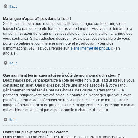
Haut
Ma langue n’apparaît pas dans la liste !
Soit les administrateurs n’ont pas installé votre langue sur le forum, soit le
logiciel n’a pas encore été traduit dans votre langue. Essayez de demander à
un administrateur du forum s’il est possible qu’il puisse installer la langue que
vous souhaitez. Si la traduction désirée n’existe pas, vous êtes libre de vous
porter volontaire et commencer une nouvelle traduction. Pour plus
d’informations, veuillez vous rendre sur
le site internet de phpBB
® (en
anglais).
Haut
Que signifient les images situées à côté de mon nom d’utilisateur ?
Deux images peuvent apparaître à côté de votre nom d’utilisateur lorsque vous
consultez un sujet. Une d’elles peut être une image associée à votre rang,
généralement représentée par des étoiles, des carrés ou des ronds. Elle
permet d’indiquer votre activité selon le nombre de messages que vous avez
publié, ou permet de différencier votre statut particulier sur le forum. L’autre
image, généralement plus grande, est une image connue sous le nom d’avatar
qui est bien souvent unique et personnelle à chaque utilisateur.
Haut
Comment puis-je afficher un avatar ?
Dans le panneau de contrôle de l’utilisateur, sous « Profil », vous pouvez