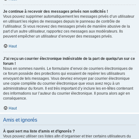
Je continue à recevoir des messages privés non sollicités !
Vous pouvez supprimer automatiquement les messages privés d’un utilisateur
en utilisant les règles de messages depuis le panneau de contrôle de
l’utilisateur. Si vous recevez des messages privés de manière abusive de la
part d’un autre utilisateur, rapportez ces messages aux modérateurs. Ils
peuvent empêcher un utilisateur d’envoyer des messages privés.
Haut
J’ai reçu un courrier électronique indésirable de la part de quelqu’un sur ce
forum !
Nous en sommes navrés. Le formulaire d’envoi de courriers électroniques de
ce forum possède des protections qui essaient de repérer les utilisateurs
envoyant de tels messages. Vous devriez envoyer par courrier électronique
une copie complète du courrier électronique que vous avez reçu à un
administrateur du forum. Il est très important d’y inclure les en-têtes contenant
des informations sur l’auteur du courrier électronique. Il pourra alors agir en
conséquence.
Haut
Amis et ignorés
À quoi sert ma liste d’amis et d’ignorés ?
Vous pouvez utiliser ces listes afin d’organiser et trier certains utilisateurs du