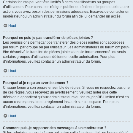
Certains forums peuvent être limités à certains utilisateurs ou groupes
d’utilisateurs. Pour consulter, rédiger, publier ou réaliser n’importe quelle autre
action, vous avez besoin des permissions adéquates. Essayez de contacter un
modérateur ou un administrateur du forum afin de lui demander un accès.
Haut
Pourquoi ne puis-je pas transférer de pièces jointes ?
Les permissions permettant de transférer des pièces jointes sont accordées
par forum, par groupe ou par utilisateur. Les administrateurs du forum ont peut-
être désactivé le transfert de pièces jointes dans le forum concerné, ou seuls
certains groupes d’utilisateurs détiennent cette autorisation. Pour plus
d’informations, veuillez contacter un administrateur du forum.
Haut
Pourquoi ai-je reçu un avertissement ?
Chaque forum a son propre ensemble de règles. Si vous ne respectez pas une
de ces règles, vous recevrez un avertissement. Veuillez noter que cette
décision n’appartient qu’aux administrateurs du forum, phpBB Limited n’est en
aucun cas responsable du règlement instauré sur cet espace. Pour plus
d’informations, veuillez contacter un administrateur du forum.
Haut
Comment puis-je rapporter des messages à un modérateur ?
Si les administrateurs du forum ont activé cette fonctionnalité, un bouton dédié