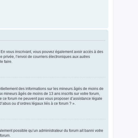
ts. En vous inscrivant, vous pouvez également avoir accès à des
ie privée, l’envoi de courriers électroniques aux autres
e faire.
entiellement des informations sur les mineurs âgés de moins de
x mineurs âgés de moins de 13 ans inscrits sur votre forum,
 de ce forum ne peuvent pas vous proposer d’assistance légale
d’abus ou d’ordres légaux liés à ce forum ? ».
galement possible qu’un administrateur du forum ait banni votre
 forum.