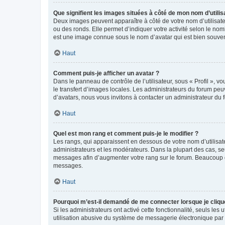
Que signifient les images situées à côté de mon nom d’utilis
Deux images peuvent apparaître à côté de votre nom d’utilisate
ou des ronds. Elle permet d’indiquer votre activité selon le no
est une image connue sous le nom d’avatar qui est bien souvent
Haut
Comment puis-je afficher un avatar ?
Dans le panneau de contrôle de l’utilisateur, sous « Profil », v
le transfert d’images locales. Les administrateurs du forum peuv
d’avatars, nous vous invitons à contacter un administrateur du 
Haut
Quel est mon rang et comment puis-je le modifier ?
Les rangs, qui apparaissent en dessous de votre nom d’utilisate
administrateurs et les modérateurs. Dans la plupart des cas, s
messages afin d’augmenter votre rang sur le forum. Beaucoup 
messages.
Haut
Pourquoi m’est-il demandé de me connecter lorsque je clique s
Si les administrateurs ont activé cette fonctionnalité, seuls le
utilisation abusive du système de messagerie électronique par d