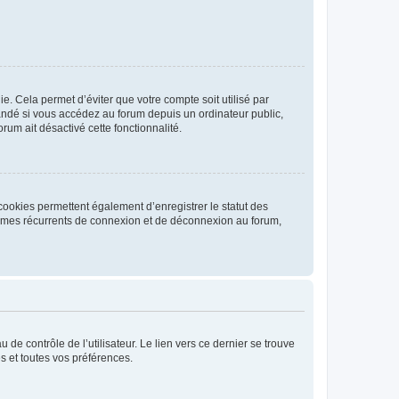
. Cela permet d’éviter que votre compte soit utilisé par
andé si vous accédez au forum depuis un ordinateur public,
rum ait désactivé cette fonctionnalité.
cookies permettent également d’enregistrer le statut des
blèmes récurrents de connexion et de déconnexion au forum,
de contrôle de l’utilisateur. Le lien vers ce dernier se trouve
s et toutes vos préférences.