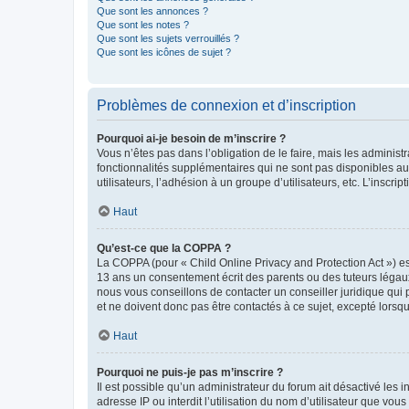
Que sont les annonces ?
Que sont les notes ?
Que sont les sujets verrouillés ?
Que sont les icônes de sujet ?
Problèmes de connexion et d’inscription
Pourquoi ai-je besoin de m’inscrire ?
Vous n’êtes pas dans l’obligation de le faire, mais les adminis
fonctionnalités supplémentaires qui ne sont pas disponibles aux 
utilisateurs, l’adhésion à un groupe d’utilisateurs, etc. L’insc
Haut
Qu’est-ce que la COPPA ?
La COPPA (pour « Child Online Privacy and Protection Act ») es
13 ans un consentement écrit des parents ou des tuteurs légaux
nous vous conseillons de contacter un conseiller juridique qui
et ne doivent donc pas être contactés à ce sujet, excepté lorsq
Haut
Pourquoi ne puis-je pas m’inscrire ?
Il est possible qu’un administrateur du forum ait désactivé les 
adresse IP ou interdit l’utilisation du nom d’utilisateur que vou