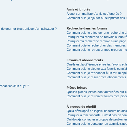
Amis et ignorés
À quoi sert ma liste d’amis et d’ignorés ?
Comment puis-je ajouter ou supprimer des uti
Recherche dans les forums
de courrier électronique d’un utilisateur ?
Comment puis-je effectuer une recherche d
Pourquoi ma recherche ne renvoie aucun ré
Pourquoi ma recherche renvoie à une page 
Comment puis-je rechercher des membres 
Comment puis-je retrouver mes propres me
Favoris et abonnements
Quelle est la différence entre les favoris e
Comment puis-je ajouter aux favoris ou m’ab
Comment puis-je m’abonner à un forum spéc
Comment puis-je résilier mes abonnements
rédaction d’un sujet ?
Pièces jointes
Quelles pièces jointes sont autorisées sur 
Comment puis-je retrouver toutes mes pièce
À propos de phpBB
Qui a développé ce logiciel de forum de dis
Pourquoi la fonctionnalité X n’est pas dispon
Qui dois-je contacter à propos de problèmes
Comment puis-je contacter un administrateu