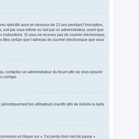
avez spécifié avoir en dessous de 13 ans pendant l’inscription,
s, soit par vous-même ou soit par un administrateur, avant que
es instructions. Si vous ne recevez pas de courrier électronique,
us êtes certain que l’adresse de courrier électronique que vous
 cas, contactez un administrateur du forum afin de vous assurer
a corriger.
iodiquement les utilisateurs inactifs afin de réduire la taille
 connexion et cliquer sur « J’ai perdu mon mot de passe ».