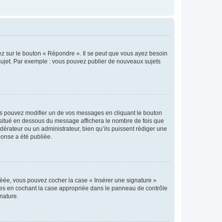
ez sur le bouton « Répondre ». Il se peut que vous ayez besoin
 sujet. Par exemple : vous pouvez publier de nouveaux sujets
s pouvez modifier un de vos messages en cliquant le bouton
e situé en dessous du message affichera le nombre de fois que
modérateur ou un administrateur, bien qu’ils puissent rédiger une
ponse a été publiée.
réée, vous pouvez cocher la case « Insérer une signature »
ages en cochant la case appropriée dans le panneau de contrôle
gnature.