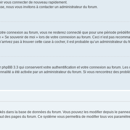
voir vous connecter de nouveau rapidement.
sse, nous vous invitons à contacter un administrateur du forum.
otre connexion au forum, vous ne resterez connecté que pour une période prédéfinie
se « Se souvenir de moi » lors de votre connexion au forum. Ceci n’est pas recomm
’arrivez pas à trouver cette case à cocher, il est probable qu’un administrateur du fo
 phpBB 3.3 qui conservent votre authentification et votre connexion au forum. Les 
tionnalité a été activée par un administrateur du forum. Si vous rencontrez des pro
ockés dans la base de données du forum. Vous pouvez les modifier depuis le panneau 
haut des pages du forum. Ce système vous permettra de modifier tous vos paramètre