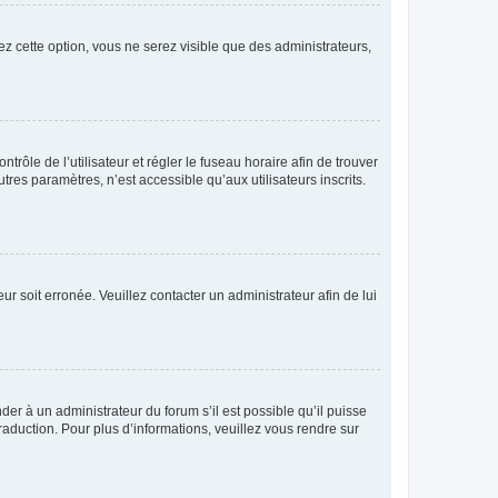
ez cette option, vous ne serez visible que des administrateurs,
ntrôle de l’utilisateur et régler le fuseau horaire afin de trouver
es paramètres, n’est accessible qu’aux utilisateurs inscrits.
ur soit erronée. Veuillez contacter un administrateur afin de lui
der à un administrateur du forum s’il est possible qu’il puisse
raduction. Pour plus d’informations, veuillez vous rendre sur