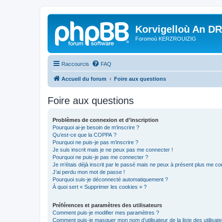
Korvigelloù An D
Foromoù KERZROUIZIG
Raccourcis
FAQ
Accueil du forum
Foire aux questions
Foire aux questions
Problèmes de connexion et d’inscription
Pourquoi ai-je besoin de m’inscrire ?
Qu’est-ce que la COPPA ?
Pourquoi ne puis-je pas m’inscrire ?
Je suis inscrit mais je ne peux pas me connecter !
Pourquoi ne puis-je pas me connecter ?
Je m’étais déjà inscrit par le passé mais ne peux à présent plus me co
J’ai perdu mon mot de passe !
Pourquoi suis-je déconnecté automatiquement ?
À quoi sert « Supprimer les cookies » ?
Préférences et paramètres des utilisateurs
Comment puis-je modifier mes paramètres ?
Comment puis-je masquer mon nom d’utilisateur de la liste des utilisate