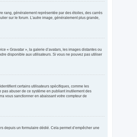
tre rang, généralement représentée par des étoiles, des carrés
culier sur le forum. L’autre image, généralement plus grande,
ice « Gravatar », la galerie d’avatars, les images distantes ou
dre disponible aux utilisateurs. Si vous ne pouvez pas utiliser
entifient certains utilisateurs spécifiques, comme les
ne pas abuser de ce système en publiant inutilement des
rra vous sanctionner en abaissant votre compteur de
sateurs depuis un formulaire dédié. Cela permet d’empêcher une