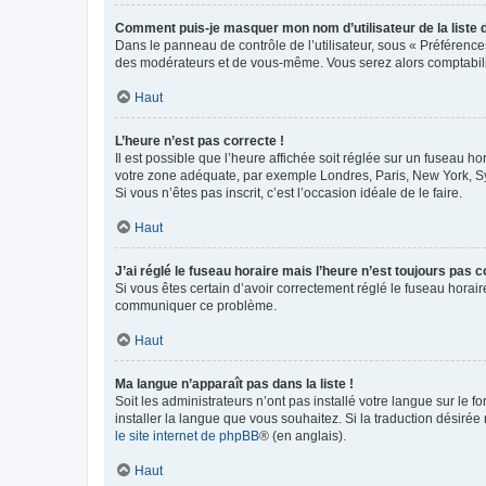
Comment puis-je masquer mon nom d’utilisateur de la liste de
Dans le panneau de contrôle de l’utilisateur, sous « Préférence
des modérateurs et de vous-même. Vous serez alors comptabilis
Haut
L’heure n’est pas correcte !
Il est possible que l’heure affichée soit réglée sur un fuseau hor
votre zone adéquate, par exemple Londres, Paris, New York, Sydn
Si vous n’êtes pas inscrit, c’est l’occasion idéale de le faire.
Haut
J’ai réglé le fuseau horaire mais l’heure n’est toujours pas c
Si vous êtes certain d’avoir correctement réglé le fuseau horaire
communiquer ce problème.
Haut
Ma langue n’apparaît pas dans la liste !
Soit les administrateurs n’ont pas installé votre langue sur le f
installer la langue que vous souhaitez. Si la traduction désirée
le site internet de phpBB
® (en anglais).
Haut