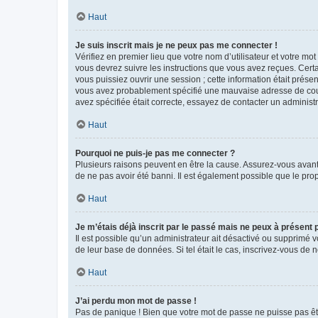
Haut
Je suis inscrit mais je ne peux pas me connecter !
Vérifiez en premier lieu que votre nom d’utilisateur et votre mo
vous devrez suivre les instructions que vous avez reçues. Cert
vous puissiez ouvrir une session ; cette information était présen
vous avez probablement spécifié une mauvaise adresse de courrie
avez spécifiée était correcte, essayez de contacter un administ
Haut
Pourquoi ne puis-je pas me connecter ?
Plusieurs raisons peuvent en être la cause. Assurez-vous avant t
de ne pas avoir été banni. Il est également possible que le propr
Haut
Je m’étais déjà inscrit par le passé mais ne peux à présent
Il est possible qu’un administrateur ait désactivé ou supprimé 
de leur base de données. Si tel était le cas, inscrivez-vous de
Haut
J’ai perdu mon mot de passe !
Pas de panique ! Bien que votre mot de passe ne puisse pas être