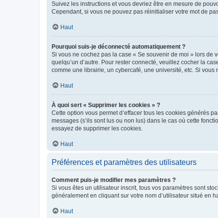
Suivez les instructions et vous devriez être en mesure de pou
Cependant, si vous ne pouvez pas réinitialiser votre mot de pa
Haut
Pourquoi suis-je déconnecté automatiquement ?
Si vous ne cochez pas la case « Se souvenir de moi » lors de v
quelqu’un d’autre. Pour rester connecté, veuillez cocher la ca
comme une librairie, un cybercafé, une université, etc. Si vous n
Haut
À quoi sert « Supprimer les cookies » ?
Cette option vous permet d’effacer tous les cookies générés par
messages (s’ils sont lus ou non lus) dans le cas où cette fonc
essayez de supprimer les cookies.
Haut
Préférences et paramètres des utilisateurs
Comment puis-je modifier mes paramètres ?
Si vous êtes un utilisateur inscrit, tous vos paramètres sont st
généralement en cliquant sur votre nom d’utilisateur situé en 
Haut