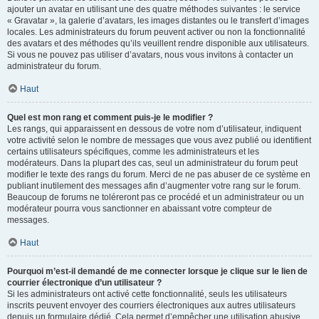
ajouter un avatar en utilisant une des quatre méthodes suivantes : le service
« Gravatar », la galerie d’avatars, les images distantes ou le transfert d’images
locales. Les administrateurs du forum peuvent activer ou non la fonctionnalité
des avatars et des méthodes qu’ils veuillent rendre disponible aux utilisateurs.
Si vous ne pouvez pas utiliser d’avatars, nous vous invitons à contacter un
administrateur du forum.
Haut
Quel est mon rang et comment puis-je le modifier ?
Les rangs, qui apparaissent en dessous de votre nom d’utilisateur, indiquent
votre activité selon le nombre de messages que vous avez publié ou identifient
certains utilisateurs spécifiques, comme les administrateurs et les
modérateurs. Dans la plupart des cas, seul un administrateur du forum peut
modifier le texte des rangs du forum. Merci de ne pas abuser de ce système en
publiant inutilement des messages afin d’augmenter votre rang sur le forum.
Beaucoup de forums ne toléreront pas ce procédé et un administrateur ou un
modérateur pourra vous sanctionner en abaissant votre compteur de
messages.
Haut
Pourquoi m’est-il demandé de me connecter lorsque je clique sur le lien de
courrier électronique d’un utilisateur ?
Si les administrateurs ont activé cette fonctionnalité, seuls les utilisateurs
inscrits peuvent envoyer des courriers électroniques aux autres utilisateurs
depuis un formulaire dédié. Cela permet d’empêcher une utilisation abusive