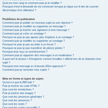
Quel est mon rang et comment puis-je le modifier ?
Pourquoi m’est-il demandé de me connecter lorsque je clique sur le lien de courrier
électronique d’un utilisateur ?
Problèmes de publication
Comment puis-je publier un nouveau sujet ou une réponse ?
Comment puis-je modifier ou supprimer un message ?
Comment puis-je insérer une signature à mon message ?
Comment puis-je créer un sondage ?
Pourquoi ne puis-je pas ajouter plus d’options à un sondage ?
Comment puis-je modifier ou supprimer un sondage ?
Pourquoi ne puis-je pas accéder à un forum ?
Pourquoi ne puis-je pas transférer de pièces jointes ?
Pourquoi ai-je reçu un avertissement ?
Comment puis-je rapporter des messages à un modérateur ?
À quoi sert le bouton « Enregistrer comme brouillon » affiché lors de la rédaction d’un
sujet ?
Pourquoi mon message a-t-il besoin d’être approuvé ?
Comment puis-je remonter mes sujets ?
Mise en forme et types de sujets
Qu’est-ce que le BBCode ?
Puis-je insérer du code HTML ?
Que sont les émoticônes ?
Puis-je insérer des images ?
Que sont les annonces générales ?
Que sont les annonces ?
Que sont les notes ?
Que sont les sujets verrouillés ?