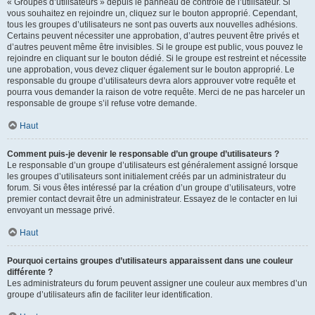
« Groupes d’utilisateurs » depuis le panneau de contrôle de l’utilisateur. Si
vous souhaitez en rejoindre un, cliquez sur le bouton approprié. Cependant,
tous les groupes d’utilisateurs ne sont pas ouverts aux nouvelles adhésions.
Certains peuvent nécessiter une approbation, d’autres peuvent être privés et
d’autres peuvent même être invisibles. Si le groupe est public, vous pouvez le
rejoindre en cliquant sur le bouton dédié. Si le groupe est restreint et nécessite
une approbation, vous devez cliquer également sur le bouton approprié. Le
responsable du groupe d’utilisateurs devra alors approuver votre requête et
pourra vous demander la raison de votre requête. Merci de ne pas harceler un
responsable de groupe s’il refuse votre demande.
Haut
Comment puis-je devenir le responsable d’un groupe d’utilisateurs ?
Le responsable d’un groupe d’utilisateurs est généralement assigné lorsque
les groupes d’utilisateurs sont initialement créés par un administrateur du
forum. Si vous êtes intéressé par la création d’un groupe d’utilisateurs, votre
premier contact devrait être un administrateur. Essayez de le contacter en lui
envoyant un message privé.
Haut
Pourquoi certains groupes d’utilisateurs apparaissent dans une couleur
différente ?
Les administrateurs du forum peuvent assigner une couleur aux membres d’un
groupe d’utilisateurs afin de faciliter leur identification.