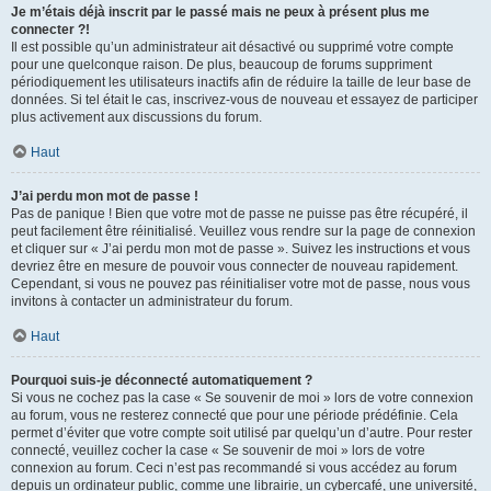
Je m’étais déjà inscrit par le passé mais ne peux à présent plus me
connecter ?!
Il est possible qu’un administrateur ait désactivé ou supprimé votre compte
pour une quelconque raison. De plus, beaucoup de forums suppriment
périodiquement les utilisateurs inactifs afin de réduire la taille de leur base de
données. Si tel était le cas, inscrivez-vous de nouveau et essayez de participer
plus activement aux discussions du forum.
Haut
J’ai perdu mon mot de passe !
Pas de panique ! Bien que votre mot de passe ne puisse pas être récupéré, il
peut facilement être réinitialisé. Veuillez vous rendre sur la page de connexion
et cliquer sur « J’ai perdu mon mot de passe ». Suivez les instructions et vous
devriez être en mesure de pouvoir vous connecter de nouveau rapidement.
Cependant, si vous ne pouvez pas réinitialiser votre mot de passe, nous vous
invitons à contacter un administrateur du forum.
Haut
Pourquoi suis-je déconnecté automatiquement ?
Si vous ne cochez pas la case « Se souvenir de moi » lors de votre connexion
au forum, vous ne resterez connecté que pour une période prédéfinie. Cela
permet d’éviter que votre compte soit utilisé par quelqu’un d’autre. Pour rester
connecté, veuillez cocher la case « Se souvenir de moi » lors de votre
connexion au forum. Ceci n’est pas recommandé si vous accédez au forum
depuis un ordinateur public, comme une librairie, un cybercafé, une université,