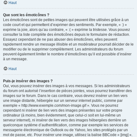
Haut
Que sont les émoticônes ?
Les émoticônes sont de petites images qui peuvent être utilisées grâce à un
code court et qui permettent d’exprimer des sentiments. Par exemple, « :) »
exprime la joie, alors qu’au contraire, « :( » exprime la tristesse. Vous pouvez
consulter la liste complète des émoticônes depuis le formulaire de rédaction.
Essayez cependant de ne pas abuser des émoticônes, elles peuvent
rapidement rendre un message illisible et un modérateur pourrait décider de le
modifier ou de le supprimer complètement. Les administrateurs du forum
peuvent également limiter le nombre d’émoticônes qu’il est possible d’insérer
à un message.
Haut
Puis-je insérer des images ?
Oui, vous pouvez insérer des images à vos messages. Si les administrateurs
du forum ont autorisé l’insertion de pièces jointes, vous pourrez transférer des
images sur le forum. Dans le cas contraire, vous devrez insérer un lien vers
une image distante, hébergée sur un serveur internet public, comme par
exemple « http://www.exemple.com/mon-image.gif ». Vous ne pourrez
cependant ni insérer de lien vers des images présentes sur votre propre
ordinateur (à moins, bien évidemment, que celui-ci soit en lui-même un
serveur internet), ni insérer de lien vers des images hébergées derrière un
quelconque système d’authentification, comme par exemple les services de
messagerie électronique de Outlook ou de Yahoo, les sites protégés par un
mot de passe, etc. Pour insérer une image, utilisez la balise BBCode « [img] ».