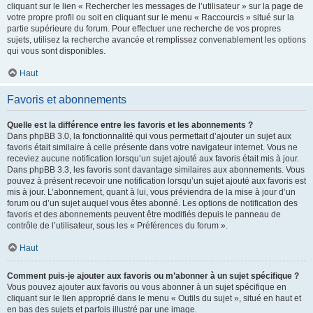
cliquant sur le lien « Rechercher les messages de l’utilisateur » sur la page de
votre propre profil ou soit en cliquant sur le menu « Raccourcis » situé sur la
partie supérieure du forum. Pour effectuer une recherche de vos propres
sujets, utilisez la recherche avancée et remplissez convenablement les options
qui vous sont disponibles.
Haut
Favoris et abonnements
Quelle est la différence entre les favoris et les abonnements ?
Dans phpBB 3.0, la fonctionnalité qui vous permettait d’ajouter un sujet aux
favoris était similaire à celle présente dans votre navigateur internet. Vous ne
receviez aucune notification lorsqu’un sujet ajouté aux favoris était mis à jour.
Dans phpBB 3.3, les favoris sont davantage similaires aux abonnements. Vous
pouvez à présent recevoir une notification lorsqu’un sujet ajouté aux favoris est
mis à jour. L’abonnement, quant à lui, vous préviendra de la mise à jour d’un
forum ou d’un sujet auquel vous êtes abonné. Les options de notification des
favoris et des abonnements peuvent être modifiés depuis le panneau de
contrôle de l’utilisateur, sous les « Préférences du forum ».
Haut
Comment puis-je ajouter aux favoris ou m’abonner à un sujet spécifique ?
Vous pouvez ajouter aux favoris ou vous abonner à un sujet spécifique en
cliquant sur le lien approprié dans le menu « Outils du sujet », situé en haut et
en bas des sujets et parfois illustré par une image.