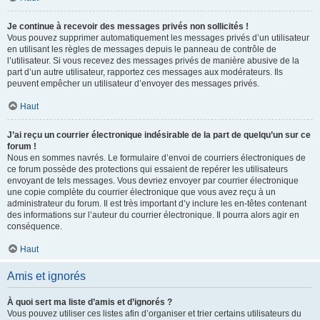
Je continue à recevoir des messages privés non sollicités !
Vous pouvez supprimer automatiquement les messages privés d’un utilisateur
en utilisant les règles de messages depuis le panneau de contrôle de
l’utilisateur. Si vous recevez des messages privés de manière abusive de la
part d’un autre utilisateur, rapportez ces messages aux modérateurs. Ils
peuvent empêcher un utilisateur d’envoyer des messages privés.
Haut
J’ai reçu un courrier électronique indésirable de la part de quelqu’un sur ce
forum !
Nous en sommes navrés. Le formulaire d’envoi de courriers électroniques de
ce forum possède des protections qui essaient de repérer les utilisateurs
envoyant de tels messages. Vous devriez envoyer par courrier électronique
une copie complète du courrier électronique que vous avez reçu à un
administrateur du forum. Il est très important d’y inclure les en-têtes contenant
des informations sur l’auteur du courrier électronique. Il pourra alors agir en
conséquence.
Haut
Amis et ignorés
À quoi sert ma liste d’amis et d’ignorés ?
Vous pouvez utiliser ces listes afin d’organiser et trier certains utilisateurs du