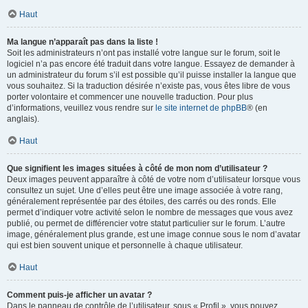
Haut
Ma langue n’apparaît pas dans la liste !
Soit les administrateurs n’ont pas installé votre langue sur le forum, soit le
logiciel n’a pas encore été traduit dans votre langue. Essayez de demander à
un administrateur du forum s’il est possible qu’il puisse installer la langue que
vous souhaitez. Si la traduction désirée n’existe pas, vous êtes libre de vous
porter volontaire et commencer une nouvelle traduction. Pour plus
d’informations, veuillez vous rendre sur
le site internet de phpBB
® (en
anglais).
Haut
Que signifient les images situées à côté de mon nom d’utilisateur ?
Deux images peuvent apparaître à côté de votre nom d’utilisateur lorsque vous
consultez un sujet. Une d’elles peut être une image associée à votre rang,
généralement représentée par des étoiles, des carrés ou des ronds. Elle
permet d’indiquer votre activité selon le nombre de messages que vous avez
publié, ou permet de différencier votre statut particulier sur le forum. L’autre
image, généralement plus grande, est une image connue sous le nom d’avatar
qui est bien souvent unique et personnelle à chaque utilisateur.
Haut
Comment puis-je afficher un avatar ?
Dans le panneau de contrôle de l’utilisateur, sous « Profil », vous pouvez