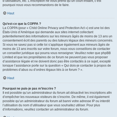
d’utilisateurs, etc. L’inscription ne vous prend qu’un court instant, c’est
pourquoi nous vous recommandons de le faire.
Haut
Qu’est-ce que la COPPA ?
La COPPA (pour « Child Online Privacy and Protection Act ») est une loi des
États-Unis d’Amérique qui demande aux sites internet collectant
potentiellement des informations sur les mineurs âgés de moins de 13 ans un
consentement écrit des parents ou des tuteurs légaux des mineurs concernés.
Si vous ne savez pas si cette loi s’applique également aux mineurs âgés de
moins de 13 ans inscrits sur votre forum, nous vous conseillons de contacter
un conseiller juridique qui pourra vous renseigner. Veuillez noter que phpBB
Limited et que les propriétaires de ce forum ne peuvent pas vous proposer
d’assistance légale et ne doivent donc pas être contactés à ce sujet, excepté
lorsque l’assistance porte sur la question « Qui dois-je contacter à propos de
problèmes d’abus ou d’ordres légaux liés à ce forum ? ».
Haut
Pourquoi ne puis-je pas m’inscrire ?
Il est possible qu’un administrateur du forum ait désactivé les inscriptions afin
d’empêcher les nouveaux visiteurs de s’inscrire. De même, il est également
possible qu’un administrateur du forum ait banni votre adresse IP ou interdit
l’utilisation du nom d’utilisateur que vous souhaitez utiliser. Pour plus
d’informations, veuillez contacter un administrateur du forum.