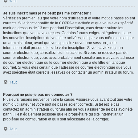
Haut
Je suis inscrit mais je ne peux pas me connecter !
Vérifiez en premier lieu que votre nom d’utilisateur et votre mot de passe soient
corrects. Si la fonctionnalité de la COPPA est activée et que vous avez spécifié
avoir en dessous de 13 ans pendant l’inscription, vous devrez suivre les
instructions que vous avez reçues. Certains forums exigeront également que
les nouvelles inscriptions doivent être activées, soit par vous-même ou soit par
un administrateur, avant que vous puissiez ouvrir une session ; cette
information était présente lors de votre inscription. Si vous aviez reçu un
courrier électronique, consultez les instructions. Si vous ne recevez pas de
courrier électronique, vous avez probablement spécifié une mauvaise adresse
de courrier électronique ou le courrier électronique a été filtré en tant que
pourriel. Si vous êtes certain que l’adresse de courrier électronique que vous
avez spécifiée était correcte, essayez de contacter un administrateur du forum.
Haut
Pourquoi ne puis-je pas me connecter ?
Plusieurs raisons peuvent en être la cause. Assurez-vous avant tout que votre
nom d’utilisateur et votre mot de passe soient corrects. Si tel est le cas,
contactez un administrateur du forum afin de vous assurer de ne pas avoir été
banni. Il est également possible que le propriétaire du site internet ait un
problème de configuration et qu’il soit nécessaire de la corriger.
Haut