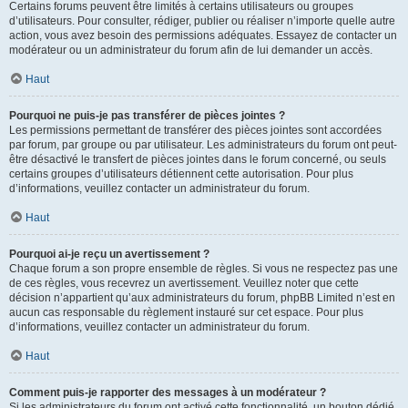
Certains forums peuvent être limités à certains utilisateurs ou groupes
d’utilisateurs. Pour consulter, rédiger, publier ou réaliser n’importe quelle autre
action, vous avez besoin des permissions adéquates. Essayez de contacter un
modérateur ou un administrateur du forum afin de lui demander un accès.
Haut
Pourquoi ne puis-je pas transférer de pièces jointes ?
Les permissions permettant de transférer des pièces jointes sont accordées
par forum, par groupe ou par utilisateur. Les administrateurs du forum ont peut-
être désactivé le transfert de pièces jointes dans le forum concerné, ou seuls
certains groupes d’utilisateurs détiennent cette autorisation. Pour plus
d’informations, veuillez contacter un administrateur du forum.
Haut
Pourquoi ai-je reçu un avertissement ?
Chaque forum a son propre ensemble de règles. Si vous ne respectez pas une
de ces règles, vous recevrez un avertissement. Veuillez noter que cette
décision n’appartient qu’aux administrateurs du forum, phpBB Limited n’est en
aucun cas responsable du règlement instauré sur cet espace. Pour plus
d’informations, veuillez contacter un administrateur du forum.
Haut
Comment puis-je rapporter des messages à un modérateur ?
Si les administrateurs du forum ont activé cette fonctionnalité, un bouton dédié