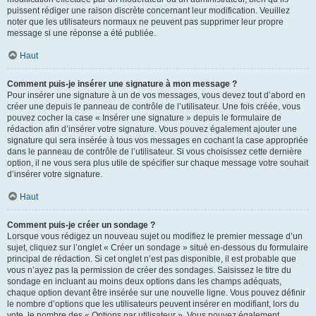
puissent rédiger une raison discrète concernant leur modification. Veuillez
noter que les utilisateurs normaux ne peuvent pas supprimer leur propre
message si une réponse a été publiée.
Haut
Comment puis-je insérer une signature à mon message ?
Pour insérer une signature à un de vos messages, vous devez tout d’abord en
créer une depuis le panneau de contrôle de l’utilisateur. Une fois créée, vous
pouvez cocher la case « Insérer une signature » depuis le formulaire de
rédaction afin d’insérer votre signature. Vous pouvez également ajouter une
signature qui sera insérée à tous vos messages en cochant la case appropriée
dans le panneau de contrôle de l’utilisateur. Si vous choisissez cette dernière
option, il ne vous sera plus utile de spécifier sur chaque message votre souhait
d’insérer votre signature.
Haut
Comment puis-je créer un sondage ?
Lorsque vous rédigez un nouveau sujet ou modifiez le premier message d’un
sujet, cliquez sur l’onglet « Créer un sondage » situé en-dessous du formulaire
principal de rédaction. Si cet onglet n’est pas disponible, il est probable que
vous n’ayez pas la permission de créer des sondages. Saisissez le titre du
sondage en incluant au moins deux options dans les champs adéquats,
chaque option devant être insérée sur une nouvelle ligne. Vous pouvez définir
le nombre d’options que les utilisateurs peuvent insérer en modifiant, lors du
vote, le nombre des « Options par utilisateur ». Vous pouvez également