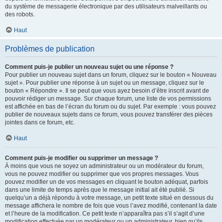
du système de messagerie électronique par des utilisateurs malveillants ou
des robots.
Haut
Problèmes de publication
Comment puis-je publier un nouveau sujet ou une réponse ?
Pour publier un nouveau sujet dans un forum, cliquez sur le bouton « Nouveau
sujet ». Pour publier une réponse à un sujet ou un message, cliquez sur le
bouton « Répondre ». Il se peut que vous ayez besoin d’être inscrit avant de
pouvoir rédiger un message. Sur chaque forum, une liste de vos permissions
est affichée en bas de l’écran du forum ou du sujet. Par exemple : vous pouvez
publier de nouveaux sujets dans ce forum, vous pouvez transférer des pièces
jointes dans ce forum, etc.
Haut
Comment puis-je modifier ou supprimer un message ?
À moins que vous ne soyez un administrateur ou un modérateur du forum,
vous ne pouvez modifier ou supprimer que vos propres messages. Vous
pouvez modifier un de vos messages en cliquant le bouton adéquat, parfois
dans une limite de temps après que le message initial ait été publié. Si
quelqu’un a déjà répondu à votre message, un petit texte situé en dessous du
message affichera le nombre de fois que vous l’avez modifié, contenant la date
et l’heure de la modification. Ce petit texte n’apparaîtra pas s’il s’agit d’une
modification effectuée par un modérateur ou un administrateur, bien qu’ils