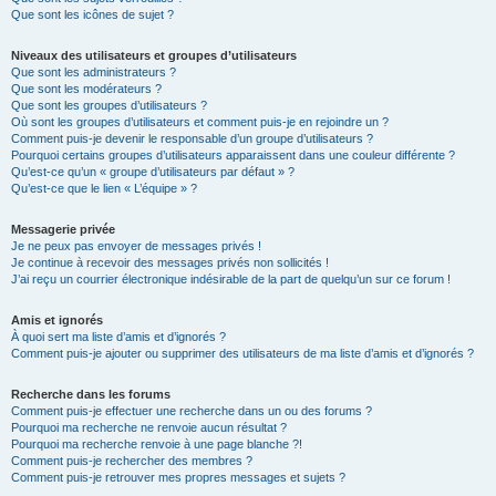
Que sont les icônes de sujet ?
Niveaux des utilisateurs et groupes d’utilisateurs
Que sont les administrateurs ?
Que sont les modérateurs ?
Que sont les groupes d’utilisateurs ?
Où sont les groupes d’utilisateurs et comment puis-je en rejoindre un ?
Comment puis-je devenir le responsable d’un groupe d’utilisateurs ?
Pourquoi certains groupes d’utilisateurs apparaissent dans une couleur différente ?
Qu’est-ce qu’un « groupe d’utilisateurs par défaut » ?
Qu’est-ce que le lien « L’équipe » ?
Messagerie privée
Je ne peux pas envoyer de messages privés !
Je continue à recevoir des messages privés non sollicités !
J’ai reçu un courrier électronique indésirable de la part de quelqu’un sur ce forum !
Amis et ignorés
À quoi sert ma liste d’amis et d’ignorés ?
Comment puis-je ajouter ou supprimer des utilisateurs de ma liste d’amis et d’ignorés ?
Recherche dans les forums
Comment puis-je effectuer une recherche dans un ou des forums ?
Pourquoi ma recherche ne renvoie aucun résultat ?
Pourquoi ma recherche renvoie à une page blanche ?!
Comment puis-je rechercher des membres ?
Comment puis-je retrouver mes propres messages et sujets ?