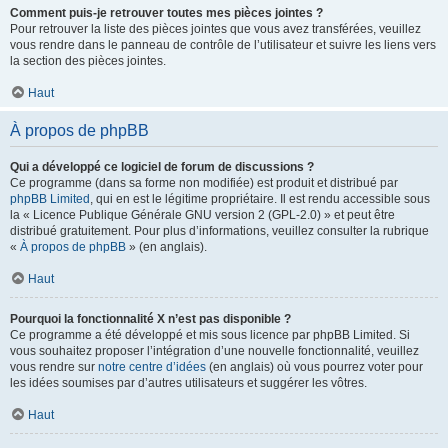
Comment puis-je retrouver toutes mes pièces jointes ?
Pour retrouver la liste des pièces jointes que vous avez transférées, veuillez
vous rendre dans le panneau de contrôle de l’utilisateur et suivre les liens vers
la section des pièces jointes.
Haut
À propos de phpBB
Qui a développé ce logiciel de forum de discussions ?
Ce programme (dans sa forme non modifiée) est produit et distribué par
phpBB Limited
, qui en est le légitime propriétaire. Il est rendu accessible sous
la « Licence Publique Générale GNU version 2 (GPL-2.0) » et peut être
distribué gratuitement. Pour plus d’informations, veuillez consulter la rubrique
«
À propos de phpBB
» (en anglais).
Haut
Pourquoi la fonctionnalité X n’est pas disponible ?
Ce programme a été développé et mis sous licence par phpBB Limited. Si
vous souhaitez proposer l’intégration d’une nouvelle fonctionnalité, veuillez
vous rendre sur
notre centre d’idées
(en anglais) où vous pourrez voter pour
les idées soumises par d’autres utilisateurs et suggérer les vôtres.
Haut