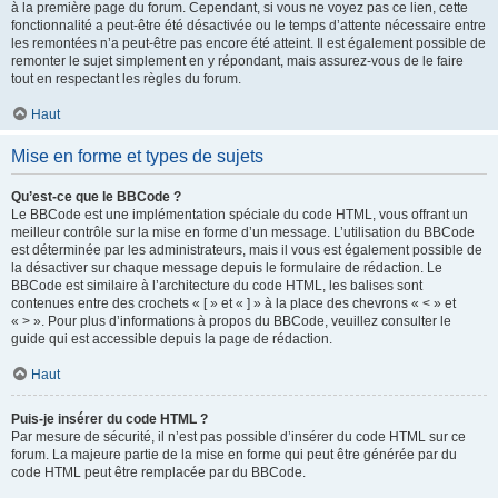
à la première page du forum. Cependant, si vous ne voyez pas ce lien, cette
fonctionnalité a peut-être été désactivée ou le temps d’attente nécessaire entre
les remontées n’a peut-être pas encore été atteint. Il est également possible de
remonter le sujet simplement en y répondant, mais assurez-vous de le faire
tout en respectant les règles du forum.
Haut
Mise en forme et types de sujets
Qu’est-ce que le BBCode ?
Le BBCode est une implémentation spéciale du code HTML, vous offrant un
meilleur contrôle sur la mise en forme d’un message. L’utilisation du BBCode
est déterminée par les administrateurs, mais il vous est également possible de
la désactiver sur chaque message depuis le formulaire de rédaction. Le
BBCode est similaire à l’architecture du code HTML, les balises sont
contenues entre des crochets « [ » et « ] » à la place des chevrons « < » et
« > ». Pour plus d’informations à propos du BBCode, veuillez consulter le
guide qui est accessible depuis la page de rédaction.
Haut
Puis-je insérer du code HTML ?
Par mesure de sécurité, il n’est pas possible d’insérer du code HTML sur ce
forum. La majeure partie de la mise en forme qui peut être générée par du
code HTML peut être remplacée par du BBCode.