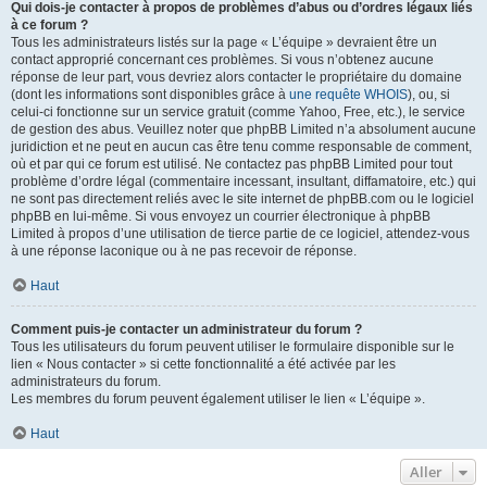
Qui dois-je contacter à propos de problèmes d’abus ou d’ordres légaux liés
à ce forum ?
Tous les administrateurs listés sur la page « L’équipe » devraient être un
contact approprié concernant ces problèmes. Si vous n’obtenez aucune
réponse de leur part, vous devriez alors contacter le propriétaire du domaine
(dont les informations sont disponibles grâce à
une requête WHOIS
), ou, si
celui-ci fonctionne sur un service gratuit (comme Yahoo, Free, etc.), le service
de gestion des abus. Veuillez noter que phpBB Limited n’a absolument aucune
juridiction et ne peut en aucun cas être tenu comme responsable de comment,
où et par qui ce forum est utilisé. Ne contactez pas phpBB Limited pour tout
problème d’ordre légal (commentaire incessant, insultant, diffamatoire, etc.) qui
ne sont pas directement reliés avec le site internet de phpBB.com ou le logiciel
phpBB en lui-même. Si vous envoyez un courrier électronique à phpBB
Limited à propos d’une utilisation de tierce partie de ce logiciel, attendez-vous
à une réponse laconique ou à ne pas recevoir de réponse.
Haut
Comment puis-je contacter un administrateur du forum ?
Tous les utilisateurs du forum peuvent utiliser le formulaire disponible sur le
lien « Nous contacter » si cette fonctionnalité a été activée par les
administrateurs du forum.
Les membres du forum peuvent également utiliser le lien « L’équipe ».
Haut
Aller