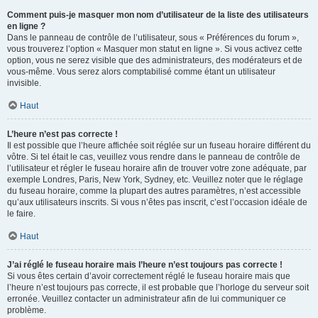
Comment puis-je masquer mon nom d’utilisateur de la liste des utilisateurs
en ligne ?
Dans le panneau de contrôle de l’utilisateur, sous « Préférences du forum »,
vous trouverez l’option « Masquer mon statut en ligne ». Si vous activez cette
option, vous ne serez visible que des administrateurs, des modérateurs et de
vous-même. Vous serez alors comptabilisé comme étant un utilisateur
invisible.
Haut
L’heure n’est pas correcte !
Il est possible que l’heure affichée soit réglée sur un fuseau horaire différent du
vôtre. Si tel était le cas, veuillez vous rendre dans le panneau de contrôle de
l’utilisateur et régler le fuseau horaire afin de trouver votre zone adéquate, par
exemple Londres, Paris, New York, Sydney, etc. Veuillez noter que le réglage
du fuseau horaire, comme la plupart des autres paramètres, n’est accessible
qu’aux utilisateurs inscrits. Si vous n’êtes pas inscrit, c’est l’occasion idéale de
le faire.
Haut
J’ai réglé le fuseau horaire mais l’heure n’est toujours pas correcte !
Si vous êtes certain d’avoir correctement réglé le fuseau horaire mais que
l’heure n’est toujours pas correcte, il est probable que l’horloge du serveur soit
erronée. Veuillez contacter un administrateur afin de lui communiquer ce
problème.