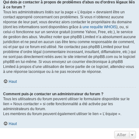
Qui dois-je contacter à propos de problèmes d’abus ou d’ordres légaux liés
à ce forum ?
Tous les administrateurs listés sur la page « L’équipe » devraient être un
contact approprié concernant ces problèmes. Si vous n’obtenez aucune
réponse de leur part, vous devriez alors contacter le propriétaire du domaine
(dont les informations sont disponibles grâce à
une requête WHOIS
), ou, si
celui-ci fonctionne sur un service gratuit (comme Yahoo, Free, etc.), le service
de gestion des abus. Veuillez noter que phpBB Limited n’a absolument aucune
juridiction et ne peut en aucun cas être tenu comme responsable de comment,
où et par qui ce forum est utilisé. Ne contactez pas phpBB Limited pour tout
problème d’ordre légal (commentaire incessant, insultant, diffamatoire, etc.) qui
ne sont pas directement reliés avec le site internet de phpBB.com ou le logiciel
phpBB en lui-même. Si vous envoyez un courrier électronique à phpBB
Limited à propos d’une utilisation de tierce partie de ce logiciel, attendez-vous
à une réponse laconique ou à ne pas recevoir de réponse.
Haut
Comment puis-je contacter un administrateur du forum ?
Tous les utilisateurs du forum peuvent utiliser le formulaire disponible sur le
lien « Nous contacter » si cette fonctionnalité a été activée par les
administrateurs du forum.
Les membres du forum peuvent également utiliser le lien « L’équipe ».
Haut
Aller