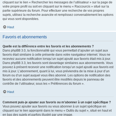
cliquant sur le lien « Rechercher les messages de l’utilisateur » sur la page de
votre propre profil ou soit en cliquant sur le menu « Raccourcis » situé sur la
partie supérieure du forum. Pour effectuer une recherche de vos propres
sujets, utilisez la recherche avancée et remplissez convenablement les options
qui vous sont disponibles.
Haut
Favoris et abonnements
Quelle est la différence entre les favoris et les abonnements ?
Dans phpBB 3.0, la fonctionnalité qui vous permettait d’ajouter un sujet aux
favoris était similaire à celle présente dans votre navigateur internet. Vous ne
receviez aucune notification lorsqu’un sujet ajouté aux favoris était mis à jour.
Dans phpBB 3.3, les favoris sont davantage similaires aux abonnements. Vous
pouvez à présent recevoir une notification lorsqu’un sujet ajouté aux favoris est
mis à jour. L’abonnement, quant à lui, vous préviendra de la mise à jour d’un
forum ou d’un sujet auquel vous êtes abonné. Les options de notification des
favoris et des abonnements peuvent être modifiés depuis le panneau de
contrôle de l’utilisateur, sous les « Préférences du forum ».
Haut
Comment puis-je ajouter aux favoris ou m’abonner à un sujet spécifique ?
Vous pouvez ajouter aux favoris ou vous abonner à un sujet spécifique en
cliquant sur le lien approprié dans le menu « Outils du sujet », situé en haut et
en bas des sujets et parfois illustré par une image.