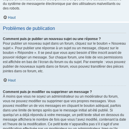
du système de messagerie électronique par des utilisateurs malveillants ou
des robots.
Haut
Problèmes de publication
Comment puis-je publier un nouveau sujet ou une réponse ?
Pour publier un nouveau sujet dans un forum, cliquez sur le bouton « Nouveau
sujet ». Pour publier une réponse à un sujet ou un message, cliquez sur le
bouton « Répondre ». Il se peut que vous ayez besoin d’être inscrit avant de
pouvoir rédiger un message. Sur chaque forum, une liste de vos permissions
est affichée en bas de l’écran du forum ou du sujet. Par exemple : vous pouvez
publier de nouveaux sujets dans ce forum, vous pouvez transférer des pièces
jointes dans ce forum, etc.
Haut
Comment puis-je modifier ou supprimer un message ?
À moins que vous ne soyez un administrateur ou un modérateur du forum,
vous ne pouvez modifier ou supprimer que vos propres messages. Vous
pouvez modifier un de vos messages en cliquant le bouton adéquat, parfois
dans une limite de temps après que le message initial ait été publié. Si
quelqu’un a déjà répondu à votre message, un petit texte situé en dessous du
message affichera le nombre de fois que vous l’avez modifié, contenant la date
et l’heure de la modification. Ce petit texte n’apparaîtra pas s’il s’agit d’une
modification effectuée par un modérateur ou un administrateur, bien qu’ils