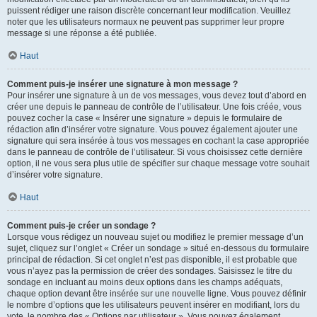
puissent rédiger une raison discrète concernant leur modification. Veuillez
noter que les utilisateurs normaux ne peuvent pas supprimer leur propre
message si une réponse a été publiée.
Haut
Comment puis-je insérer une signature à mon message ?
Pour insérer une signature à un de vos messages, vous devez tout d’abord en
créer une depuis le panneau de contrôle de l’utilisateur. Une fois créée, vous
pouvez cocher la case « Insérer une signature » depuis le formulaire de
rédaction afin d’insérer votre signature. Vous pouvez également ajouter une
signature qui sera insérée à tous vos messages en cochant la case appropriée
dans le panneau de contrôle de l’utilisateur. Si vous choisissez cette dernière
option, il ne vous sera plus utile de spécifier sur chaque message votre souhait
d’insérer votre signature.
Haut
Comment puis-je créer un sondage ?
Lorsque vous rédigez un nouveau sujet ou modifiez le premier message d’un
sujet, cliquez sur l’onglet « Créer un sondage » situé en-dessous du formulaire
principal de rédaction. Si cet onglet n’est pas disponible, il est probable que
vous n’ayez pas la permission de créer des sondages. Saisissez le titre du
sondage en incluant au moins deux options dans les champs adéquats,
chaque option devant être insérée sur une nouvelle ligne. Vous pouvez définir
le nombre d’options que les utilisateurs peuvent insérer en modifiant, lors du
vote, le nombre des « Options par utilisateur ». Vous pouvez également