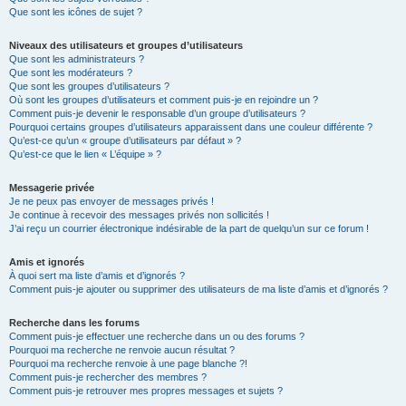
Que sont les icônes de sujet ?
Niveaux des utilisateurs et groupes d’utilisateurs
Que sont les administrateurs ?
Que sont les modérateurs ?
Que sont les groupes d’utilisateurs ?
Où sont les groupes d’utilisateurs et comment puis-je en rejoindre un ?
Comment puis-je devenir le responsable d’un groupe d’utilisateurs ?
Pourquoi certains groupes d’utilisateurs apparaissent dans une couleur différente ?
Qu’est-ce qu’un « groupe d’utilisateurs par défaut » ?
Qu’est-ce que le lien « L’équipe » ?
Messagerie privée
Je ne peux pas envoyer de messages privés !
Je continue à recevoir des messages privés non sollicités !
J’ai reçu un courrier électronique indésirable de la part de quelqu’un sur ce forum !
Amis et ignorés
À quoi sert ma liste d’amis et d’ignorés ?
Comment puis-je ajouter ou supprimer des utilisateurs de ma liste d’amis et d’ignorés ?
Recherche dans les forums
Comment puis-je effectuer une recherche dans un ou des forums ?
Pourquoi ma recherche ne renvoie aucun résultat ?
Pourquoi ma recherche renvoie à une page blanche ?!
Comment puis-je rechercher des membres ?
Comment puis-je retrouver mes propres messages et sujets ?