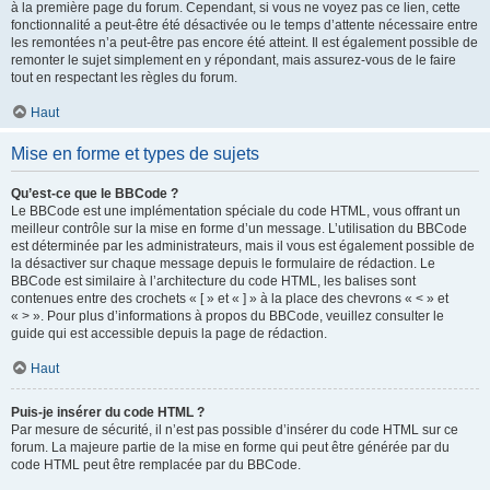
à la première page du forum. Cependant, si vous ne voyez pas ce lien, cette
fonctionnalité a peut-être été désactivée ou le temps d’attente nécessaire entre
les remontées n’a peut-être pas encore été atteint. Il est également possible de
remonter le sujet simplement en y répondant, mais assurez-vous de le faire
tout en respectant les règles du forum.
Haut
Mise en forme et types de sujets
Qu’est-ce que le BBCode ?
Le BBCode est une implémentation spéciale du code HTML, vous offrant un
meilleur contrôle sur la mise en forme d’un message. L’utilisation du BBCode
est déterminée par les administrateurs, mais il vous est également possible de
la désactiver sur chaque message depuis le formulaire de rédaction. Le
BBCode est similaire à l’architecture du code HTML, les balises sont
contenues entre des crochets « [ » et « ] » à la place des chevrons « < » et
« > ». Pour plus d’informations à propos du BBCode, veuillez consulter le
guide qui est accessible depuis la page de rédaction.
Haut
Puis-je insérer du code HTML ?
Par mesure de sécurité, il n’est pas possible d’insérer du code HTML sur ce
forum. La majeure partie de la mise en forme qui peut être générée par du
code HTML peut être remplacée par du BBCode.