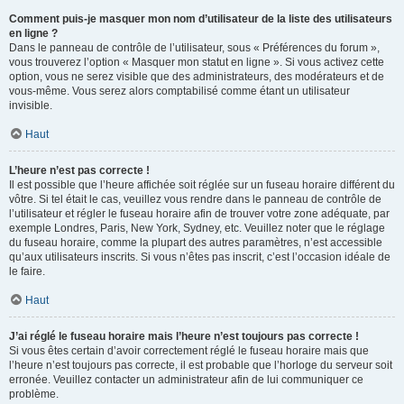
Comment puis-je masquer mon nom d’utilisateur de la liste des utilisateurs
en ligne ?
Dans le panneau de contrôle de l’utilisateur, sous « Préférences du forum »,
vous trouverez l’option « Masquer mon statut en ligne ». Si vous activez cette
option, vous ne serez visible que des administrateurs, des modérateurs et de
vous-même. Vous serez alors comptabilisé comme étant un utilisateur
invisible.
Haut
L’heure n’est pas correcte !
Il est possible que l’heure affichée soit réglée sur un fuseau horaire différent du
vôtre. Si tel était le cas, veuillez vous rendre dans le panneau de contrôle de
l’utilisateur et régler le fuseau horaire afin de trouver votre zone adéquate, par
exemple Londres, Paris, New York, Sydney, etc. Veuillez noter que le réglage
du fuseau horaire, comme la plupart des autres paramètres, n’est accessible
qu’aux utilisateurs inscrits. Si vous n’êtes pas inscrit, c’est l’occasion idéale de
le faire.
Haut
J’ai réglé le fuseau horaire mais l’heure n’est toujours pas correcte !
Si vous êtes certain d’avoir correctement réglé le fuseau horaire mais que
l’heure n’est toujours pas correcte, il est probable que l’horloge du serveur soit
erronée. Veuillez contacter un administrateur afin de lui communiquer ce
problème.