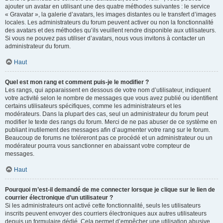
ajouter un avatar en utilisant une des quatre méthodes suivantes : le service
« Gravatar », la galerie d’avatars, les images distantes ou le transfert d’images
locales. Les administrateurs du forum peuvent activer ou non la fonctionnalité
des avatars et des méthodes qu’ils veuillent rendre disponible aux utilisateurs.
Si vous ne pouvez pas utiliser d’avatars, nous vous invitons à contacter un
administrateur du forum.
Haut
Quel est mon rang et comment puis-je le modifier ?
Les rangs, qui apparaissent en dessous de votre nom d’utilisateur, indiquent
votre activité selon le nombre de messages que vous avez publié ou identifient
certains utilisateurs spécifiques, comme les administrateurs et les
modérateurs. Dans la plupart des cas, seul un administrateur du forum peut
modifier le texte des rangs du forum. Merci de ne pas abuser de ce système en
publiant inutilement des messages afin d’augmenter votre rang sur le forum.
Beaucoup de forums ne toléreront pas ce procédé et un administrateur ou un
modérateur pourra vous sanctionner en abaissant votre compteur de
messages.
Haut
Pourquoi m’est-il demandé de me connecter lorsque je clique sur le lien de
courrier électronique d’un utilisateur ?
Si les administrateurs ont activé cette fonctionnalité, seuls les utilisateurs
inscrits peuvent envoyer des courriers électroniques aux autres utilisateurs
depuis un formulaire dédié. Cela permet d’empêcher une utilisation abusive