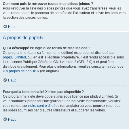
Comment puis-je retrouver toutes mes pièces jointes ?
Pour retrouver la liste des pièces jointes que vous avez transférées, veuillez
vous rendre dans le panneau de contrôle de l’utilisateur et suivre les liens vers
la section des pièces jointes.
Haut
À propos de phpBB
Qui a développé ce logiciel de forum de discussions ?
Ce programme (dans sa forme non modifiée) est produit et distribué par
phpBB Limited
, qui en est le légitime propriétaire. Il est rendu accessible sous
la « Licence Publique Générale GNU version 2 (GPL-2.0) » et peut être
distribué gratuitement. Pour plus d’informations, veuillez consulter la rubrique
«
À propos de phpBB
» (en anglais).
Haut
Pourquoi la fonctionnalité X n’est pas disponible ?
Ce programme a été développé et mis sous licence par phpBB Limited. Si
vous souhaitez proposer l’intégration d’une nouvelle fonctionnalité, veuillez
vous rendre sur
notre centre d’idées
(en anglais) où vous pourrez voter pour
les idées soumises par d’autres utilisateurs et suggérer les vôtres.
Haut