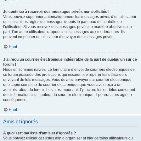
Je continue à recevoir des messages privés non sollicités !
Vous pouvez supprimer automatiquement les messages privés d’un utilisateur
en utilisant les règles de messages depuis le panneau de contrôle de
l’utilisateur. Si vous recevez des messages privés de manière abusive de la
part d’un autre utilisateur, rapportez ces messages aux modérateurs. Ils
peuvent empêcher un utilisateur d’envoyer des messages privés.
Haut
J’ai reçu un courrier électronique indésirable de la part de quelqu’un sur ce
forum !
Nous en sommes navrés. Le formulaire d’envoi de courriers électroniques de
ce forum possède des protections qui essaient de repérer les utilisateurs
envoyant de tels messages. Vous devriez envoyer par courrier électronique
une copie complète du courrier électronique que vous avez reçu à un
administrateur du forum. Il est très important d’y inclure les en-têtes contenant
des informations sur l’auteur du courrier électronique. Il pourra alors agir en
conséquence.
Haut
Amis et ignorés
À quoi sert ma liste d’amis et d’ignorés ?
Vous pouvez utiliser ces listes afin d’organiser et trier certains utilisateurs du