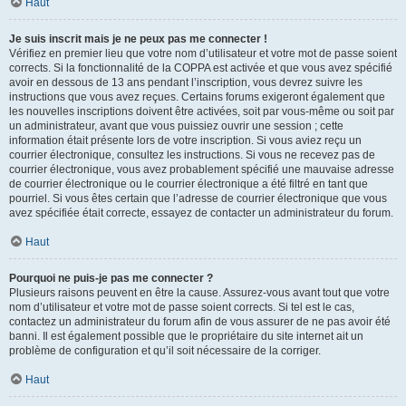
Haut
Je suis inscrit mais je ne peux pas me connecter !
Vérifiez en premier lieu que votre nom d’utilisateur et votre mot de passe soient
corrects. Si la fonctionnalité de la COPPA est activée et que vous avez spécifié
avoir en dessous de 13 ans pendant l’inscription, vous devrez suivre les
instructions que vous avez reçues. Certains forums exigeront également que
les nouvelles inscriptions doivent être activées, soit par vous-même ou soit par
un administrateur, avant que vous puissiez ouvrir une session ; cette
information était présente lors de votre inscription. Si vous aviez reçu un
courrier électronique, consultez les instructions. Si vous ne recevez pas de
courrier électronique, vous avez probablement spécifié une mauvaise adresse
de courrier électronique ou le courrier électronique a été filtré en tant que
pourriel. Si vous êtes certain que l’adresse de courrier électronique que vous
avez spécifiée était correcte, essayez de contacter un administrateur du forum.
Haut
Pourquoi ne puis-je pas me connecter ?
Plusieurs raisons peuvent en être la cause. Assurez-vous avant tout que votre
nom d’utilisateur et votre mot de passe soient corrects. Si tel est le cas,
contactez un administrateur du forum afin de vous assurer de ne pas avoir été
banni. Il est également possible que le propriétaire du site internet ait un
problème de configuration et qu’il soit nécessaire de la corriger.
Haut