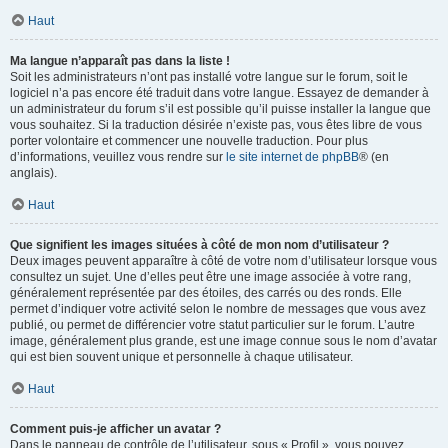
Haut
Ma langue n’apparaît pas dans la liste !
Soit les administrateurs n’ont pas installé votre langue sur le forum, soit le
logiciel n’a pas encore été traduit dans votre langue. Essayez de demander à
un administrateur du forum s’il est possible qu’il puisse installer la langue que
vous souhaitez. Si la traduction désirée n’existe pas, vous êtes libre de vous
porter volontaire et commencer une nouvelle traduction. Pour plus
d’informations, veuillez vous rendre sur
le site internet de phpBB
® (en
anglais).
Haut
Que signifient les images situées à côté de mon nom d’utilisateur ?
Deux images peuvent apparaître à côté de votre nom d’utilisateur lorsque vous
consultez un sujet. Une d’elles peut être une image associée à votre rang,
généralement représentée par des étoiles, des carrés ou des ronds. Elle
permet d’indiquer votre activité selon le nombre de messages que vous avez
publié, ou permet de différencier votre statut particulier sur le forum. L’autre
image, généralement plus grande, est une image connue sous le nom d’avatar
qui est bien souvent unique et personnelle à chaque utilisateur.
Haut
Comment puis-je afficher un avatar ?
Dans le panneau de contrôle de l’utilisateur, sous « Profil », vous pouvez