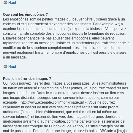
Haut
Que sont les émoticônes ?
Les émoticônes sont de petites images qui peuvent être utilisées grâce à un
code court et qui permettent d’exprimer des sentiments. Par exemple, « :) »
exprime la joie, alors qu’au contraire, « :( » exprime la tristesse. Vous pouvez
consulter la liste complète des émoticônes depuis le formulaire de rédaction.
Essayez cependant de ne pas abuser des émoticônes, elles peuvent
rapidement rendre un message illisible et un modérateur pourrait décider de le
modifier ou de le supprimer complètement. Les administrateurs du forum
peuvent également limiter le nombre d’émoticônes qu’il est possible d’insérer
à un message.
Haut
Puis-je insérer des images ?
Oui, vous pouvez insérer des images à vos messages. Si les administrateurs
du forum ont autorisé l’insertion de pièces jointes, vous pourrez transférer des
images sur le forum. Dans le cas contraire, vous devrez insérer un lien vers
une image distante, hébergée sur un serveur internet public, comme par
exemple « http://www.exemple.com/mon-image.gif ». Vous ne pourrez
cependant ni insérer de lien vers des images présentes sur votre propre
ordinateur (à moins, bien évidemment, que celui-ci soit en lui-même un
serveur internet), ni insérer de lien vers des images hébergées derrière un
quelconque système d’authentification, comme par exemple les services de
messagerie électronique de Outlook ou de Yahoo, les sites protégés par un
mot de passe, etc. Pour insérer une image, utilisez la balise BBCode « [img] ».