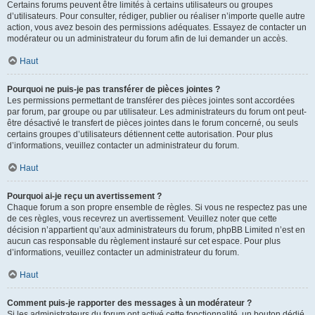
Certains forums peuvent être limités à certains utilisateurs ou groupes
d’utilisateurs. Pour consulter, rédiger, publier ou réaliser n’importe quelle autre
action, vous avez besoin des permissions adéquates. Essayez de contacter un
modérateur ou un administrateur du forum afin de lui demander un accès.
Haut
Pourquoi ne puis-je pas transférer de pièces jointes ?
Les permissions permettant de transférer des pièces jointes sont accordées
par forum, par groupe ou par utilisateur. Les administrateurs du forum ont peut-
être désactivé le transfert de pièces jointes dans le forum concerné, ou seuls
certains groupes d’utilisateurs détiennent cette autorisation. Pour plus
d’informations, veuillez contacter un administrateur du forum.
Haut
Pourquoi ai-je reçu un avertissement ?
Chaque forum a son propre ensemble de règles. Si vous ne respectez pas une
de ces règles, vous recevrez un avertissement. Veuillez noter que cette
décision n’appartient qu’aux administrateurs du forum, phpBB Limited n’est en
aucun cas responsable du règlement instauré sur cet espace. Pour plus
d’informations, veuillez contacter un administrateur du forum.
Haut
Comment puis-je rapporter des messages à un modérateur ?
Si les administrateurs du forum ont activé cette fonctionnalité, un bouton dédié