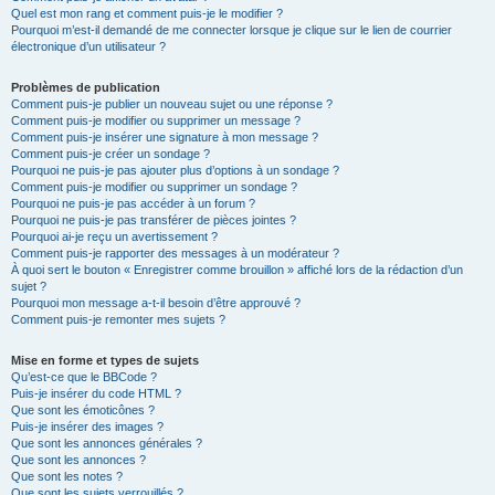
Quel est mon rang et comment puis-je le modifier ?
Pourquoi m’est-il demandé de me connecter lorsque je clique sur le lien de courrier
électronique d’un utilisateur ?
Problèmes de publication
Comment puis-je publier un nouveau sujet ou une réponse ?
Comment puis-je modifier ou supprimer un message ?
Comment puis-je insérer une signature à mon message ?
Comment puis-je créer un sondage ?
Pourquoi ne puis-je pas ajouter plus d’options à un sondage ?
Comment puis-je modifier ou supprimer un sondage ?
Pourquoi ne puis-je pas accéder à un forum ?
Pourquoi ne puis-je pas transférer de pièces jointes ?
Pourquoi ai-je reçu un avertissement ?
Comment puis-je rapporter des messages à un modérateur ?
À quoi sert le bouton « Enregistrer comme brouillon » affiché lors de la rédaction d’un
sujet ?
Pourquoi mon message a-t-il besoin d’être approuvé ?
Comment puis-je remonter mes sujets ?
Mise en forme et types de sujets
Qu’est-ce que le BBCode ?
Puis-je insérer du code HTML ?
Que sont les émoticônes ?
Puis-je insérer des images ?
Que sont les annonces générales ?
Que sont les annonces ?
Que sont les notes ?
Que sont les sujets verrouillés ?