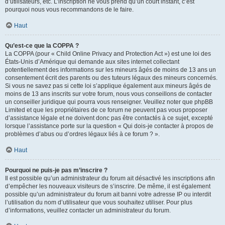
d’utilisateurs, etc. L’inscription ne vous prend qu’un court instant, c’est
pourquoi nous vous recommandons de le faire.
Haut
Qu’est-ce que la COPPA ?
La COPPA (pour « Child Online Privacy and Protection Act ») est une loi des
États-Unis d’Amérique qui demande aux sites internet collectant
potentiellement des informations sur les mineurs âgés de moins de 13 ans un
consentement écrit des parents ou des tuteurs légaux des mineurs concernés.
Si vous ne savez pas si cette loi s’applique également aux mineurs âgés de
moins de 13 ans inscrits sur votre forum, nous vous conseillons de contacter
un conseiller juridique qui pourra vous renseigner. Veuillez noter que phpBB
Limited et que les propriétaires de ce forum ne peuvent pas vous proposer
d’assistance légale et ne doivent donc pas être contactés à ce sujet, excepté
lorsque l’assistance porte sur la question « Qui dois-je contacter à propos de
problèmes d’abus ou d’ordres légaux liés à ce forum ? ».
Haut
Pourquoi ne puis-je pas m’inscrire ?
Il est possible qu’un administrateur du forum ait désactivé les inscriptions afin
d’empêcher les nouveaux visiteurs de s’inscrire. De même, il est également
possible qu’un administrateur du forum ait banni votre adresse IP ou interdit
l’utilisation du nom d’utilisateur que vous souhaitez utiliser. Pour plus
d’informations, veuillez contacter un administrateur du forum.