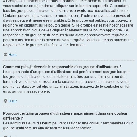
« Groupes d’utilisateurs » depuis le panneau de contrôle de l’utilisateur. Si
vous souhaitez en rejoindre un, cliquez sur le bouton approprié. Cependant,
tous les groupes d’utilisateurs ne sont pas ouverts aux nouvelles adhésions.
Certains peuvent nécessiter une approbation, d’autres peuvent être privés et
d’autres peuvent même être invisibles. Si le groupe est public, vous pouvez le
rejoindre en cliquant sur le bouton dédié. Si le groupe est restreint et nécessite
une approbation, vous devez cliquer également sur le bouton approprié. Le
responsable du groupe d’utilisateurs devra alors approuver votre requête et
pourra vous demander la raison de votre requête. Merci de ne pas harceler un
responsable de groupe s’il refuse votre demande.
Haut
Comment puis-je devenir le responsable d’un groupe d’utilisateurs ?
Le responsable d’un groupe d’utilisateurs est généralement assigné lorsque
les groupes d’utilisateurs sont initialement créés par un administrateur du
forum. Si vous êtes intéressé par la création d’un groupe d’utilisateurs, votre
premier contact devrait être un administrateur. Essayez de le contacter en lui
envoyant un message privé.
Haut
Pourquoi certains groupes d’utilisateurs apparaissent dans une couleur
différente ?
Les administrateurs du forum peuvent assigner une couleur aux membres d’un
groupe d’utilisateurs afin de faciliter leur identification.