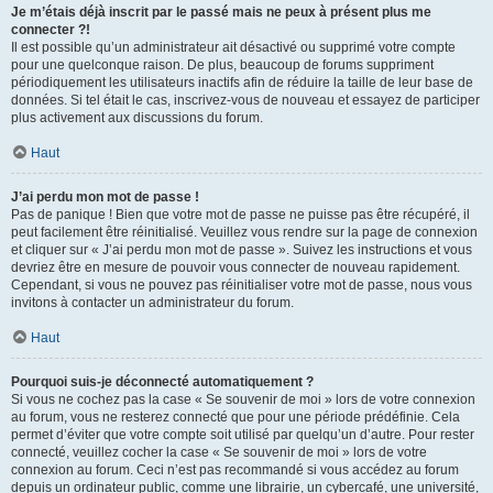
Je m’étais déjà inscrit par le passé mais ne peux à présent plus me
connecter ?!
Il est possible qu’un administrateur ait désactivé ou supprimé votre compte
pour une quelconque raison. De plus, beaucoup de forums suppriment
périodiquement les utilisateurs inactifs afin de réduire la taille de leur base de
données. Si tel était le cas, inscrivez-vous de nouveau et essayez de participer
plus activement aux discussions du forum.
Haut
J’ai perdu mon mot de passe !
Pas de panique ! Bien que votre mot de passe ne puisse pas être récupéré, il
peut facilement être réinitialisé. Veuillez vous rendre sur la page de connexion
et cliquer sur « J’ai perdu mon mot de passe ». Suivez les instructions et vous
devriez être en mesure de pouvoir vous connecter de nouveau rapidement.
Cependant, si vous ne pouvez pas réinitialiser votre mot de passe, nous vous
invitons à contacter un administrateur du forum.
Haut
Pourquoi suis-je déconnecté automatiquement ?
Si vous ne cochez pas la case « Se souvenir de moi » lors de votre connexion
au forum, vous ne resterez connecté que pour une période prédéfinie. Cela
permet d’éviter que votre compte soit utilisé par quelqu’un d’autre. Pour rester
connecté, veuillez cocher la case « Se souvenir de moi » lors de votre
connexion au forum. Ceci n’est pas recommandé si vous accédez au forum
depuis un ordinateur public, comme une librairie, un cybercafé, une université,