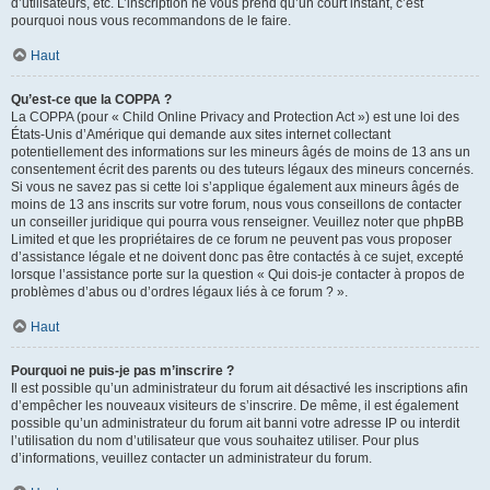
d’utilisateurs, etc. L’inscription ne vous prend qu’un court instant, c’est
pourquoi nous vous recommandons de le faire.
Haut
Qu’est-ce que la COPPA ?
La COPPA (pour « Child Online Privacy and Protection Act ») est une loi des
États-Unis d’Amérique qui demande aux sites internet collectant
potentiellement des informations sur les mineurs âgés de moins de 13 ans un
consentement écrit des parents ou des tuteurs légaux des mineurs concernés.
Si vous ne savez pas si cette loi s’applique également aux mineurs âgés de
moins de 13 ans inscrits sur votre forum, nous vous conseillons de contacter
un conseiller juridique qui pourra vous renseigner. Veuillez noter que phpBB
Limited et que les propriétaires de ce forum ne peuvent pas vous proposer
d’assistance légale et ne doivent donc pas être contactés à ce sujet, excepté
lorsque l’assistance porte sur la question « Qui dois-je contacter à propos de
problèmes d’abus ou d’ordres légaux liés à ce forum ? ».
Haut
Pourquoi ne puis-je pas m’inscrire ?
Il est possible qu’un administrateur du forum ait désactivé les inscriptions afin
d’empêcher les nouveaux visiteurs de s’inscrire. De même, il est également
possible qu’un administrateur du forum ait banni votre adresse IP ou interdit
l’utilisation du nom d’utilisateur que vous souhaitez utiliser. Pour plus
d’informations, veuillez contacter un administrateur du forum.