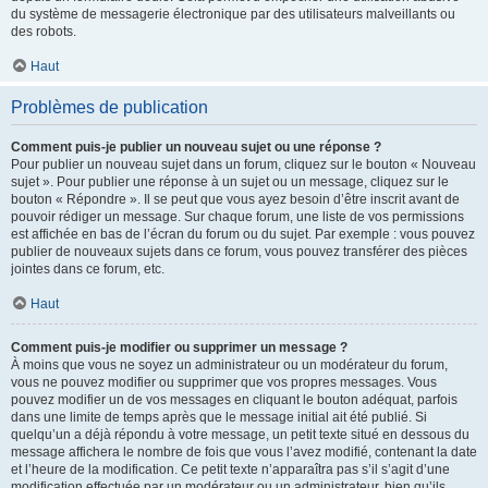
du système de messagerie électronique par des utilisateurs malveillants ou
des robots.
Haut
Problèmes de publication
Comment puis-je publier un nouveau sujet ou une réponse ?
Pour publier un nouveau sujet dans un forum, cliquez sur le bouton « Nouveau
sujet ». Pour publier une réponse à un sujet ou un message, cliquez sur le
bouton « Répondre ». Il se peut que vous ayez besoin d’être inscrit avant de
pouvoir rédiger un message. Sur chaque forum, une liste de vos permissions
est affichée en bas de l’écran du forum ou du sujet. Par exemple : vous pouvez
publier de nouveaux sujets dans ce forum, vous pouvez transférer des pièces
jointes dans ce forum, etc.
Haut
Comment puis-je modifier ou supprimer un message ?
À moins que vous ne soyez un administrateur ou un modérateur du forum,
vous ne pouvez modifier ou supprimer que vos propres messages. Vous
pouvez modifier un de vos messages en cliquant le bouton adéquat, parfois
dans une limite de temps après que le message initial ait été publié. Si
quelqu’un a déjà répondu à votre message, un petit texte situé en dessous du
message affichera le nombre de fois que vous l’avez modifié, contenant la date
et l’heure de la modification. Ce petit texte n’apparaîtra pas s’il s’agit d’une
modification effectuée par un modérateur ou un administrateur, bien qu’ils