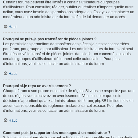
Certains forums peuvent être limités à certains utilisateurs ou groupes
d’utilisateurs. Pour consulter, rédiger, publier ou réaliser n’importe quelle autre
action, vous avez besoin des permissions adéquates. Essayez de contacter un
modérateur ou un administrateur du forum afin de lui demander un accès.
Haut
Pourquoi ne puis-je pas transférer de pièces jointes ?
Les permissions permettant de transférer des pièces jointes sont accordées
par forum, par groupe ou par utilisateur. Les administrateurs du forum ont peut-
être désactivé le transfert de pièces jointes dans le forum concerné, ou seuls
certains groupes d’utilisateurs détiennent cette autorisation. Pour plus
d’informations, veuillez contacter un administrateur du forum.
Haut
Pourquoi ai-je reçu un avertissement ?
Chaque forum a son propre ensemble de règles. Si vous ne respectez pas une
de ces règles, vous recevrez un avertissement. Veuillez noter que cette
décision n’appartient qu’aux administrateurs du forum, phpBB Limited n’est en
aucun cas responsable du règlement instauré sur cet espace. Pour plus
d’informations, veuillez contacter un administrateur du forum.
Haut
Comment puis-je rapporter des messages à un modérateur ?
Si les administrateurs du forum ont activé cette fonctionnalité, un bouton dédié