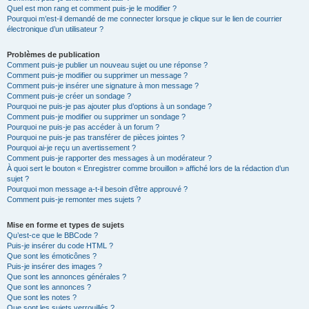
Quel est mon rang et comment puis-je le modifier ?
Pourquoi m’est-il demandé de me connecter lorsque je clique sur le lien de courrier
électronique d’un utilisateur ?
Problèmes de publication
Comment puis-je publier un nouveau sujet ou une réponse ?
Comment puis-je modifier ou supprimer un message ?
Comment puis-je insérer une signature à mon message ?
Comment puis-je créer un sondage ?
Pourquoi ne puis-je pas ajouter plus d’options à un sondage ?
Comment puis-je modifier ou supprimer un sondage ?
Pourquoi ne puis-je pas accéder à un forum ?
Pourquoi ne puis-je pas transférer de pièces jointes ?
Pourquoi ai-je reçu un avertissement ?
Comment puis-je rapporter des messages à un modérateur ?
À quoi sert le bouton « Enregistrer comme brouillon » affiché lors de la rédaction d’un
sujet ?
Pourquoi mon message a-t-il besoin d’être approuvé ?
Comment puis-je remonter mes sujets ?
Mise en forme et types de sujets
Qu’est-ce que le BBCode ?
Puis-je insérer du code HTML ?
Que sont les émoticônes ?
Puis-je insérer des images ?
Que sont les annonces générales ?
Que sont les annonces ?
Que sont les notes ?
Que sont les sujets verrouillés ?