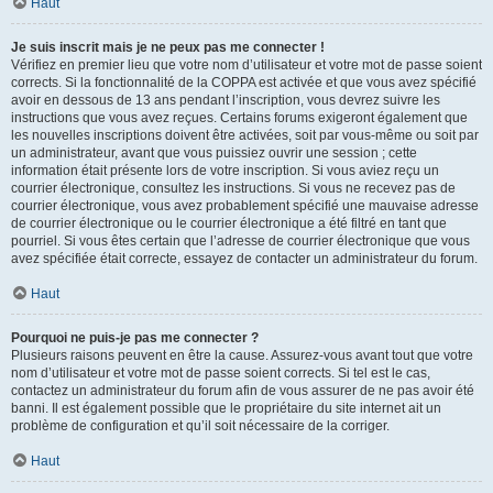
Haut
Je suis inscrit mais je ne peux pas me connecter !
Vérifiez en premier lieu que votre nom d’utilisateur et votre mot de passe soient
corrects. Si la fonctionnalité de la COPPA est activée et que vous avez spécifié
avoir en dessous de 13 ans pendant l’inscription, vous devrez suivre les
instructions que vous avez reçues. Certains forums exigeront également que
les nouvelles inscriptions doivent être activées, soit par vous-même ou soit par
un administrateur, avant que vous puissiez ouvrir une session ; cette
information était présente lors de votre inscription. Si vous aviez reçu un
courrier électronique, consultez les instructions. Si vous ne recevez pas de
courrier électronique, vous avez probablement spécifié une mauvaise adresse
de courrier électronique ou le courrier électronique a été filtré en tant que
pourriel. Si vous êtes certain que l’adresse de courrier électronique que vous
avez spécifiée était correcte, essayez de contacter un administrateur du forum.
Haut
Pourquoi ne puis-je pas me connecter ?
Plusieurs raisons peuvent en être la cause. Assurez-vous avant tout que votre
nom d’utilisateur et votre mot de passe soient corrects. Si tel est le cas,
contactez un administrateur du forum afin de vous assurer de ne pas avoir été
banni. Il est également possible que le propriétaire du site internet ait un
problème de configuration et qu’il soit nécessaire de la corriger.
Haut