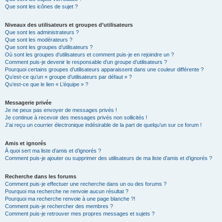
Que sont les icônes de sujet ?
Niveaux des utilisateurs et groupes d’utilisateurs
Que sont les administrateurs ?
Que sont les modérateurs ?
Que sont les groupes d’utilisateurs ?
Où sont les groupes d’utilisateurs et comment puis-je en rejoindre un ?
Comment puis-je devenir le responsable d’un groupe d’utilisateurs ?
Pourquoi certains groupes d’utilisateurs apparaissent dans une couleur différente ?
Qu’est-ce qu’un « groupe d’utilisateurs par défaut » ?
Qu’est-ce que le lien « L’équipe » ?
Messagerie privée
Je ne peux pas envoyer de messages privés !
Je continue à recevoir des messages privés non sollicités !
J’ai reçu un courrier électronique indésirable de la part de quelqu’un sur ce forum !
Amis et ignorés
À quoi sert ma liste d’amis et d’ignorés ?
Comment puis-je ajouter ou supprimer des utilisateurs de ma liste d’amis et d’ignorés ?
Recherche dans les forums
Comment puis-je effectuer une recherche dans un ou des forums ?
Pourquoi ma recherche ne renvoie aucun résultat ?
Pourquoi ma recherche renvoie à une page blanche ?!
Comment puis-je rechercher des membres ?
Comment puis-je retrouver mes propres messages et sujets ?