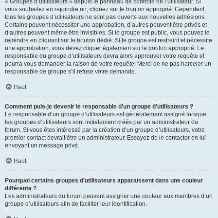
« Groupes d’utilisateurs » depuis le panneau de contrôle de l’utilisateur. Si
vous souhaitez en rejoindre un, cliquez sur le bouton approprié. Cependant,
tous les groupes d’utilisateurs ne sont pas ouverts aux nouvelles adhésions.
Certains peuvent nécessiter une approbation, d’autres peuvent être privés et
d’autres peuvent même être invisibles. Si le groupe est public, vous pouvez le
rejoindre en cliquant sur le bouton dédié. Si le groupe est restreint et nécessite
une approbation, vous devez cliquer également sur le bouton approprié. Le
responsable du groupe d’utilisateurs devra alors approuver votre requête et
pourra vous demander la raison de votre requête. Merci de ne pas harceler un
responsable de groupe s’il refuse votre demande.
Haut
Comment puis-je devenir le responsable d’un groupe d’utilisateurs ?
Le responsable d’un groupe d’utilisateurs est généralement assigné lorsque
les groupes d’utilisateurs sont initialement créés par un administrateur du
forum. Si vous êtes intéressé par la création d’un groupe d’utilisateurs, votre
premier contact devrait être un administrateur. Essayez de le contacter en lui
envoyant un message privé.
Haut
Pourquoi certains groupes d’utilisateurs apparaissent dans une couleur
différente ?
Les administrateurs du forum peuvent assigner une couleur aux membres d’un
groupe d’utilisateurs afin de faciliter leur identification.