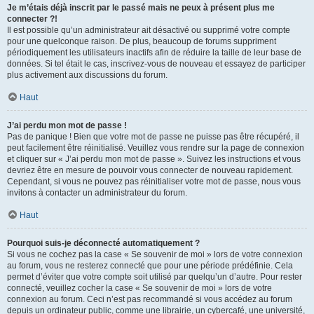
Je m’étais déjà inscrit par le passé mais ne peux à présent plus me
connecter ?!
Il est possible qu’un administrateur ait désactivé ou supprimé votre compte
pour une quelconque raison. De plus, beaucoup de forums suppriment
périodiquement les utilisateurs inactifs afin de réduire la taille de leur base de
données. Si tel était le cas, inscrivez-vous de nouveau et essayez de participer
plus activement aux discussions du forum.
Haut
J’ai perdu mon mot de passe !
Pas de panique ! Bien que votre mot de passe ne puisse pas être récupéré, il
peut facilement être réinitialisé. Veuillez vous rendre sur la page de connexion
et cliquer sur « J’ai perdu mon mot de passe ». Suivez les instructions et vous
devriez être en mesure de pouvoir vous connecter de nouveau rapidement.
Cependant, si vous ne pouvez pas réinitialiser votre mot de passe, nous vous
invitons à contacter un administrateur du forum.
Haut
Pourquoi suis-je déconnecté automatiquement ?
Si vous ne cochez pas la case « Se souvenir de moi » lors de votre connexion
au forum, vous ne resterez connecté que pour une période prédéfinie. Cela
permet d’éviter que votre compte soit utilisé par quelqu’un d’autre. Pour rester
connecté, veuillez cocher la case « Se souvenir de moi » lors de votre
connexion au forum. Ceci n’est pas recommandé si vous accédez au forum
depuis un ordinateur public, comme une librairie, un cybercafé, une université,