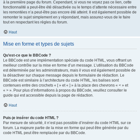
à la première page du forum. Cependant, si vous ne voyez pas ce lien, cette
fonctionnalité a peut-être été désactivée ou le temps d’attente nécessaire entre
les remontées n’a peut-être pas encore été atteint. Il est également possible de
remonter le sujet simplement en y répondant, mais assurez-vous de le faire
tout en respectant les règles du forum.
Haut
Mise en forme et types de sujets
Qu’est-ce que le BBCode ?
Le BBCode est une implémentation spéciale du code HTML, vous offrant un
meilleur contrôle sur la mise en forme d’un message. L’utilisation du BBCode
est déterminée par les administrateurs, mais il vous est également possible de
la désactiver sur chaque message depuis le formulaire de rédaction. Le
BBCode est similaire à l’architecture du code HTML, les balises sont
contenues entre des crochets « [ » et « ] » à la place des chevrons « < » et
« > ». Pour plus d’informations à propos du BBCode, veuillez consulter le
guide qui est accessible depuis la page de rédaction.
Haut
Puis-je insérer du code HTML ?
Par mesure de sécurité, il n’est pas possible d’insérer du code HTML sur ce
forum. La majeure partie de la mise en forme qui peut être générée par du
code HTML peut être remplacée par du BBCode.