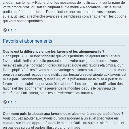
cliquant sur le lien « Rechercher les messages de l’utilisateur » sur la page de
votre propre profil ou soit en cliquant sur le menu « Raccourcis » situé sur la
partie supérieure du forum. Pour effectuer une recherche de vos propres
sujets, utilisez la recherche avancée et remplissez convenablement les options
qui vous sont disponibles.
Haut
Favoris et abonnements
Quelle est la différence entre les favoris et les abonnements ?
Dans phpBB 3.0, la fonctionnalité qui vous permettait d’ajouter un sujet aux
favoris était similaire à celle présente dans votre navigateur internet. Vous ne
receviez aucune notification lorsqu’un sujet ajouté aux favoris était mis à jour.
Dans phpBB 3.3, les favoris sont davantage similaires aux abonnements. Vous
pouvez à présent recevoir une notification lorsqu’un sujet ajouté aux favoris est
mis à jour. L’abonnement, quant à lui, vous préviendra de la mise à jour d’un
forum ou d’un sujet auquel vous êtes abonné. Les options de notification des
favoris et des abonnements peuvent être modifiés depuis le panneau de
contrôle de l’utilisateur, sous les « Préférences du forum ».
Haut
Comment puis-je ajouter aux favoris ou m’abonner à un sujet spécifique ?
Vous pouvez ajouter aux favoris ou vous abonner à un sujet spécifique en
cliquant sur le lien approprié dans le menu « Outils du sujet », situé en haut et
en bas des sujets et parfois illustré par une image.