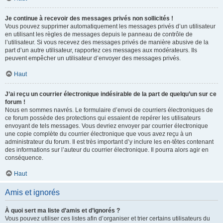
Je continue à recevoir des messages privés non sollicités !
Vous pouvez supprimer automatiquement les messages privés d’un utilisateur
en utilisant les règles de messages depuis le panneau de contrôle de
l’utilisateur. Si vous recevez des messages privés de manière abusive de la
part d’un autre utilisateur, rapportez ces messages aux modérateurs. Ils
peuvent empêcher un utilisateur d’envoyer des messages privés.
Haut
J’ai reçu un courrier électronique indésirable de la part de quelqu’un sur ce
forum !
Nous en sommes navrés. Le formulaire d’envoi de courriers électroniques de
ce forum possède des protections qui essaient de repérer les utilisateurs
envoyant de tels messages. Vous devriez envoyer par courrier électronique
une copie complète du courrier électronique que vous avez reçu à un
administrateur du forum. Il est très important d’y inclure les en-têtes contenant
des informations sur l’auteur du courrier électronique. Il pourra alors agir en
conséquence.
Haut
Amis et ignorés
À quoi sert ma liste d’amis et d’ignorés ?
Vous pouvez utiliser ces listes afin d’organiser et trier certains utilisateurs du