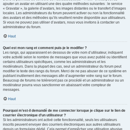
ajouter un avatar en utilisant une des quatre méthodes suivantes : le service
« Gravatar », la galerie d’avatars, les images distantes ou le transfert d’images
locales. Les administrateurs du forum peuvent activer ou non la fonctionnalité
des avatars et des méthodes qu’ils veuillent rendre disponible aux utilisateurs.
Si vous ne pouvez pas utiliser d’avatars, nous vous invitons à contacter un
administrateur du forum.
Haut
Quel est mon rang et comment puis-je le modifier ?
Les rangs, qui apparaissent en dessous de votre nom d’utilisateur, indiquent
votre activité selon le nombre de messages que vous avez publié ou identifient
certains utilisateurs spécifiques, comme les administrateurs et les
modérateurs. Dans la plupart des cas, seul un administrateur du forum peut
modifier le texte des rangs du forum. Merci de ne pas abuser de ce système en
publiant inutilement des messages afin d’augmenter votre rang sur le forum.
Beaucoup de forums ne toléreront pas ce procédé et un administrateur ou un
modérateur pourra vous sanctionner en abaissant votre compteur de
messages.
Haut
Pourquoi m’est-il demandé de me connecter lorsque je clique sur le lien de
courrier électronique d’un utilisateur ?
Si les administrateurs ont activé cette fonctionnalité, seuls les utilisateurs
inscrits peuvent envoyer des courriers électroniques aux autres utilisateurs
depuis un formulaire dédié. Cela permet d’empêcher une utilisation abusive