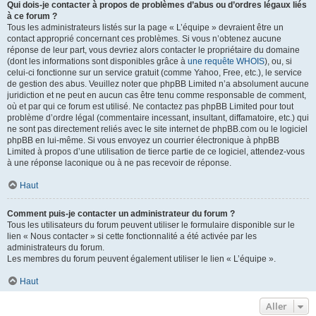
Qui dois-je contacter à propos de problèmes d’abus ou d’ordres légaux liés
à ce forum ?
Tous les administrateurs listés sur la page « L’équipe » devraient être un
contact approprié concernant ces problèmes. Si vous n’obtenez aucune
réponse de leur part, vous devriez alors contacter le propriétaire du domaine
(dont les informations sont disponibles grâce à
une requête WHOIS
), ou, si
celui-ci fonctionne sur un service gratuit (comme Yahoo, Free, etc.), le service
de gestion des abus. Veuillez noter que phpBB Limited n’a absolument aucune
juridiction et ne peut en aucun cas être tenu comme responsable de comment,
où et par qui ce forum est utilisé. Ne contactez pas phpBB Limited pour tout
problème d’ordre légal (commentaire incessant, insultant, diffamatoire, etc.) qui
ne sont pas directement reliés avec le site internet de phpBB.com ou le logiciel
phpBB en lui-même. Si vous envoyez un courrier électronique à phpBB
Limited à propos d’une utilisation de tierce partie de ce logiciel, attendez-vous
à une réponse laconique ou à ne pas recevoir de réponse.
Haut
Comment puis-je contacter un administrateur du forum ?
Tous les utilisateurs du forum peuvent utiliser le formulaire disponible sur le
lien « Nous contacter » si cette fonctionnalité a été activée par les
administrateurs du forum.
Les membres du forum peuvent également utiliser le lien « L’équipe ».
Haut
Aller