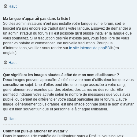
Haut
Ma langue n’apparaît pas dans la liste !
Soit les administrateurs n’ont pas installé votre langue sur le forum, soit le
logiciel n’a pas encore été traduit dans votre langue. Essayez de demander à
un administrateur du forum s’il est possible qu’il puisse installer la langue que
vous souhaitez. Si la traduction désirée n’existe pas, vous êtes libre de vous
porter volontaire et commencer une nouvelle traduction. Pour plus
d’informations, veuillez vous rendre sur
le site internet de phpBB
® (en
anglais).
Haut
Que signifient les images situées à côté de mon nom d’utilisateur ?
Deux images peuvent apparaître à côté de votre nom d’utilisateur lorsque vous
consultez un sujet. Une d’elles peut être une image associée à votre rang,
généralement représentée par des étoiles, des carrés ou des ronds. Elle
permet d’indiquer votre activité selon le nombre de messages que vous avez
publié, ou permet de différencier votre statut particulier sur le forum. L’autre
image, généralement plus grande, est une image connue sous le nom d’avatar
qui est bien souvent unique et personnelle à chaque utilisateur.
Haut
Comment puis-je afficher un avatar ?
Dans le panneau de contrôle de l’utilisateur, sous « Profil », vous pouvez