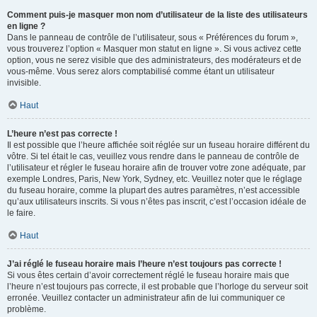
Comment puis-je masquer mon nom d’utilisateur de la liste des utilisateurs
en ligne ?
Dans le panneau de contrôle de l’utilisateur, sous « Préférences du forum »,
vous trouverez l’option « Masquer mon statut en ligne ». Si vous activez cette
option, vous ne serez visible que des administrateurs, des modérateurs et de
vous-même. Vous serez alors comptabilisé comme étant un utilisateur
invisible.
Haut
L’heure n’est pas correcte !
Il est possible que l’heure affichée soit réglée sur un fuseau horaire différent du
vôtre. Si tel était le cas, veuillez vous rendre dans le panneau de contrôle de
l’utilisateur et régler le fuseau horaire afin de trouver votre zone adéquate, par
exemple Londres, Paris, New York, Sydney, etc. Veuillez noter que le réglage
du fuseau horaire, comme la plupart des autres paramètres, n’est accessible
qu’aux utilisateurs inscrits. Si vous n’êtes pas inscrit, c’est l’occasion idéale de
le faire.
Haut
J’ai réglé le fuseau horaire mais l’heure n’est toujours pas correcte !
Si vous êtes certain d’avoir correctement réglé le fuseau horaire mais que
l’heure n’est toujours pas correcte, il est probable que l’horloge du serveur soit
erronée. Veuillez contacter un administrateur afin de lui communiquer ce
problème.