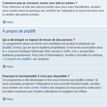
Comment puis-je retrouver toutes mes pièces jointes ?
Pour retrouver la liste des pièces jointes que vous avez transférées, veuillez
vous rendre dans le panneau de contrôle de l’utilisateur et suivre les liens vers
la section des pièces jointes.
Haut
À propos de phpBB
Qui a développé ce logiciel de forum de discussions ?
Ce programme (dans sa forme non modifiée) est produit et distribué par
phpBB Limited
, qui en est le légitime propriétaire. Il est rendu accessible sous
la « Licence Publique Générale GNU version 2 (GPL-2.0) » et peut être
distribué gratuitement. Pour plus d’informations, veuillez consulter la rubrique
«
À propos de phpBB
» (en anglais).
Haut
Pourquoi la fonctionnalité X n’est pas disponible ?
Ce programme a été développé et mis sous licence par phpBB Limited. Si
vous souhaitez proposer l’intégration d’une nouvelle fonctionnalité, veuillez
vous rendre sur
notre centre d’idées
(en anglais) où vous pourrez voter pour
les idées soumises par d’autres utilisateurs et suggérer les vôtres.
Haut