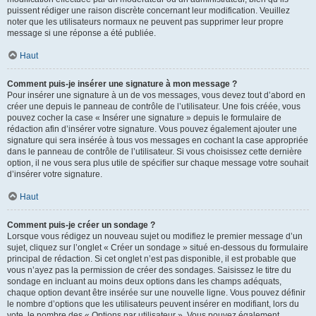
puissent rédiger une raison discrète concernant leur modification. Veuillez
noter que les utilisateurs normaux ne peuvent pas supprimer leur propre
message si une réponse a été publiée.
Haut
Comment puis-je insérer une signature à mon message ?
Pour insérer une signature à un de vos messages, vous devez tout d’abord en
créer une depuis le panneau de contrôle de l’utilisateur. Une fois créée, vous
pouvez cocher la case « Insérer une signature » depuis le formulaire de
rédaction afin d’insérer votre signature. Vous pouvez également ajouter une
signature qui sera insérée à tous vos messages en cochant la case appropriée
dans le panneau de contrôle de l’utilisateur. Si vous choisissez cette dernière
option, il ne vous sera plus utile de spécifier sur chaque message votre souhait
d’insérer votre signature.
Haut
Comment puis-je créer un sondage ?
Lorsque vous rédigez un nouveau sujet ou modifiez le premier message d’un
sujet, cliquez sur l’onglet « Créer un sondage » situé en-dessous du formulaire
principal de rédaction. Si cet onglet n’est pas disponible, il est probable que
vous n’ayez pas la permission de créer des sondages. Saisissez le titre du
sondage en incluant au moins deux options dans les champs adéquats,
chaque option devant être insérée sur une nouvelle ligne. Vous pouvez définir
le nombre d’options que les utilisateurs peuvent insérer en modifiant, lors du
vote, le nombre des « Options par utilisateur ». Vous pouvez également