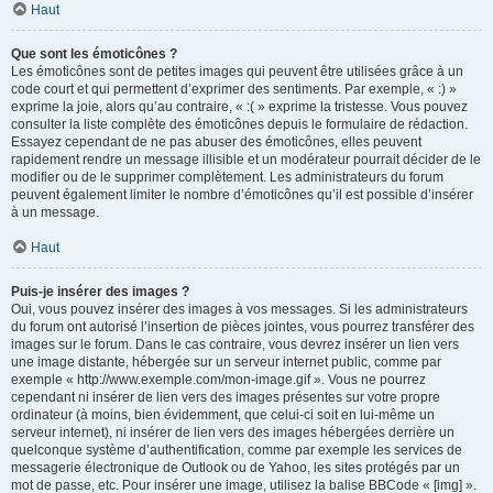
Haut
Que sont les émoticônes ?
Les émoticônes sont de petites images qui peuvent être utilisées grâce à un
code court et qui permettent d’exprimer des sentiments. Par exemple, « :) »
exprime la joie, alors qu’au contraire, « :( » exprime la tristesse. Vous pouvez
consulter la liste complète des émoticônes depuis le formulaire de rédaction.
Essayez cependant de ne pas abuser des émoticônes, elles peuvent
rapidement rendre un message illisible et un modérateur pourrait décider de le
modifier ou de le supprimer complètement. Les administrateurs du forum
peuvent également limiter le nombre d’émoticônes qu’il est possible d’insérer
à un message.
Haut
Puis-je insérer des images ?
Oui, vous pouvez insérer des images à vos messages. Si les administrateurs
du forum ont autorisé l’insertion de pièces jointes, vous pourrez transférer des
images sur le forum. Dans le cas contraire, vous devrez insérer un lien vers
une image distante, hébergée sur un serveur internet public, comme par
exemple « http://www.exemple.com/mon-image.gif ». Vous ne pourrez
cependant ni insérer de lien vers des images présentes sur votre propre
ordinateur (à moins, bien évidemment, que celui-ci soit en lui-même un
serveur internet), ni insérer de lien vers des images hébergées derrière un
quelconque système d’authentification, comme par exemple les services de
messagerie électronique de Outlook ou de Yahoo, les sites protégés par un
mot de passe, etc. Pour insérer une image, utilisez la balise BBCode « [img] ».