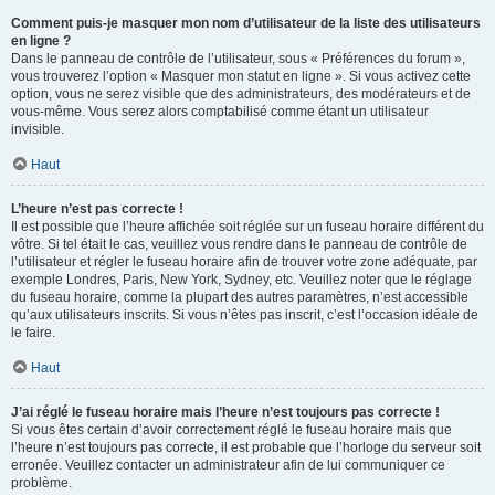
Comment puis-je masquer mon nom d’utilisateur de la liste des utilisateurs
en ligne ?
Dans le panneau de contrôle de l’utilisateur, sous « Préférences du forum »,
vous trouverez l’option « Masquer mon statut en ligne ». Si vous activez cette
option, vous ne serez visible que des administrateurs, des modérateurs et de
vous-même. Vous serez alors comptabilisé comme étant un utilisateur
invisible.
Haut
L’heure n’est pas correcte !
Il est possible que l’heure affichée soit réglée sur un fuseau horaire différent du
vôtre. Si tel était le cas, veuillez vous rendre dans le panneau de contrôle de
l’utilisateur et régler le fuseau horaire afin de trouver votre zone adéquate, par
exemple Londres, Paris, New York, Sydney, etc. Veuillez noter que le réglage
du fuseau horaire, comme la plupart des autres paramètres, n’est accessible
qu’aux utilisateurs inscrits. Si vous n’êtes pas inscrit, c’est l’occasion idéale de
le faire.
Haut
J’ai réglé le fuseau horaire mais l’heure n’est toujours pas correcte !
Si vous êtes certain d’avoir correctement réglé le fuseau horaire mais que
l’heure n’est toujours pas correcte, il est probable que l’horloge du serveur soit
erronée. Veuillez contacter un administrateur afin de lui communiquer ce
problème.