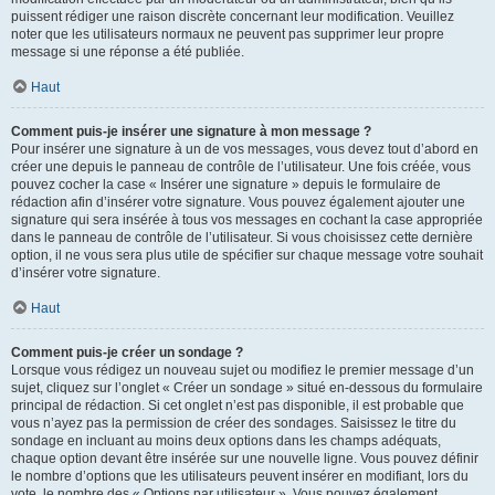
puissent rédiger une raison discrète concernant leur modification. Veuillez
noter que les utilisateurs normaux ne peuvent pas supprimer leur propre
message si une réponse a été publiée.
Haut
Comment puis-je insérer une signature à mon message ?
Pour insérer une signature à un de vos messages, vous devez tout d’abord en
créer une depuis le panneau de contrôle de l’utilisateur. Une fois créée, vous
pouvez cocher la case « Insérer une signature » depuis le formulaire de
rédaction afin d’insérer votre signature. Vous pouvez également ajouter une
signature qui sera insérée à tous vos messages en cochant la case appropriée
dans le panneau de contrôle de l’utilisateur. Si vous choisissez cette dernière
option, il ne vous sera plus utile de spécifier sur chaque message votre souhait
d’insérer votre signature.
Haut
Comment puis-je créer un sondage ?
Lorsque vous rédigez un nouveau sujet ou modifiez le premier message d’un
sujet, cliquez sur l’onglet « Créer un sondage » situé en-dessous du formulaire
principal de rédaction. Si cet onglet n’est pas disponible, il est probable que
vous n’ayez pas la permission de créer des sondages. Saisissez le titre du
sondage en incluant au moins deux options dans les champs adéquats,
chaque option devant être insérée sur une nouvelle ligne. Vous pouvez définir
le nombre d’options que les utilisateurs peuvent insérer en modifiant, lors du
vote, le nombre des « Options par utilisateur ». Vous pouvez également