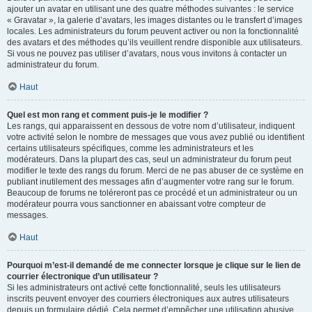
ajouter un avatar en utilisant une des quatre méthodes suivantes : le service
« Gravatar », la galerie d’avatars, les images distantes ou le transfert d’images
locales. Les administrateurs du forum peuvent activer ou non la fonctionnalité
des avatars et des méthodes qu’ils veuillent rendre disponible aux utilisateurs.
Si vous ne pouvez pas utiliser d’avatars, nous vous invitons à contacter un
administrateur du forum.
Haut
Quel est mon rang et comment puis-je le modifier ?
Les rangs, qui apparaissent en dessous de votre nom d’utilisateur, indiquent
votre activité selon le nombre de messages que vous avez publié ou identifient
certains utilisateurs spécifiques, comme les administrateurs et les
modérateurs. Dans la plupart des cas, seul un administrateur du forum peut
modifier le texte des rangs du forum. Merci de ne pas abuser de ce système en
publiant inutilement des messages afin d’augmenter votre rang sur le forum.
Beaucoup de forums ne toléreront pas ce procédé et un administrateur ou un
modérateur pourra vous sanctionner en abaissant votre compteur de
messages.
Haut
Pourquoi m’est-il demandé de me connecter lorsque je clique sur le lien de
courrier électronique d’un utilisateur ?
Si les administrateurs ont activé cette fonctionnalité, seuls les utilisateurs
inscrits peuvent envoyer des courriers électroniques aux autres utilisateurs
depuis un formulaire dédié. Cela permet d’empêcher une utilisation abusive