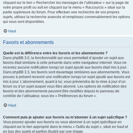
cliquant sur le lien « Rechercher les messages de l’utilisateur » sur la page de
votre propre profil ou soit en cliquant sur le menu « Raccourcis » situé sur la
partie supérieure du forum. Pour effectuer une recherche de vos propres
sujets, utilisez la recherche avancée et remplissez convenablement les options
qui vous sont disponibles.
Haut
Favoris et abonnements
Quelle est la différence entre les favoris et les abonnements ?
Dans phpBB 3.0, la fonctionnalité qui vous permettait d’ajouter un sujet aux
favoris était similaire à celle présente dans votre navigateur internet. Vous ne
receviez aucune notification lorsqu’un sujet ajouté aux favoris était mis à jour.
Dans phpBB 3.3, les favoris sont davantage similaires aux abonnements. Vous
pouvez à présent recevoir une notification lorsqu’un sujet ajouté aux favoris est
mis à jour. L’abonnement, quant à lui, vous préviendra de la mise à jour d’un
forum ou d’un sujet auquel vous êtes abonné. Les options de notification des
favoris et des abonnements peuvent être modifiés depuis le panneau de
contrôle de l’utilisateur, sous les « Préférences du forum ».
Haut
Comment puis-je ajouter aux favoris ou m’abonner à un sujet spécifique ?
Vous pouvez ajouter aux favoris ou vous abonner à un sujet spécifique en
cliquant sur le lien approprié dans le menu « Outils du sujet », situé en haut et
en bas des sujets et parfois illustré par une image.