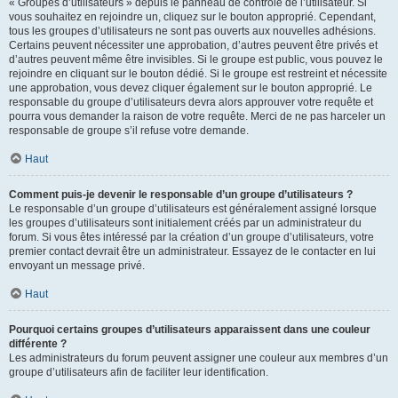
« Groupes d’utilisateurs » depuis le panneau de contrôle de l’utilisateur. Si
vous souhaitez en rejoindre un, cliquez sur le bouton approprié. Cependant,
tous les groupes d’utilisateurs ne sont pas ouverts aux nouvelles adhésions.
Certains peuvent nécessiter une approbation, d’autres peuvent être privés et
d’autres peuvent même être invisibles. Si le groupe est public, vous pouvez le
rejoindre en cliquant sur le bouton dédié. Si le groupe est restreint et nécessite
une approbation, vous devez cliquer également sur le bouton approprié. Le
responsable du groupe d’utilisateurs devra alors approuver votre requête et
pourra vous demander la raison de votre requête. Merci de ne pas harceler un
responsable de groupe s’il refuse votre demande.
Haut
Comment puis-je devenir le responsable d’un groupe d’utilisateurs ?
Le responsable d’un groupe d’utilisateurs est généralement assigné lorsque
les groupes d’utilisateurs sont initialement créés par un administrateur du
forum. Si vous êtes intéressé par la création d’un groupe d’utilisateurs, votre
premier contact devrait être un administrateur. Essayez de le contacter en lui
envoyant un message privé.
Haut
Pourquoi certains groupes d’utilisateurs apparaissent dans une couleur
différente ?
Les administrateurs du forum peuvent assigner une couleur aux membres d’un
groupe d’utilisateurs afin de faciliter leur identification.