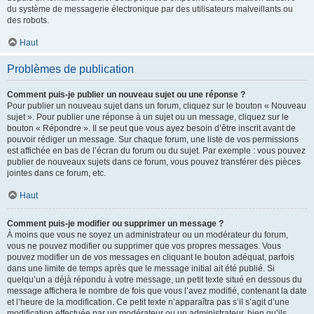
du système de messagerie électronique par des utilisateurs malveillants ou
des robots.
Haut
Problèmes de publication
Comment puis-je publier un nouveau sujet ou une réponse ?
Pour publier un nouveau sujet dans un forum, cliquez sur le bouton « Nouveau
sujet ». Pour publier une réponse à un sujet ou un message, cliquez sur le
bouton « Répondre ». Il se peut que vous ayez besoin d’être inscrit avant de
pouvoir rédiger un message. Sur chaque forum, une liste de vos permissions
est affichée en bas de l’écran du forum ou du sujet. Par exemple : vous pouvez
publier de nouveaux sujets dans ce forum, vous pouvez transférer des pièces
jointes dans ce forum, etc.
Haut
Comment puis-je modifier ou supprimer un message ?
À moins que vous ne soyez un administrateur ou un modérateur du forum,
vous ne pouvez modifier ou supprimer que vos propres messages. Vous
pouvez modifier un de vos messages en cliquant le bouton adéquat, parfois
dans une limite de temps après que le message initial ait été publié. Si
quelqu’un a déjà répondu à votre message, un petit texte situé en dessous du
message affichera le nombre de fois que vous l’avez modifié, contenant la date
et l’heure de la modification. Ce petit texte n’apparaîtra pas s’il s’agit d’une
modification effectuée par un modérateur ou un administrateur, bien qu’ils