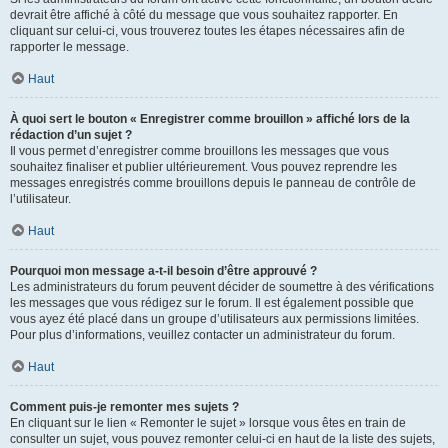
devrait être affiché à côté du message que vous souhaitez rapporter. En
cliquant sur celui-ci, vous trouverez toutes les étapes nécessaires afin de
rapporter le message.
Haut
À quoi sert le bouton « Enregistrer comme brouillon » affiché lors de la
rédaction d’un sujet ?
Il vous permet d’enregistrer comme brouillons les messages que vous
souhaitez finaliser et publier ultérieurement. Vous pouvez reprendre les
messages enregistrés comme brouillons depuis le panneau de contrôle de
l’utilisateur.
Haut
Pourquoi mon message a-t-il besoin d’être approuvé ?
Les administrateurs du forum peuvent décider de soumettre à des vérifications
les messages que vous rédigez sur le forum. Il est également possible que
vous ayez été placé dans un groupe d’utilisateurs aux permissions limitées.
Pour plus d’informations, veuillez contacter un administrateur du forum.
Haut
Comment puis-je remonter mes sujets ?
En cliquant sur le lien « Remonter le sujet » lorsque vous êtes en train de
consulter un sujet, vous pouvez remonter celui-ci en haut de la liste des sujets,