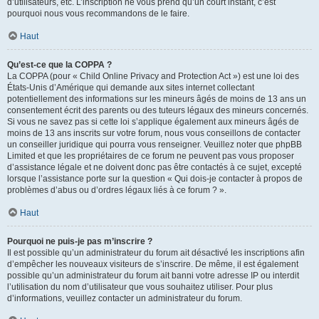
d’utilisateurs, etc. L’inscription ne vous prend qu’un court instant, c’est
pourquoi nous vous recommandons de le faire.
Haut
Qu’est-ce que la COPPA ?
La COPPA (pour « Child Online Privacy and Protection Act ») est une loi des
États-Unis d’Amérique qui demande aux sites internet collectant
potentiellement des informations sur les mineurs âgés de moins de 13 ans un
consentement écrit des parents ou des tuteurs légaux des mineurs concernés.
Si vous ne savez pas si cette loi s’applique également aux mineurs âgés de
moins de 13 ans inscrits sur votre forum, nous vous conseillons de contacter
un conseiller juridique qui pourra vous renseigner. Veuillez noter que phpBB
Limited et que les propriétaires de ce forum ne peuvent pas vous proposer
d’assistance légale et ne doivent donc pas être contactés à ce sujet, excepté
lorsque l’assistance porte sur la question « Qui dois-je contacter à propos de
problèmes d’abus ou d’ordres légaux liés à ce forum ? ».
Haut
Pourquoi ne puis-je pas m’inscrire ?
Il est possible qu’un administrateur du forum ait désactivé les inscriptions afin
d’empêcher les nouveaux visiteurs de s’inscrire. De même, il est également
possible qu’un administrateur du forum ait banni votre adresse IP ou interdit
l’utilisation du nom d’utilisateur que vous souhaitez utiliser. Pour plus
d’informations, veuillez contacter un administrateur du forum.