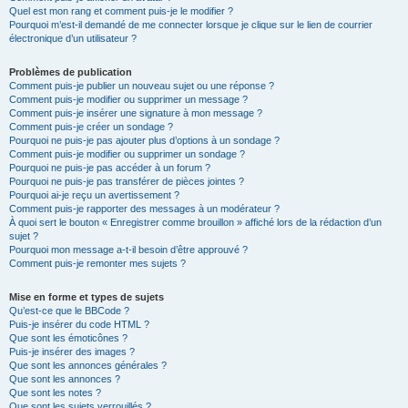
Quel est mon rang et comment puis-je le modifier ?
Pourquoi m’est-il demandé de me connecter lorsque je clique sur le lien de courrier
électronique d’un utilisateur ?
Problèmes de publication
Comment puis-je publier un nouveau sujet ou une réponse ?
Comment puis-je modifier ou supprimer un message ?
Comment puis-je insérer une signature à mon message ?
Comment puis-je créer un sondage ?
Pourquoi ne puis-je pas ajouter plus d’options à un sondage ?
Comment puis-je modifier ou supprimer un sondage ?
Pourquoi ne puis-je pas accéder à un forum ?
Pourquoi ne puis-je pas transférer de pièces jointes ?
Pourquoi ai-je reçu un avertissement ?
Comment puis-je rapporter des messages à un modérateur ?
À quoi sert le bouton « Enregistrer comme brouillon » affiché lors de la rédaction d’un
sujet ?
Pourquoi mon message a-t-il besoin d’être approuvé ?
Comment puis-je remonter mes sujets ?
Mise en forme et types de sujets
Qu’est-ce que le BBCode ?
Puis-je insérer du code HTML ?
Que sont les émoticônes ?
Puis-je insérer des images ?
Que sont les annonces générales ?
Que sont les annonces ?
Que sont les notes ?
Que sont les sujets verrouillés ?