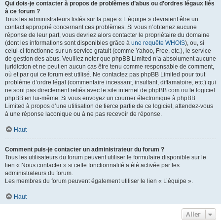
Qui dois-je contacter à propos de problèmes d’abus ou d’ordres légaux liés
à ce forum ?
Tous les administrateurs listés sur la page « L’équipe » devraient être un
contact approprié concernant ces problèmes. Si vous n’obtenez aucune
réponse de leur part, vous devriez alors contacter le propriétaire du domaine
(dont les informations sont disponibles grâce à
une requête WHOIS
), ou, si
celui-ci fonctionne sur un service gratuit (comme Yahoo, Free, etc.), le service
de gestion des abus. Veuillez noter que phpBB Limited n’a absolument aucune
juridiction et ne peut en aucun cas être tenu comme responsable de comment,
où et par qui ce forum est utilisé. Ne contactez pas phpBB Limited pour tout
problème d’ordre légal (commentaire incessant, insultant, diffamatoire, etc.) qui
ne sont pas directement reliés avec le site internet de phpBB.com ou le logiciel
phpBB en lui-même. Si vous envoyez un courrier électronique à phpBB
Limited à propos d’une utilisation de tierce partie de ce logiciel, attendez-vous
à une réponse laconique ou à ne pas recevoir de réponse.
Haut
Comment puis-je contacter un administrateur du forum ?
Tous les utilisateurs du forum peuvent utiliser le formulaire disponible sur le
lien « Nous contacter » si cette fonctionnalité a été activée par les
administrateurs du forum.
Les membres du forum peuvent également utiliser le lien « L’équipe ».
Haut
Aller