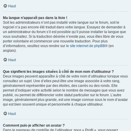
Haut
Ma langue n’apparaît pas dans la liste !
Soit les administrateurs n’ont pas installé votre langue sur le forum, soit le
logiciel n’a pas encore été traduit dans votre langue. Essayez de demander à
un administrateur du forum s’il est possible qu’il puisse installer la langue que
vous souhaitez. Si la traduction désirée n’existe pas, vous êtes libre de vous
porter volontaire et commencer une nouvelle traduction. Pour plus
d’informations, veuillez vous rendre sur
le site internet de phpBB
® (en
anglais).
Haut
Que signifient les images situées à côté de mon nom d’utilisateur ?
Deux images peuvent apparaître à côté de votre nom d’utilisateur lorsque vous
consultez un sujet. Une d’elles peut être une image associée à votre rang,
généralement représentée par des étoiles, des carrés ou des ronds. Elle
permet d’indiquer votre activité selon le nombre de messages que vous avez
publié, ou permet de différencier votre statut particulier sur le forum. L’autre
image, généralement plus grande, est une image connue sous le nom d’avatar
qui est bien souvent unique et personnelle à chaque utilisateur.
Haut
Comment puis-je afficher un avatar ?
Dans le panneau de contrôle de l’utilisateur, sous « Profil », vous pouvez