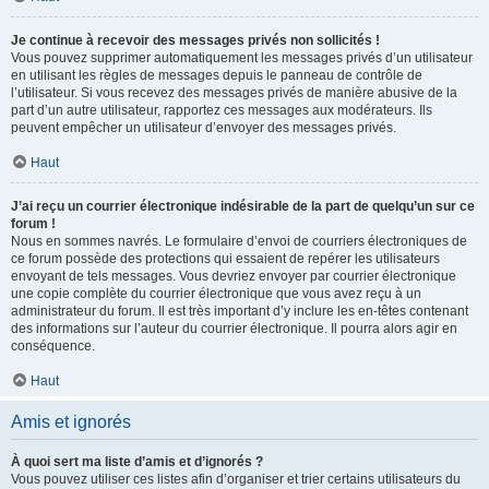
Je continue à recevoir des messages privés non sollicités !
Vous pouvez supprimer automatiquement les messages privés d’un utilisateur
en utilisant les règles de messages depuis le panneau de contrôle de
l’utilisateur. Si vous recevez des messages privés de manière abusive de la
part d’un autre utilisateur, rapportez ces messages aux modérateurs. Ils
peuvent empêcher un utilisateur d’envoyer des messages privés.
Haut
J’ai reçu un courrier électronique indésirable de la part de quelqu’un sur ce
forum !
Nous en sommes navrés. Le formulaire d’envoi de courriers électroniques de
ce forum possède des protections qui essaient de repérer les utilisateurs
envoyant de tels messages. Vous devriez envoyer par courrier électronique
une copie complète du courrier électronique que vous avez reçu à un
administrateur du forum. Il est très important d’y inclure les en-têtes contenant
des informations sur l’auteur du courrier électronique. Il pourra alors agir en
conséquence.
Haut
Amis et ignorés
À quoi sert ma liste d’amis et d’ignorés ?
Vous pouvez utiliser ces listes afin d’organiser et trier certains utilisateurs du