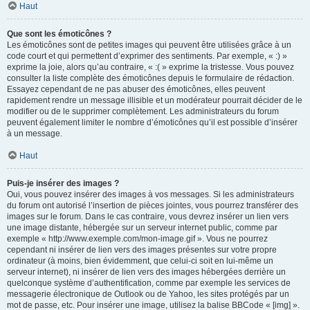
Haut
Que sont les émoticônes ?
Les émoticônes sont de petites images qui peuvent être utilisées grâce à un
code court et qui permettent d’exprimer des sentiments. Par exemple, « :) »
exprime la joie, alors qu’au contraire, « :( » exprime la tristesse. Vous pouvez
consulter la liste complète des émoticônes depuis le formulaire de rédaction.
Essayez cependant de ne pas abuser des émoticônes, elles peuvent
rapidement rendre un message illisible et un modérateur pourrait décider de le
modifier ou de le supprimer complètement. Les administrateurs du forum
peuvent également limiter le nombre d’émoticônes qu’il est possible d’insérer
à un message.
Haut
Puis-je insérer des images ?
Oui, vous pouvez insérer des images à vos messages. Si les administrateurs
du forum ont autorisé l’insertion de pièces jointes, vous pourrez transférer des
images sur le forum. Dans le cas contraire, vous devrez insérer un lien vers
une image distante, hébergée sur un serveur internet public, comme par
exemple « http://www.exemple.com/mon-image.gif ». Vous ne pourrez
cependant ni insérer de lien vers des images présentes sur votre propre
ordinateur (à moins, bien évidemment, que celui-ci soit en lui-même un
serveur internet), ni insérer de lien vers des images hébergées derrière un
quelconque système d’authentification, comme par exemple les services de
messagerie électronique de Outlook ou de Yahoo, les sites protégés par un
mot de passe, etc. Pour insérer une image, utilisez la balise BBCode « [img] ».