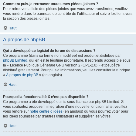
Comment puis-je retrouver toutes mes pièces jointes ?
Pour retrouver la liste des pièces jointes que vous avez transférées, veuillez
vous rendre dans le panneau de contrôle de l’utilisateur et suivre les liens vers
la section des pièces jointes.
Haut
À propos de phpBB
Qui a développé ce logiciel de forum de discussions ?
Ce programme (dans sa forme non modifiée) est produit et distribué par
phpBB Limited
, qui en est le légitime propriétaire. Il est rendu accessible sous
la « Licence Publique Générale GNU version 2 (GPL-2.0) » et peut être
distribué gratuitement. Pour plus d’informations, veuillez consulter la rubrique
«
À propos de phpBB
» (en anglais).
Haut
Pourquoi la fonctionnalité X n’est pas disponible ?
Ce programme a été développé et mis sous licence par phpBB Limited. Si
vous souhaitez proposer l’intégration d’une nouvelle fonctionnalité, veuillez
vous rendre sur
notre centre d’idées
(en anglais) où vous pourrez voter pour
les idées soumises par d’autres utilisateurs et suggérer les vôtres.
Haut