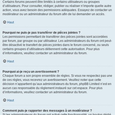
Certains forums peuvent être limités à certains utilisateurs ou groupes
d’utilisateurs. Pour consulter, rédiger, publier ou réaliser n’importe quelle autre
action, vous avez besoin des permissions adéquates. Essayez de contacter un
modérateur ou un administrateur du forum afin de lui demander un accès.
Haut
Pourquoi ne puis-je pas transférer de pièces jointes ?
Les permissions permettant de transférer des pièces jointes sont accordées
par forum, par groupe ou par utilisateur. Les administrateurs du forum ont peut-
être désactivé le transfert de pièces jointes dans le forum concerné, ou seuls
certains groupes d’utilisateurs détiennent cette autorisation. Pour plus
d’informations, veuillez contacter un administrateur du forum.
Haut
Pourquoi ai-je reçu un avertissement ?
Chaque forum a son propre ensemble de règles. Si vous ne respectez pas une
de ces règles, vous recevrez un avertissement. Veuillez noter que cette
décision n’appartient qu’aux administrateurs du forum, phpBB Limited n’est en
aucun cas responsable du règlement instauré sur cet espace. Pour plus
d’informations, veuillez contacter un administrateur du forum.
Haut
Comment puis-je rapporter des messages à un modérateur ?
Si les administrateurs du forum ont activé cette fonctionnalité, un bouton dédié