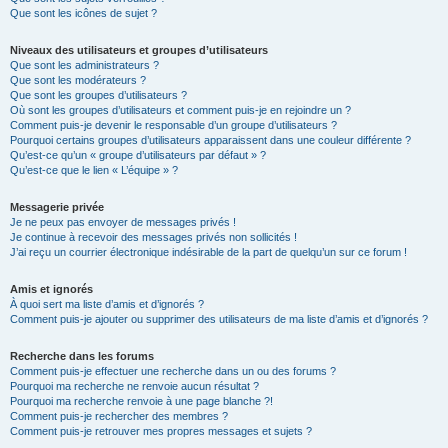
Que sont les icônes de sujet ?
Niveaux des utilisateurs et groupes d’utilisateurs
Que sont les administrateurs ?
Que sont les modérateurs ?
Que sont les groupes d’utilisateurs ?
Où sont les groupes d’utilisateurs et comment puis-je en rejoindre un ?
Comment puis-je devenir le responsable d’un groupe d’utilisateurs ?
Pourquoi certains groupes d’utilisateurs apparaissent dans une couleur différente ?
Qu’est-ce qu’un « groupe d’utilisateurs par défaut » ?
Qu’est-ce que le lien « L’équipe » ?
Messagerie privée
Je ne peux pas envoyer de messages privés !
Je continue à recevoir des messages privés non sollicités !
J’ai reçu un courrier électronique indésirable de la part de quelqu’un sur ce forum !
Amis et ignorés
À quoi sert ma liste d’amis et d’ignorés ?
Comment puis-je ajouter ou supprimer des utilisateurs de ma liste d’amis et d’ignorés ?
Recherche dans les forums
Comment puis-je effectuer une recherche dans un ou des forums ?
Pourquoi ma recherche ne renvoie aucun résultat ?
Pourquoi ma recherche renvoie à une page blanche ?!
Comment puis-je rechercher des membres ?
Comment puis-je retrouver mes propres messages et sujets ?