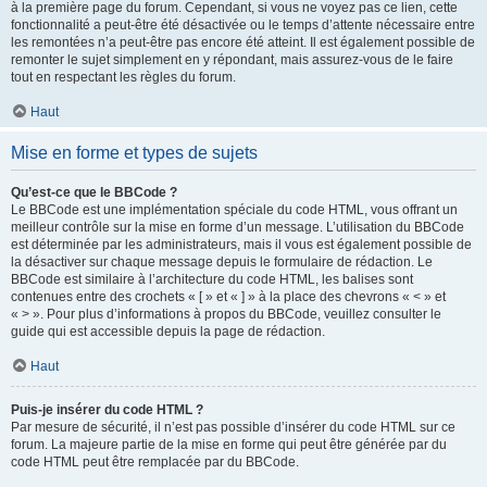
à la première page du forum. Cependant, si vous ne voyez pas ce lien, cette
fonctionnalité a peut-être été désactivée ou le temps d’attente nécessaire entre
les remontées n’a peut-être pas encore été atteint. Il est également possible de
remonter le sujet simplement en y répondant, mais assurez-vous de le faire
tout en respectant les règles du forum.
Haut
Mise en forme et types de sujets
Qu’est-ce que le BBCode ?
Le BBCode est une implémentation spéciale du code HTML, vous offrant un
meilleur contrôle sur la mise en forme d’un message. L’utilisation du BBCode
est déterminée par les administrateurs, mais il vous est également possible de
la désactiver sur chaque message depuis le formulaire de rédaction. Le
BBCode est similaire à l’architecture du code HTML, les balises sont
contenues entre des crochets « [ » et « ] » à la place des chevrons « < » et
« > ». Pour plus d’informations à propos du BBCode, veuillez consulter le
guide qui est accessible depuis la page de rédaction.
Haut
Puis-je insérer du code HTML ?
Par mesure de sécurité, il n’est pas possible d’insérer du code HTML sur ce
forum. La majeure partie de la mise en forme qui peut être générée par du
code HTML peut être remplacée par du BBCode.