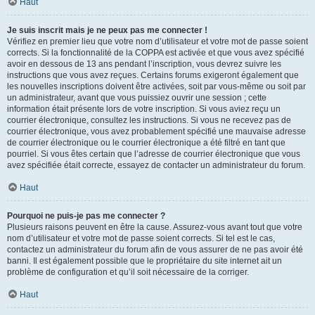
Haut
Je suis inscrit mais je ne peux pas me connecter !
Vérifiez en premier lieu que votre nom d’utilisateur et votre mot de passe soient
corrects. Si la fonctionnalité de la COPPA est activée et que vous avez spécifié
avoir en dessous de 13 ans pendant l’inscription, vous devrez suivre les
instructions que vous avez reçues. Certains forums exigeront également que
les nouvelles inscriptions doivent être activées, soit par vous-même ou soit par
un administrateur, avant que vous puissiez ouvrir une session ; cette
information était présente lors de votre inscription. Si vous aviez reçu un
courrier électronique, consultez les instructions. Si vous ne recevez pas de
courrier électronique, vous avez probablement spécifié une mauvaise adresse
de courrier électronique ou le courrier électronique a été filtré en tant que
pourriel. Si vous êtes certain que l’adresse de courrier électronique que vous
avez spécifiée était correcte, essayez de contacter un administrateur du forum.
Haut
Pourquoi ne puis-je pas me connecter ?
Plusieurs raisons peuvent en être la cause. Assurez-vous avant tout que votre
nom d’utilisateur et votre mot de passe soient corrects. Si tel est le cas,
contactez un administrateur du forum afin de vous assurer de ne pas avoir été
banni. Il est également possible que le propriétaire du site internet ait un
problème de configuration et qu’il soit nécessaire de la corriger.
Haut