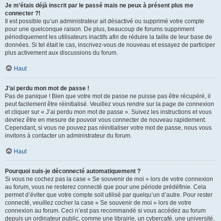
Je m’étais déjà inscrit par le passé mais ne peux à présent plus me
connecter ?!
Il est possible qu’un administrateur ait désactivé ou supprimé votre compte
pour une quelconque raison. De plus, beaucoup de forums suppriment
périodiquement les utilisateurs inactifs afin de réduire la taille de leur base de
données. Si tel était le cas, inscrivez-vous de nouveau et essayez de participer
plus activement aux discussions du forum.
Haut
J’ai perdu mon mot de passe !
Pas de panique ! Bien que votre mot de passe ne puisse pas être récupéré, il
peut facilement être réinitialisé. Veuillez vous rendre sur la page de connexion
et cliquer sur « J’ai perdu mon mot de passe ». Suivez les instructions et vous
devriez être en mesure de pouvoir vous connecter de nouveau rapidement.
Cependant, si vous ne pouvez pas réinitialiser votre mot de passe, nous vous
invitons à contacter un administrateur du forum.
Haut
Pourquoi suis-je déconnecté automatiquement ?
Si vous ne cochez pas la case « Se souvenir de moi » lors de votre connexion
au forum, vous ne resterez connecté que pour une période prédéfinie. Cela
permet d’éviter que votre compte soit utilisé par quelqu’un d’autre. Pour rester
connecté, veuillez cocher la case « Se souvenir de moi » lors de votre
connexion au forum. Ceci n’est pas recommandé si vous accédez au forum
depuis un ordinateur public, comme une librairie, un cybercafé, une université,