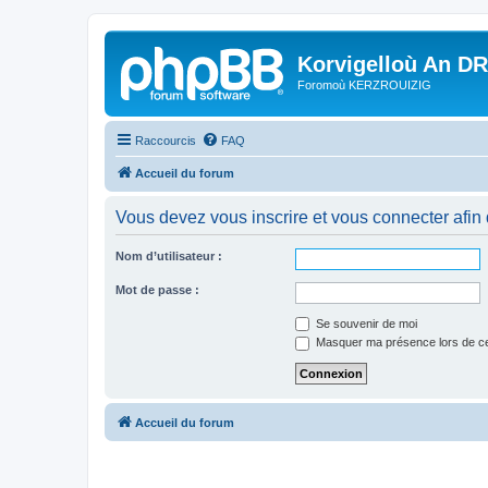
Korvigelloù An D
Foromoù KERZROUIZIG
Raccourcis
FAQ
Accueil du forum
Vous devez vous inscrire et vous connecter afin de
Nom d’utilisateur :
Mot de passe :
Se souvenir de moi
Masquer ma présence lors de ce
Accueil du forum