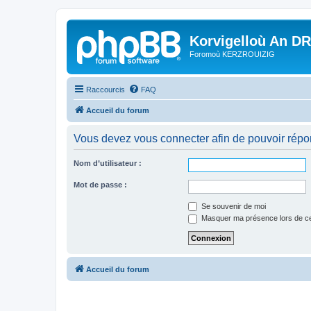
Korvigelloù An D
Foromoù KERZROUIZIG
Raccourcis
FAQ
Accueil du forum
Vous devez vous connecter afin de pouvoir répo
Nom d’utilisateur :
Mot de passe :
Se souvenir de moi
Masquer ma présence lors de ce
Accueil du forum