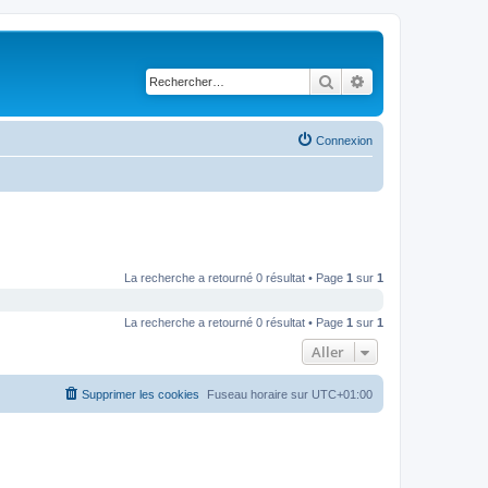
Rechercher
Recherche avancé
Connexion
La recherche a retourné 0 résultat • Page
1
sur
1
La recherche a retourné 0 résultat • Page
1
sur
1
Aller
Supprimer les cookies
Fuseau horaire sur
UTC+01:00