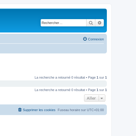
Rechercher
Recherche avancé
Connexion
La recherche a retourné 0 résultat • Page
1
sur
1
La recherche a retourné 0 résultat • Page
1
sur
1
Aller
Supprimer les cookies
Fuseau horaire sur
UTC+01:00