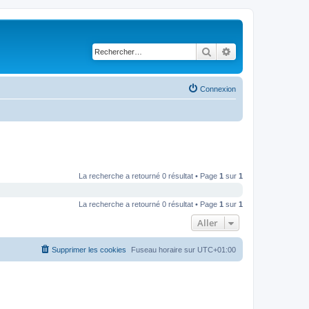
Rechercher
Recherche avancé
Connexion
La recherche a retourné 0 résultat • Page
1
sur
1
La recherche a retourné 0 résultat • Page
1
sur
1
Aller
Supprimer les cookies
Fuseau horaire sur
UTC+01:00