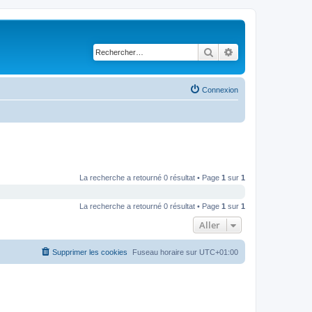
Rechercher
Recherche avancé
Connexion
La recherche a retourné 0 résultat • Page
1
sur
1
La recherche a retourné 0 résultat • Page
1
sur
1
Aller
Supprimer les cookies
Fuseau horaire sur
UTC+01:00