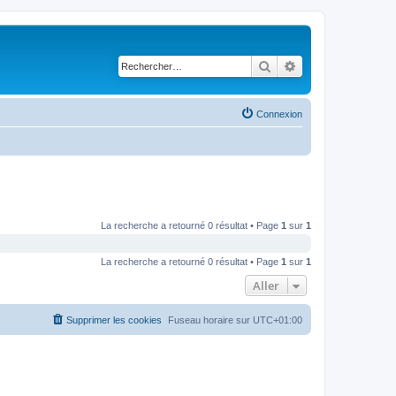
Rechercher
Recherche avancé
Connexion
La recherche a retourné 0 résultat • Page
1
sur
1
La recherche a retourné 0 résultat • Page
1
sur
1
Aller
Supprimer les cookies
Fuseau horaire sur
UTC+01:00