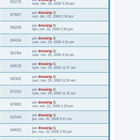
92270
sam. déc. 06, 2008 3:33 pm
par
drouizig
87667
ven. déc. 05, 2008 2:36 pm
par
drouizig
89206
dim. nov. 30, 2008 2:55 pm
par
drouizig
84434
sam. nov. 29, 2008 4:16 pm
par
drouizig
90784
sam. nov. 29, 2008 4:14 pm
par
drouizig
84619
sam. nov. 29, 2008 11:47 am
par
drouizig
88302
sam. nov. 29, 2008 11:34 am
par
drouizig
87252
sam. nov. 29, 2008 11:32 am
par
drouizig
87895
ven. nov. 21, 2008 1:20 pm
par
drouizig
82544
jeu. nov. 20, 2008 9:21 pm
par
drouizig
94652
jeu. nov. 20, 2008 2:55 pm