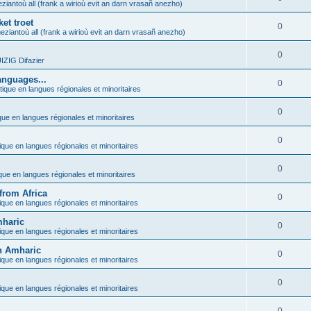
ziantoù all (frank a wirioù evit an darn vrasañ anezho)
et troet
0
eziantoù all (frank a wirioù evit an darn vrasañ anezho)
0
ZIG Difazier
anguages...
0
tique en langues régionales et minoritaires
0
que en langues régionales et minoritaires
0
ique en langues régionales et minoritaires
0
ique en langues régionales et minoritaires
from Africa
0
ique en langues régionales et minoritaires
mharic
0
ique en langues régionales et minoritaires
in Amharic
0
ique en langues régionales et minoritaires
0
ique en langues régionales et minoritaires