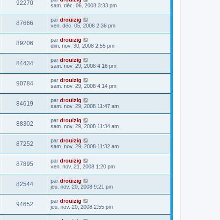
92270
sam. déc. 06, 2008 3:33 pm
par
drouizig
87666
ven. déc. 05, 2008 2:36 pm
par
drouizig
89206
dim. nov. 30, 2008 2:55 pm
par
drouizig
84434
sam. nov. 29, 2008 4:16 pm
par
drouizig
90784
sam. nov. 29, 2008 4:14 pm
par
drouizig
84619
sam. nov. 29, 2008 11:47 am
par
drouizig
88302
sam. nov. 29, 2008 11:34 am
par
drouizig
87252
sam. nov. 29, 2008 11:32 am
par
drouizig
87895
ven. nov. 21, 2008 1:20 pm
par
drouizig
82544
jeu. nov. 20, 2008 9:21 pm
par
drouizig
94652
jeu. nov. 20, 2008 2:55 pm