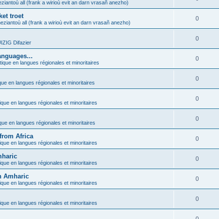
ziantoù all (frank a wirioù evit an darn vrasañ anezho)
et troet
0
eziantoù all (frank a wirioù evit an darn vrasañ anezho)
0
ZIG Difazier
anguages...
0
tique en langues régionales et minoritaires
0
que en langues régionales et minoritaires
0
ique en langues régionales et minoritaires
0
ique en langues régionales et minoritaires
from Africa
0
ique en langues régionales et minoritaires
mharic
0
ique en langues régionales et minoritaires
in Amharic
0
ique en langues régionales et minoritaires
0
ique en langues régionales et minoritaires