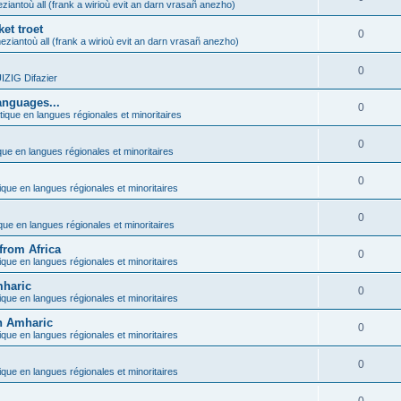
ziantoù all (frank a wirioù evit an darn vrasañ anezho)
et troet
0
eziantoù all (frank a wirioù evit an darn vrasañ anezho)
0
ZIG Difazier
anguages...
0
tique en langues régionales et minoritaires
0
que en langues régionales et minoritaires
0
ique en langues régionales et minoritaires
0
ique en langues régionales et minoritaires
from Africa
0
ique en langues régionales et minoritaires
mharic
0
ique en langues régionales et minoritaires
in Amharic
0
ique en langues régionales et minoritaires
0
ique en langues régionales et minoritaires