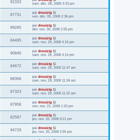
92333
sam. déc. 06, 2008 3:33 pm
par
drouizig
87731
ven. déc. 05, 2008 2:36 pm
par
drouizig
89285
dim. nov. 30, 2008 2:55 pm
par
drouizig
84495
sam. nov. 29, 2008 4:16 pm
par
drouizig
90840
sam. nov. 29, 2008 4:14 pm
par
drouizig
84672
sam. nov. 29, 2008 11:47 am
par
drouizig
88368
sam. nov. 29, 2008 11:34 am
par
drouizig
87323
sam. nov. 29, 2008 11:32 am
par
drouizig
87958
ven. nov. 21, 2008 1:20 pm
par
drouizig
82587
jeu. nov. 20, 2008 9:21 pm
par
drouizig
94729
jeu. nov. 20, 2008 2:55 pm