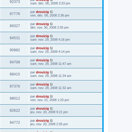
92373
sam. déc. 06, 2008 3:33 pm
par
drouizig
87776
ven. déc. 05, 2008 2:36 pm
par
drouizig
89327
dim. nov. 30, 2008 2:55 pm
par
drouizig
84531
sam. nov. 29, 2008 4:16 pm
par
drouizig
90882
sam. nov. 29, 2008 4:14 pm
par
drouizig
84708
sam. nov. 29, 2008 11:47 am
par
drouizig
88415
sam. nov. 29, 2008 11:34 am
par
drouizig
87376
sam. nov. 29, 2008 11:32 am
par
drouizig
88012
ven. nov. 21, 2008 1:20 pm
par
drouizig
82622
jeu. nov. 20, 2008 9:21 pm
par
drouizig
94772
jeu. nov. 20, 2008 2:55 pm