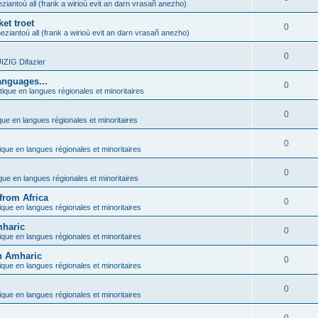
ziantoù all (frank a wirioù evit an darn vrasañ anezho)
et troet
0
eziantoù all (frank a wirioù evit an darn vrasañ anezho)
0
ZIG Difazier
anguages...
0
tique en langues régionales et minoritaires
0
que en langues régionales et minoritaires
0
ique en langues régionales et minoritaires
0
ique en langues régionales et minoritaires
from Africa
0
ique en langues régionales et minoritaires
mharic
0
ique en langues régionales et minoritaires
in Amharic
0
ique en langues régionales et minoritaires
0
ique en langues régionales et minoritaires