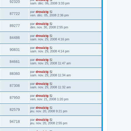
92320
sam. déc. 06, 2008 3:33 pm
par
drouizig
87722
ven. déc. 05, 2008 2:36 pm
par
drouizig
89277
dim. nov. 30, 2008 2:55 pm
par
drouizig
84486
sam. nov. 29, 2008 4:16 pm
par
drouizig
90831
sam. nov. 29, 2008 4:14 pm
par
drouizig
84661
sam. nov. 29, 2008 11:47 am
par
drouizig
88360
sam. nov. 29, 2008 11:34 am
par
drouizig
87306
sam. nov. 29, 2008 11:32 am
par
drouizig
87950
ven. nov. 21, 2008 1:20 pm
par
drouizig
82579
jeu. nov. 20, 2008 9:21 pm
par
drouizig
94718
jeu. nov. 20, 2008 2:55 pm