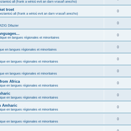
ziantoù all (frank a wirioù evit an darn vrasañ anezho)
et troet
0
eziantoù all (frank a wirioù evit an darn vrasañ anezho)
0
ZIG Difazier
anguages...
0
tique en langues régionales et minoritaires
0
que en langues régionales et minoritaires
0
ique en langues régionales et minoritaires
0
ique en langues régionales et minoritaires
from Africa
0
ique en langues régionales et minoritaires
mharic
0
ique en langues régionales et minoritaires
in Amharic
0
ique en langues régionales et minoritaires
0
ique en langues régionales et minoritaires