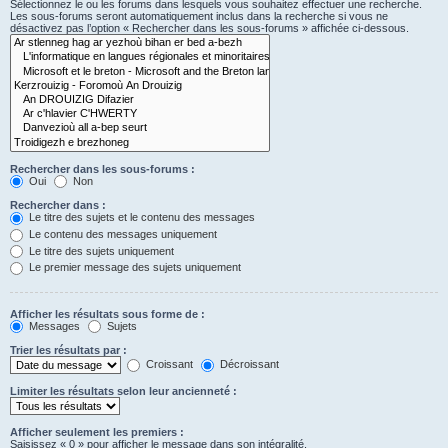
Sélectionnez le ou les forums dans lesquels vous souhaitez effectuer une recherche.
Les sous-forums seront automatiquement inclus dans la recherche si vous ne
désactivez pas l’option « Rechercher dans les sous-forums » affichée ci-dessous.
Rechercher dans les sous-forums :
Oui
Non
Rechercher dans :
Le titre des sujets et le contenu des messages
Le contenu des messages uniquement
Le titre des sujets uniquement
Le premier message des sujets uniquement
Afficher les résultats sous forme de :
Messages
Sujets
Trier les résultats par :
Croissant
Décroissant
Limiter les résultats selon leur ancienneté :
Afficher seulement les premiers :
Saisissez « 0 » pour afficher le message dans son intégralité.