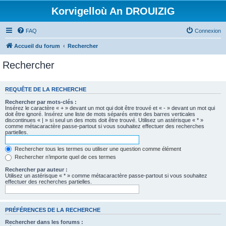
Korvigelloù An DROUIZIG
FAQ
Connexion
Accueil du forum
Rechercher
Rechercher
REQUÊTE DE LA RECHERCHE
Rechercher par mots-clés :
Insérez le caractère « + » devant un mot qui doit être trouvé et « - » devant un mot qui
doit être ignoré. Insérez une liste de mots séparés entre des barres verticales
discontinues « | » si seul un des mots doit être trouvé. Utilisez un astérisque « * »
comme métacaractère passe-partout si vous souhaitez effectuer des recherches
partielles.
Rechercher tous les termes ou utiliser une question comme élément
Rechercher n’importe quel de ces termes
Rechercher par auteur :
Utilisez un astérisque « * » comme métacaractère passe-partout si vous souhaitez
effectuer des recherches partielles.
PRÉFÉRENCES DE LA RECHERCHE
Rechercher dans les forums :