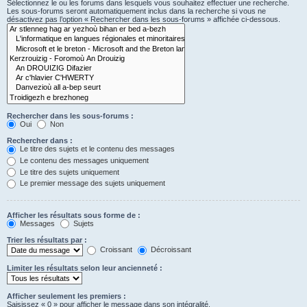
Sélectionnez le ou les forums dans lesquels vous souhaitez effectuer une recherche.
Les sous-forums seront automatiquement inclus dans la recherche si vous ne
désactivez pas l’option « Rechercher dans les sous-forums » affichée ci-dessous.
Rechercher dans les sous-forums :
Oui
Non
Rechercher dans :
Le titre des sujets et le contenu des messages
Le contenu des messages uniquement
Le titre des sujets uniquement
Le premier message des sujets uniquement
Afficher les résultats sous forme de :
Messages
Sujets
Trier les résultats par :
Croissant
Décroissant
Limiter les résultats selon leur ancienneté :
Afficher seulement les premiers :
Saisissez « 0 » pour afficher le message dans son intégralité.