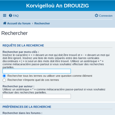
Korvigelloù An DROUIZIG
FAQ
Connexion
Accueil du forum
Rechercher
Rechercher
REQUÊTE DE LA RECHERCHE
Rechercher par mots-clés :
Insérez le caractère « + » devant un mot qui doit être trouvé et « - » devant un mot qui
doit être ignoré. Insérez une liste de mots séparés entre des barres verticales
discontinues « | » si seul un des mots doit être trouvé. Utilisez un astérisque « * »
comme métacaractère passe-partout si vous souhaitez effectuer des recherches
partielles.
Rechercher tous les termes ou utiliser une question comme élément
Rechercher n’importe quel de ces termes
Rechercher par auteur :
Utilisez un astérisque « * » comme métacaractère passe-partout si vous souhaitez
effectuer des recherches partielles.
PRÉFÉRENCES DE LA RECHERCHE
Rechercher dans les forums :