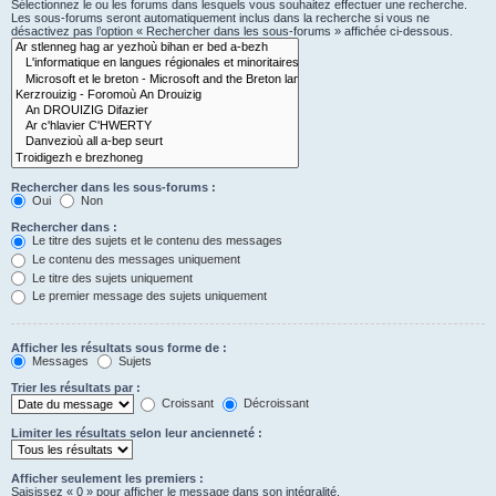
Sélectionnez le ou les forums dans lesquels vous souhaitez effectuer une recherche.
Les sous-forums seront automatiquement inclus dans la recherche si vous ne
désactivez pas l’option « Rechercher dans les sous-forums » affichée ci-dessous.
Rechercher dans les sous-forums :
Oui
Non
Rechercher dans :
Le titre des sujets et le contenu des messages
Le contenu des messages uniquement
Le titre des sujets uniquement
Le premier message des sujets uniquement
Afficher les résultats sous forme de :
Messages
Sujets
Trier les résultats par :
Croissant
Décroissant
Limiter les résultats selon leur ancienneté :
Afficher seulement les premiers :
Saisissez « 0 » pour afficher le message dans son intégralité.