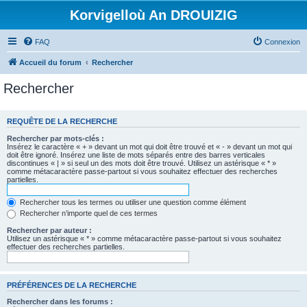
Korvigelloù An DROUIZIG
FAQ
Connexion
Accueil du forum
Rechercher
Rechercher
REQUÊTE DE LA RECHERCHE
Rechercher par mots-clés :
Insérez le caractère « + » devant un mot qui doit être trouvé et « - » devant un mot qui
doit être ignoré. Insérez une liste de mots séparés entre des barres verticales
discontinues « | » si seul un des mots doit être trouvé. Utilisez un astérisque « * »
comme métacaractère passe-partout si vous souhaitez effectuer des recherches
partielles.
Rechercher tous les termes ou utiliser une question comme élément
Rechercher n’importe quel de ces termes
Rechercher par auteur :
Utilisez un astérisque « * » comme métacaractère passe-partout si vous souhaitez
effectuer des recherches partielles.
PRÉFÉRENCES DE LA RECHERCHE
Rechercher dans les forums :