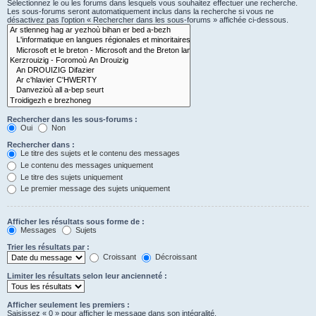
Sélectionnez le ou les forums dans lesquels vous souhaitez effectuer une recherche.
Les sous-forums seront automatiquement inclus dans la recherche si vous ne
désactivez pas l’option « Rechercher dans les sous-forums » affichée ci-dessous.
Rechercher dans les sous-forums :
Oui
Non
Rechercher dans :
Le titre des sujets et le contenu des messages
Le contenu des messages uniquement
Le titre des sujets uniquement
Le premier message des sujets uniquement
Afficher les résultats sous forme de :
Messages
Sujets
Trier les résultats par :
Croissant
Décroissant
Limiter les résultats selon leur ancienneté :
Afficher seulement les premiers :
Saisissez « 0 » pour afficher le message dans son intégralité.