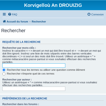
Korvigelloù An DROUIZIG
FAQ
Connexion
Accueil du forum
Rechercher
Rechercher
REQUÊTE DE LA RECHERCHE
Rechercher par mots-clés :
Insérez le caractère « + » devant un mot qui doit être trouvé et « - » devant un mot qui
doit être ignoré. Insérez une liste de mots séparés entre des barres verticales
discontinues « | » si seul un des mots doit être trouvé. Utilisez un astérisque « * »
comme métacaractère passe-partout si vous souhaitez effectuer des recherches
partielles.
Rechercher tous les termes ou utiliser une question comme élément
Rechercher n’importe quel de ces termes
Rechercher par auteur :
Utilisez un astérisque « * » comme métacaractère passe-partout si vous souhaitez
effectuer des recherches partielles.
PRÉFÉRENCES DE LA RECHERCHE
Rechercher dans les forums :