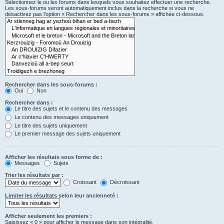
Sélectionnez le ou les forums dans lesquels vous souhaitez effectuer une recherche.
Les sous-forums seront automatiquement inclus dans la recherche si vous ne
désactivez pas l’option « Rechercher dans les sous-forums » affichée ci-dessous.
Rechercher dans les sous-forums :
Oui
Non
Rechercher dans :
Le titre des sujets et le contenu des messages
Le contenu des messages uniquement
Le titre des sujets uniquement
Le premier message des sujets uniquement
Afficher les résultats sous forme de :
Messages
Sujets
Trier les résultats par :
Croissant
Décroissant
Limiter les résultats selon leur ancienneté :
Afficher seulement les premiers :
Saisissez « 0 » pour afficher le message dans son intégralité.