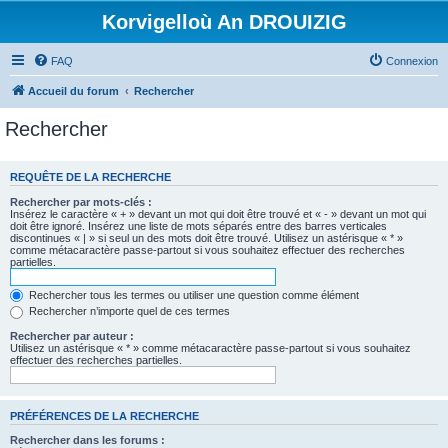
Korvigelloù An DROUIZIG
FAQ
Connexion
Accueil du forum
Rechercher
Rechercher
REQUÊTE DE LA RECHERCHE
Rechercher par mots-clés :
Insérez le caractère « + » devant un mot qui doit être trouvé et « - » devant un mot qui
doit être ignoré. Insérez une liste de mots séparés entre des barres verticales
discontinues « | » si seul un des mots doit être trouvé. Utilisez un astérisque « * »
comme métacaractère passe-partout si vous souhaitez effectuer des recherches
partielles.
Rechercher tous les termes ou utiliser une question comme élément
Rechercher n’importe quel de ces termes
Rechercher par auteur :
Utilisez un astérisque « * » comme métacaractère passe-partout si vous souhaitez
effectuer des recherches partielles.
PRÉFÉRENCES DE LA RECHERCHE
Rechercher dans les forums :