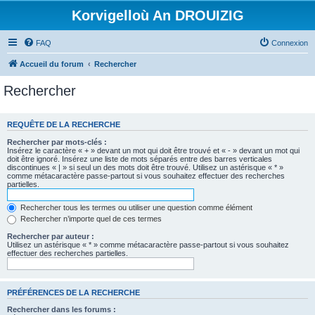
Korvigelloù An DROUIZIG
FAQ
Connexion
Accueil du forum
Rechercher
Rechercher
REQUÊTE DE LA RECHERCHE
Rechercher par mots-clés :
Insérez le caractère « + » devant un mot qui doit être trouvé et « - » devant un mot qui
doit être ignoré. Insérez une liste de mots séparés entre des barres verticales
discontinues « | » si seul un des mots doit être trouvé. Utilisez un astérisque « * »
comme métacaractère passe-partout si vous souhaitez effectuer des recherches
partielles.
Rechercher tous les termes ou utiliser une question comme élément
Rechercher n’importe quel de ces termes
Rechercher par auteur :
Utilisez un astérisque « * » comme métacaractère passe-partout si vous souhaitez
effectuer des recherches partielles.
PRÉFÉRENCES DE LA RECHERCHE
Rechercher dans les forums :