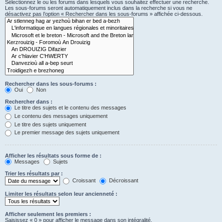
Sélectionnez le ou les forums dans lesquels vous souhaitez effectuer une recherche.
Les sous-forums seront automatiquement inclus dans la recherche si vous ne
désactivez pas l’option « Rechercher dans les sous-forums » affichée ci-dessous.
Rechercher dans les sous-forums :
Oui
Non
Rechercher dans :
Le titre des sujets et le contenu des messages
Le contenu des messages uniquement
Le titre des sujets uniquement
Le premier message des sujets uniquement
Afficher les résultats sous forme de :
Messages
Sujets
Trier les résultats par :
Croissant
Décroissant
Limiter les résultats selon leur ancienneté :
Afficher seulement les premiers :
Saisissez « 0 » pour afficher le message dans son intégralité.