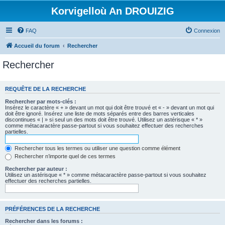
Korvigelloù An DROUIZIG
FAQ
Connexion
Accueil du forum
Rechercher
Rechercher
REQUÊTE DE LA RECHERCHE
Rechercher par mots-clés :
Insérez le caractère « + » devant un mot qui doit être trouvé et « - » devant un mot qui
doit être ignoré. Insérez une liste de mots séparés entre des barres verticales
discontinues « | » si seul un des mots doit être trouvé. Utilisez un astérisque « * »
comme métacaractère passe-partout si vous souhaitez effectuer des recherches
partielles.
Rechercher tous les termes ou utiliser une question comme élément
Rechercher n’importe quel de ces termes
Rechercher par auteur :
Utilisez un astérisque « * » comme métacaractère passe-partout si vous souhaitez
effectuer des recherches partielles.
PRÉFÉRENCES DE LA RECHERCHE
Rechercher dans les forums :