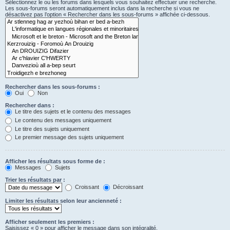
Sélectionnez le ou les forums dans lesquels vous souhaitez effectuer une recherche.
Les sous-forums seront automatiquement inclus dans la recherche si vous ne
désactivez pas l’option « Rechercher dans les sous-forums » affichée ci-dessous.
Rechercher dans les sous-forums :
Oui
Non
Rechercher dans :
Le titre des sujets et le contenu des messages
Le contenu des messages uniquement
Le titre des sujets uniquement
Le premier message des sujets uniquement
Afficher les résultats sous forme de :
Messages
Sujets
Trier les résultats par :
Croissant
Décroissant
Limiter les résultats selon leur ancienneté :
Afficher seulement les premiers :
Saisissez « 0 » pour afficher le message dans son intégralité.