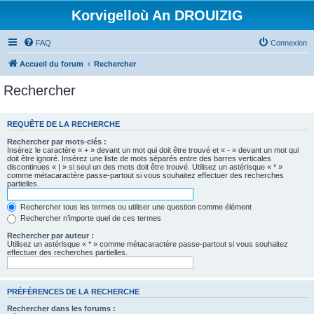
Korvigelloù An DROUIZIG
FAQ
Connexion
Accueil du forum
Rechercher
Rechercher
REQUÊTE DE LA RECHERCHE
Rechercher par mots-clés :
Insérez le caractère « + » devant un mot qui doit être trouvé et « - » devant un mot qui
doit être ignoré. Insérez une liste de mots séparés entre des barres verticales
discontinues « | » si seul un des mots doit être trouvé. Utilisez un astérisque « * »
comme métacaractère passe-partout si vous souhaitez effectuer des recherches
partielles.
Rechercher tous les termes ou utiliser une question comme élément
Rechercher n’importe quel de ces termes
Rechercher par auteur :
Utilisez un astérisque « * » comme métacaractère passe-partout si vous souhaitez
effectuer des recherches partielles.
PRÉFÉRENCES DE LA RECHERCHE
Rechercher dans les forums :