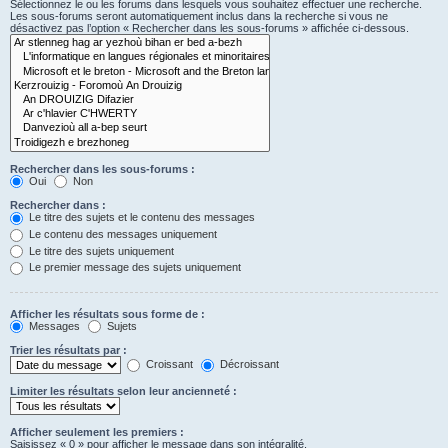
Sélectionnez le ou les forums dans lesquels vous souhaitez effectuer une recherche.
Les sous-forums seront automatiquement inclus dans la recherche si vous ne
désactivez pas l’option « Rechercher dans les sous-forums » affichée ci-dessous.
Rechercher dans les sous-forums :
Oui
Non
Rechercher dans :
Le titre des sujets et le contenu des messages
Le contenu des messages uniquement
Le titre des sujets uniquement
Le premier message des sujets uniquement
Afficher les résultats sous forme de :
Messages
Sujets
Trier les résultats par :
Croissant
Décroissant
Limiter les résultats selon leur ancienneté :
Afficher seulement les premiers :
Saisissez « 0 » pour afficher le message dans son intégralité.