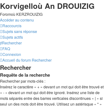
Korvigelloù An DROUIZIG
Foromoù KERZROUIZIG
Accéder au contenu
Raccourcis
Sujets sans réponse
Sujets actifs
Rechercher
FAQ
Connexion
Accueil du forum
Rechercher
Rechercher
Requête de la recherche
Rechercher par mots-clés :
Insérez le caractère « + » devant un mot qui doit être trouvé et
« - » devant un mot qui doit être ignoré. Insérez une liste de
mots séparés entre des barres verticales discontinues « | » si
seul un des mots doit être trouvé. Utilisez un astérisque « * »