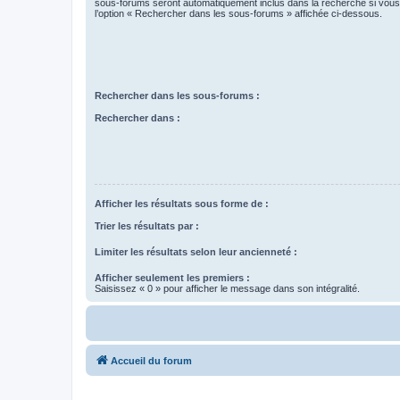
sous-forums seront automatiquement inclus dans la recherche si vou
l’option « Rechercher dans les sous-forums » affichée ci-dessous.
Rechercher dans les sous-forums :
Rechercher dans :
Afficher les résultats sous forme de :
Trier les résultats par :
Limiter les résultats selon leur ancienneté :
Afficher seulement les premiers :
Saisissez « 0 » pour afficher le message dans son intégralité.
Accueil du forum