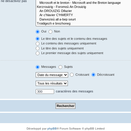
s ne désactivez pas
Oui
Non
Le titre des sujets et le contenu des messages
Le contenu des messages uniquement
Le titre des sujets uniquement
Le premier message des sujets uniquement
Messages
Sujets
Croissant
Décroissant
caractères des messages
Développé par
phpBB
® Forum Software © phpBB Limited