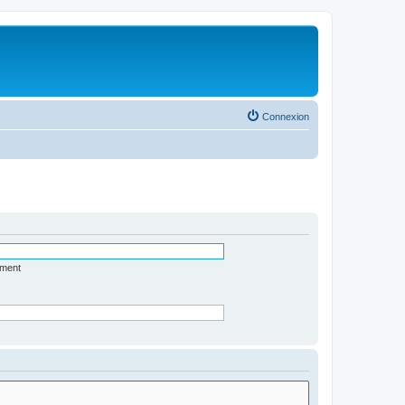
Connexion
ément