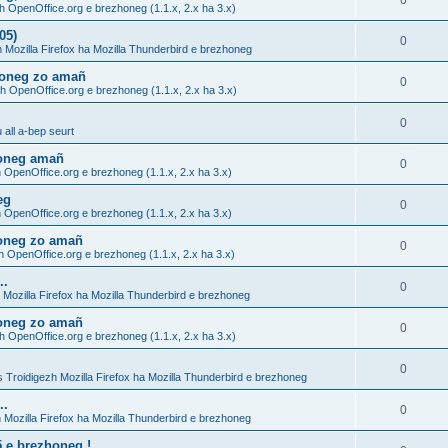
0
h OpenOffice.org e brezhoneg (1.1.x, 2.x ha 3.x)
05)
0
h Mozilla Firefox ha Mozilla Thunderbird e brezhoneg
zhoneg zo amañ
0
h OpenOffice.org e brezhoneg (1.1.x, 2.x ha 3.x)
0
all a-bep seurt
honeg amañ
0
 OpenOffice.org e brezhoneg (1.1.x, 2.x ha 3.x)
eg
0
 OpenOffice.org e brezhoneg (1.1.x, 2.x ha 3.x)
honeg zo amañ
0
h OpenOffice.org e brezhoneg (1.1.x, 2.x ha 3.x)
..
0
 Mozilla Firefox ha Mozilla Thunderbird e brezhoneg
honeg zo amañ
0
h OpenOffice.org e brezhoneg (1.1.x, 2.x ha 3.x)
0
s
Troidigezh Mozilla Firefox ha Mozilla Thunderbird e brezhoneg
..
0
 Mozilla Firefox ha Mozilla Thunderbird e brezhoneg
5 e brezhoneg !