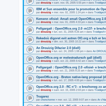
par
drouizig
»
sam. nov. 05, 2005 5:55 pm
» dans
Troidigez
IBM et Sun ensemble pour la promotion de Op
par
drouizig
»
mer. nov. 02, 2005 1:24 pm
» dans
Troidigezh
Kemenn ofisiel: Amañ emañ OpenOffice.org 2.0
par
drouizig
»
mar. nov. 01, 2005 4:33 pm
» dans
Troidigezh
Pellgargañ : OpenOffice.org 2.0 -m137- e brez
par
drouizig
»
lun. oct. 31, 2005 9:26 am
» dans
Troidigezh 
Rekedoù digoret evit aotren OO.org e bzh er bran
par
drouizig
»
dim. oct. 30, 2005 10:22 am
» dans
Troidigez
An Drouizig Difazier 2.0 (diell)
par
drouizig
»
lun. oct. 24, 2005 1:08 pm
» dans
An DROUIZI
OpenOffice.org er melestradurezh gall (diell)
par
drouizig
»
sam. oct. 22, 2005 6:42 am
» dans
Troidigez
Pellgargañ : OpenOffice.org 2.0 -ofisiel- e bre
par
drouizig
»
ven. oct. 21, 2005 8:25 am
» dans
Troidigezh
OpenOffice.org - Breton native-lang proposal (di
par
drouizig
»
lun. oct. 17, 2005 4:00 pm
» dans
Troidigezh 
OpenOffice.org 2.0 - RC n°3 - e brezhoneg zo am
par
drouizig
»
sam. oct. 15, 2005 2:03 pm
» dans
Troidigez
Trugarez
par
chonchonne
»
mer. oct. 12, 2005 9:07 am
» dans
Ar c'h