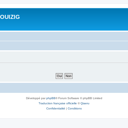
ROUIZIG
Développé par
phpBB
® Forum Software © phpBB Limited
Traduction française officielle
©
Qiaeru
Confidentialité
|
Conditions