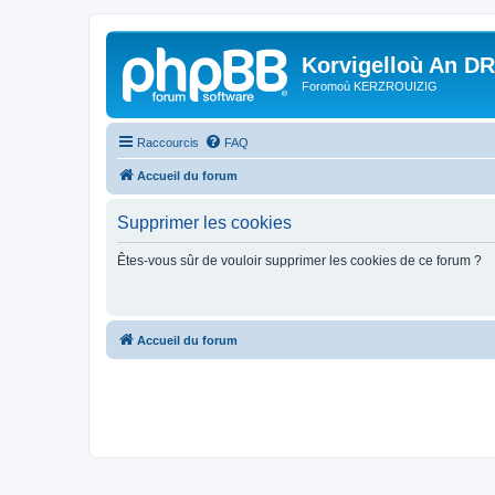
Korvigelloù An D
Foromoù KERZROUIZIG
Raccourcis
FAQ
Accueil du forum
Supprimer les cookies
Êtes-vous sûr de vouloir supprimer les cookies de ce forum ?
Accueil du forum