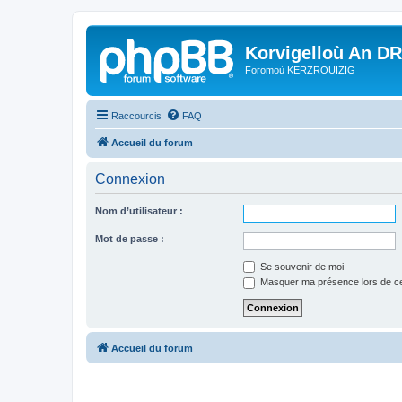
Korvigelloù An D
Foromoù KERZROUIZIG
Raccourcis
FAQ
Accueil du forum
Connexion
Nom d’utilisateur :
Mot de passe :
Se souvenir de moi
Masquer ma présence lors de ce
Accueil du forum