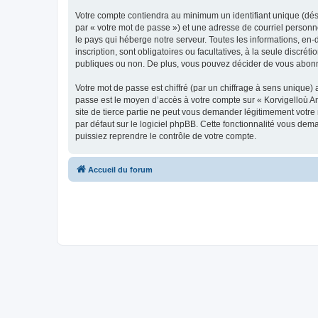
Votre compte contiendra au minimum un identifiant unique (dés
par « votre mot de passe ») et une adresse de courriel person
le pays qui héberge notre serveur. Toutes les informations, en-
inscription, sont obligatoires ou facultatives, à la seule disc
publiques ou non. De plus, vous pouvez décider de vous abonner
Votre mot de passe est chiffré (par un chiffrage à sens unique) 
passe est le moyen d’accès à votre compte sur « Korvigelloù 
site de tierce partie ne peut vous demander légitimement votre
par défaut sur le logiciel phpBB. Cette fonctionnalité vous dem
puissiez reprendre le contrôle de votre compte.
Accueil du forum