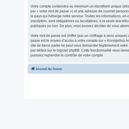
Votre compte contiendra au minimum un identifiant unique (dés
par « votre mot de passe ») et une adresse de courriel person
le pays qui héberge notre serveur. Toutes les informations, en-
inscription, sont obligatoires ou facultatives, à la seule disc
publiques ou non. De plus, vous pouvez décider de vous abonner
Votre mot de passe est chiffré (par un chiffrage à sens unique) 
passe est le moyen d’accès à votre compte sur « Korvigelloù 
site de tierce partie ne peut vous demander légitimement votre
par défaut sur le logiciel phpBB. Cette fonctionnalité vous dem
puissiez reprendre le contrôle de votre compte.
Accueil du forum