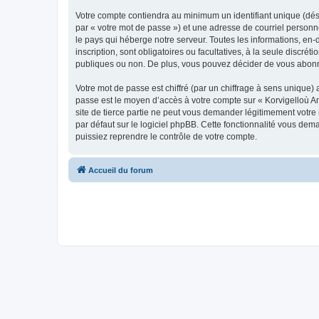
Votre compte contiendra au minimum un identifiant unique (dés
par « votre mot de passe ») et une adresse de courriel person
le pays qui héberge notre serveur. Toutes les informations, en-
inscription, sont obligatoires ou facultatives, à la seule disc
publiques ou non. De plus, vous pouvez décider de vous abonner
Votre mot de passe est chiffré (par un chiffrage à sens unique) 
passe est le moyen d’accès à votre compte sur « Korvigelloù 
site de tierce partie ne peut vous demander légitimement votre
par défaut sur le logiciel phpBB. Cette fonctionnalité vous dem
puissiez reprendre le contrôle de votre compte.
Accueil du forum