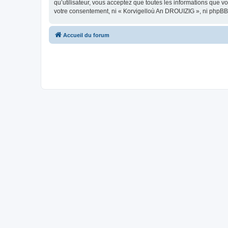
qu’utilisateur, vous acceptez que toutes les informations que 
votre consentement, ni « Korvigelloù An DROUIZIG », ni phpBB
Accueil du forum