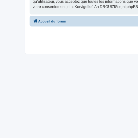
qu’utilisateur, vous acceptez que toutes les informations que 
votre consentement, ni « Korvigelloù An DROUIZIG », ni phpBB
Accueil du forum