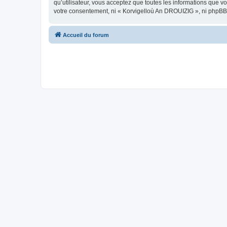
qu’utilisateur, vous acceptez que toutes les informations que 
votre consentement, ni « Korvigelloù An DROUIZIG », ni phpBB
Accueil du forum