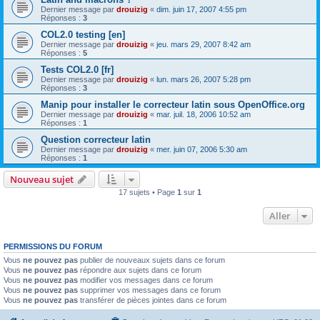
Dernier message par
drouizig
«
dim. juin 17, 2007 4:55 pm
Réponses :
3
COL2.0 testing [en]
Dernier message par
drouizig
«
jeu. mars 29, 2007 8:42 am
Réponses :
5
Tests COL2.0 [fr]
Dernier message par
drouizig
«
lun. mars 26, 2007 5:28 pm
Réponses :
3
Manip pour installer le correcteur latin sous OpenOffice.org
Dernier message par
drouizig
«
mar. juil. 18, 2006 10:52 am
Réponses :
1
Question correcteur latin
Dernier message par
drouizig
«
mer. juin 07, 2006 5:30 am
Réponses :
1
Nouveau sujet
17 sujets • Page
1
sur
1
Aller
PERMISSIONS DU FORUM
Vous
ne pouvez pas
publier de nouveaux sujets dans ce forum
Vous
ne pouvez pas
répondre aux sujets dans ce forum
Vous
ne pouvez pas
modifier vos messages dans ce forum
Vous
ne pouvez pas
supprimer vos messages dans ce forum
Vous
ne pouvez pas
transférer de pièces jointes dans ce forum