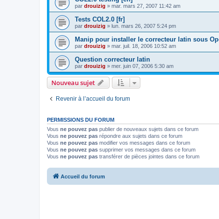
par
drouizig
»
mar. mars 27, 2007 11:42 am
Tests COL2.0 [fr]
par
drouizig
»
lun. mars 26, 2007 5:24 pm
Manip pour installer le correcteur latin sous O
par
drouizig
»
mar. juil. 18, 2006 10:52 am
Question correcteur latin
par
drouizig
»
mer. juin 07, 2006 5:30 am
Nouveau sujet
Revenir à l’accueil du forum
PERMISSIONS DU FORUM
Vous
ne pouvez pas
publier de nouveaux sujets dans ce forum
Vous
ne pouvez pas
répondre aux sujets dans ce forum
Vous
ne pouvez pas
modifier vos messages dans ce forum
Vous
ne pouvez pas
supprimer vos messages dans ce forum
Vous
ne pouvez pas
transférer de pièces jointes dans ce forum
Accueil du forum