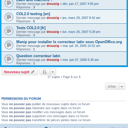
Dernier message par
drouizig
«
dim. juin 17, 2007 4:55 pm
Réponses :
3
COL2.0 testing [en]
Dernier message par
drouizig
«
jeu. mars 29, 2007 8:42 am
Réponses :
5
Tests COL2.0 [fr]
Dernier message par
drouizig
«
lun. mars 26, 2007 5:28 pm
Réponses :
3
Manip pour installer le correcteur latin sous OpenOffice.org
Dernier message par
drouizig
«
mar. juil. 18, 2006 10:52 am
Réponses :
1
Question correcteur latin
Dernier message par
drouizig
«
mer. juin 07, 2006 5:30 am
Réponses :
1
Nouveau sujet
17 sujets • Page
1
sur
1
Aller
PERMISSIONS DU FORUM
Vous
ne pouvez pas
publier de nouveaux sujets dans ce forum
Vous
ne pouvez pas
répondre aux sujets dans ce forum
Vous
ne pouvez pas
modifier vos messages dans ce forum
Vous
ne pouvez pas
supprimer vos messages dans ce forum
Vous
ne pouvez pas
transférer de pièces jointes dans ce forum