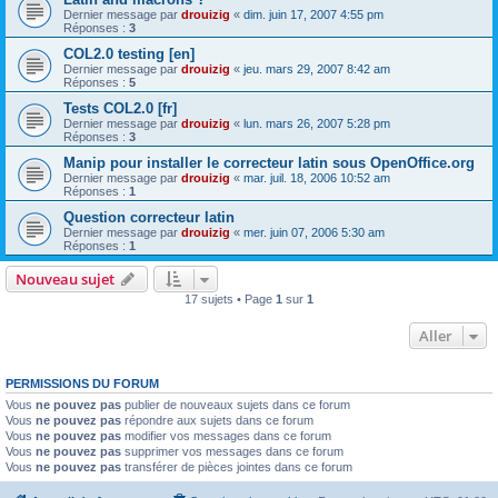
Dernier message par
drouizig
«
dim. juin 17, 2007 4:55 pm
Réponses :
3
COL2.0 testing [en]
Dernier message par
drouizig
«
jeu. mars 29, 2007 8:42 am
Réponses :
5
Tests COL2.0 [fr]
Dernier message par
drouizig
«
lun. mars 26, 2007 5:28 pm
Réponses :
3
Manip pour installer le correcteur latin sous OpenOffice.org
Dernier message par
drouizig
«
mar. juil. 18, 2006 10:52 am
Réponses :
1
Question correcteur latin
Dernier message par
drouizig
«
mer. juin 07, 2006 5:30 am
Réponses :
1
Nouveau sujet
17 sujets • Page
1
sur
1
Aller
PERMISSIONS DU FORUM
Vous
ne pouvez pas
publier de nouveaux sujets dans ce forum
Vous
ne pouvez pas
répondre aux sujets dans ce forum
Vous
ne pouvez pas
modifier vos messages dans ce forum
Vous
ne pouvez pas
supprimer vos messages dans ce forum
Vous
ne pouvez pas
transférer de pièces jointes dans ce forum