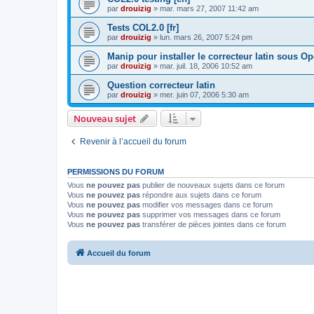
par
drouizig
»
mar. mars 27, 2007 11:42 am
Tests COL2.0 [fr]
par
drouizig
»
lun. mars 26, 2007 5:24 pm
Manip pour installer le correcteur latin sous O
par
drouizig
»
mar. juil. 18, 2006 10:52 am
Question correcteur latin
par
drouizig
»
mer. juin 07, 2006 5:30 am
Nouveau sujet
Revenir à l’accueil du forum
PERMISSIONS DU FORUM
Vous
ne pouvez pas
publier de nouveaux sujets dans ce forum
Vous
ne pouvez pas
répondre aux sujets dans ce forum
Vous
ne pouvez pas
modifier vos messages dans ce forum
Vous
ne pouvez pas
supprimer vos messages dans ce forum
Vous
ne pouvez pas
transférer de pièces jointes dans ce forum
Accueil du forum