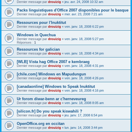
Dernier message par
drouizig
«
jeu. avr. 24, 2008 10:32 am
Packs linguistiques d'Office 2007 disponibles pour le basque
Dernier message par
drouizig
«
mer. avr. 23, 2008 7:21 am
Ressources pour l'Inuktitut
Dernier message par
drouizig
«
ven. janv. 18, 2008 6:22 pm
Windows in Quechua
Dernier message par
drouizig
«
ven. janv. 18, 2008 5:27 pm
Réponses :
1
Ressources for galician
Dernier message par
drouizig
«
ven. janv. 18, 2008 4:34 pm
[WLB] Vista hag Office 2007 e kembraeg
Dernier message par
drouizig
«
ven. janv. 18, 2008 4:31 pm
[chile.com] Windows en Mapudungun
Dernier message par
drouizig
«
ven. janv. 18, 2008 4:26 pm
[canadaonline] Windows to Speak Inuktitut
Dernier message par
drouizig
«
ven. janv. 18, 2008 4:16 pm
Ur forom diwar-benn ar c'herneveureg
Dernier message par
drouizig
«
ven. janv. 18, 2008 8:05 am
[silicon.fr] Do you speak kiswahili ?
Dernier message par
drouizig
«
jeu. janv. 17, 2008 6:54 pm
OpenOffice.org en occitan
Dernier message par
drouizig
«
lun. janv. 14, 2008 3:44 pm