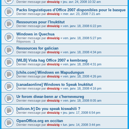
Dernier message par
drouizig
«
jeu. avr. 24, 2008 10:32 am
Packs linguistiques d'Office 2007 disponibles pour le basque
Dernier message par
drouizig
«
mer. avr. 23, 2008 7:21 am
Ressources pour l'Inuktitut
Dernier message par
drouizig
«
ven. janv. 18, 2008 6:22 pm
Windows in Quechua
Dernier message par
drouizig
«
ven. janv. 18, 2008 5:27 pm
Réponses :
1
Ressources for galician
Dernier message par
drouizig
«
ven. janv. 18, 2008 4:34 pm
[WLB] Vista hag Office 2007 e kembraeg
Dernier message par
drouizig
«
ven. janv. 18, 2008 4:31 pm
[chile.com] Windows en Mapudungun
Dernier message par
drouizig
«
ven. janv. 18, 2008 4:26 pm
[canadaonline] Windows to Speak Inuktitut
Dernier message par
drouizig
«
ven. janv. 18, 2008 4:16 pm
Ur forom diwar-benn ar c'herneveureg
Dernier message par
drouizig
«
ven. janv. 18, 2008 8:05 am
[silicon.fr] Do you speak kiswahili ?
Dernier message par
drouizig
«
jeu. janv. 17, 2008 6:54 pm
OpenOffice.org en occitan
Dernier message par
drouizig
«
lun. janv. 14, 2008 3:44 pm