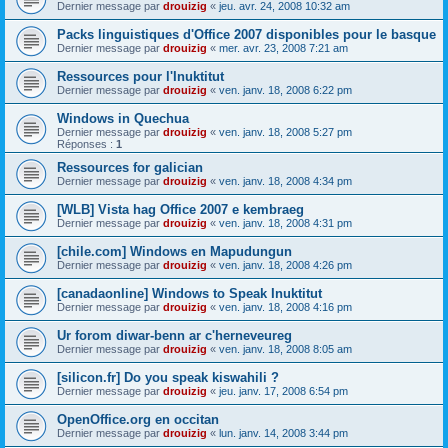
Dernier message par
drouizig
«
jeu. avr. 24, 2008 10:32 am
Packs linguistiques d'Office 2007 disponibles pour le basque
Dernier message par
drouizig
«
mer. avr. 23, 2008 7:21 am
Ressources pour l'Inuktitut
Dernier message par
drouizig
«
ven. janv. 18, 2008 6:22 pm
Windows in Quechua
Dernier message par
drouizig
«
ven. janv. 18, 2008 5:27 pm
Réponses :
1
Ressources for galician
Dernier message par
drouizig
«
ven. janv. 18, 2008 4:34 pm
[WLB] Vista hag Office 2007 e kembraeg
Dernier message par
drouizig
«
ven. janv. 18, 2008 4:31 pm
[chile.com] Windows en Mapudungun
Dernier message par
drouizig
«
ven. janv. 18, 2008 4:26 pm
[canadaonline] Windows to Speak Inuktitut
Dernier message par
drouizig
«
ven. janv. 18, 2008 4:16 pm
Ur forom diwar-benn ar c'herneveureg
Dernier message par
drouizig
«
ven. janv. 18, 2008 8:05 am
[silicon.fr] Do you speak kiswahili ?
Dernier message par
drouizig
«
jeu. janv. 17, 2008 6:54 pm
OpenOffice.org en occitan
Dernier message par
drouizig
«
lun. janv. 14, 2008 3:44 pm